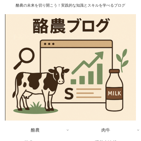
酪農の未来を切り開こう！実践的な知識とスキルを学べるブログ
酪農
肉牛