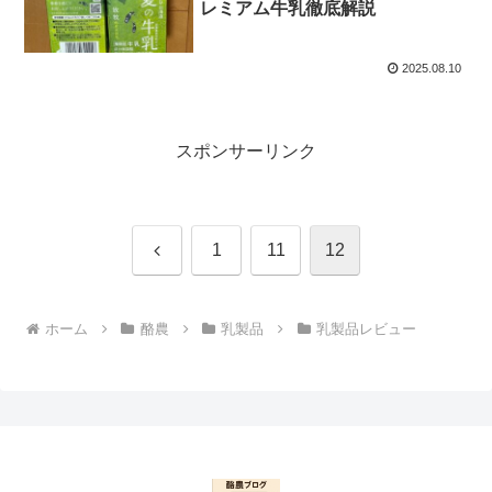
レミアム牛乳徹底解説
2025.08.10
スポンサーリンク
前
1
11
12
へ
ホーム
酪農
乳製品
乳製品レビュー