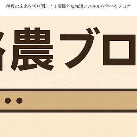
酪農の未来を切り開こう！実践的な知識とスキルを学べるブログ