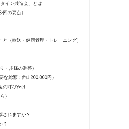
スタイン共進会」とは
今回の要点）
こと（輸送・健康管理・トレーニング）
刈り・歩様の調整）
総額：約1,200,000円）
援の呼びかけ
から）
開催されますか？
か？