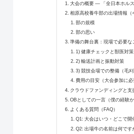
大会の概要 — 「全日本ホル
相原高校養牛部の出場情報（
部の規模
部の思い
準備の舞台裏：現場で必要な
1) 健康チェックと獣医対策
2) 輸送計画と振動対策
3) 競技会場での整備（毛
費用の目安（大会参加に必要な
クラウドファンディングと支
OBとしての一言（僕の経験
よくある質問（FAQ）
Q1: 大会はいつ・どこで
Q2: 出場牛の名前は何です