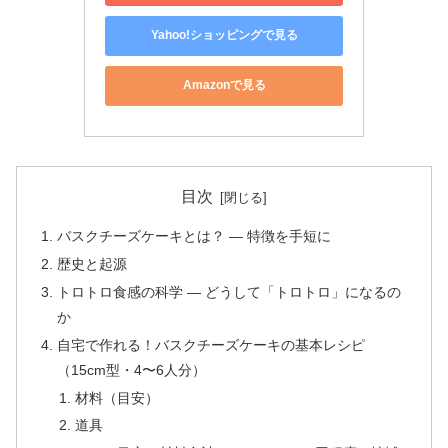
Yahoo!ショッピングで見る
Amazonで見る
目次
バスクチーズケーキとは？ — 特徴を手短に
歴史と起源
トロトロ食感の科学 — どうして「トロトロ」になるの
か
自宅で作れる！バスクチーズケーキの基本レシピ
（15cm型・4〜6人分）
材料（目安）
道具