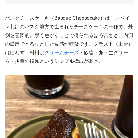
バスクチーズケーキ（Basque Cheesecake）は、スペイ
ン北部のバスク地方で生まれたチーズケーキの一種で、外
側を意図的に黒く焦がすことで得られるほろ苦さと、内側
の濃厚でとろりとした食感が特徴です。クラスト（土台）
は使わず、材料は
クリームチーズ
・砂糖・卵・生クリー
ム・少量の粉類というシンプル構成が基本。