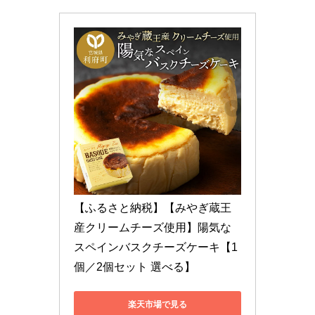
【ふるさと納税】【みやぎ蔵王
産クリームチーズ使用】陽気な
スペインバスクチーズケーキ【1
個／2個セット 選べる】
楽天市場で見る