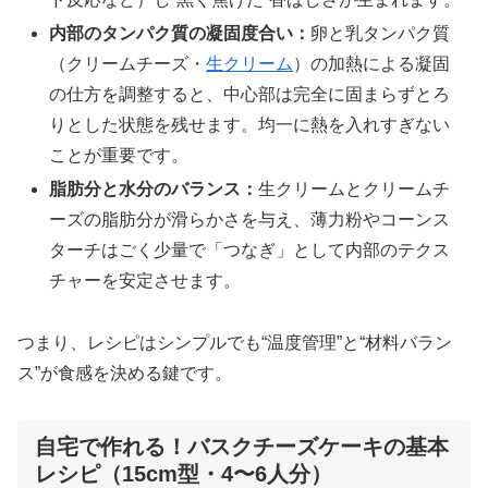
内部のタンパク質の凝固度合い：
卵と乳タンパク質
（クリームチーズ・
生クリーム
）の加熱による凝固
の仕方を調整すると、中心部は完全に固まらずとろ
りとした状態を残せます。均一に熱を入れすぎない
ことが重要です。
脂肪分と水分のバランス：
生クリームとクリームチ
ーズの脂肪分が滑らかさを与え、薄力粉やコーンス
ターチはごく少量で「つなぎ」として内部のテクス
チャーを安定させます。
つまり、レシピはシンプルでも“温度管理”と“材料バラン
ス”が食感を決める鍵です。
自宅で作れる！バスクチーズケーキの基本
レシピ（15cm型・4〜6人分）