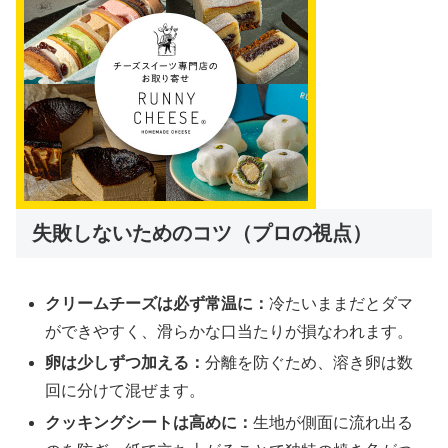
失敗しないためのコツ（プロの視点）
クリームチーズは必ず常温に：
冷たいままだとダマ
ができやすく、滑らかな口当たりが損なわれます。
卵は少しずつ加える：
分離を防ぐため、溶き卵は数
回に分けて混ぜます。
クッキングシートは高めに：
生地が側面に流れ出る