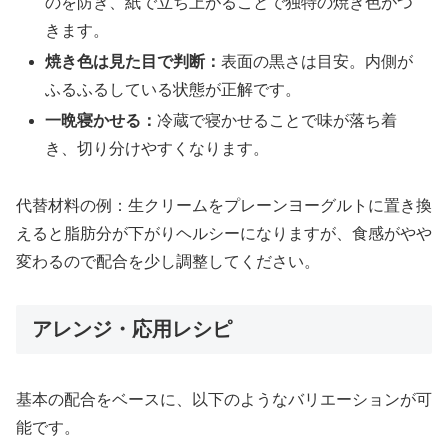
のを防ぎ、紙で立ち上がることで独特の焼き色がつ
きます。
焼き色は見た目で判断：
表面の黒さは目安。内側が
ふるふるしている状態が正解です。
一晩寝かせる：
冷蔵で寝かせることで味が落ち着
き、切り分けやすくなります。
代替材料の例：生クリームをプレーンヨーグルトに置き換
えると脂肪分が下がりヘルシーになりますが、食感がやや
変わるので配合を少し調整してください。
アレンジ・応用レシピ
基本の配合をベースに、以下のようなバリエーションが可
能です。