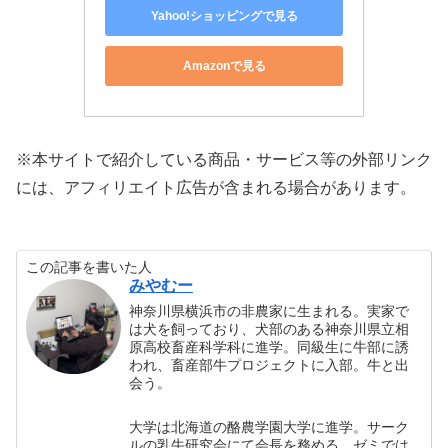
Yahoo!ショッピングで見る
Amazonで見る
※本サイトで紹介している商品・サービス等の外部リンク
には、アフィリエイト広告が含まれる場合があります。
この記事を書いた人
みやむー
神奈川県横浜市の非農家に生まれる。実家で
は犬を飼っており、犬部のある神奈川県立相
原高校畜産科学科に進学。同級生に牛部に誘
われ、畜産部牛プロジェクトに入部。牛と出
会う。
大学は北海道の酪農学園大学に進学。サーク
ルの乳牛研究会にて会長を務める。ゼミでは