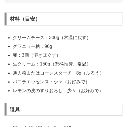
材料（目安）
クリームチーズ：300g（常温に戻す）
グラニュー糖：90g
卵：3個（溶きほぐす）
生クリーム：150g（35%推奨、常温）
薄力粉またはコーンスターチ：8g（ふるう）
バニラエッセンス：少々（お好みで）
レモンの皮のすりおろし：少々（お好みで）
道具