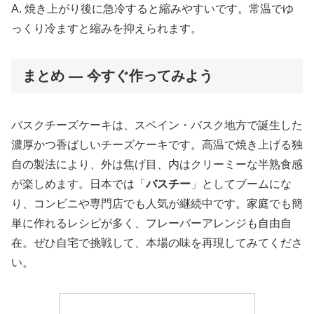
A. 焼き上がり後に急冷すると縮みやすいです。常温でゆ
っくり冷ますと縮みを抑えられます。
まとめ — 今すぐ作ってみよう
バスクチーズケーキは、スペイン・バスク地方で誕生した
濃厚かつ香ばしいチーズケーキです。高温で焼き上げる独
自の製法により、外は焦げ目、内はクリーミーな半熟食感
が楽しめます。日本では「
バスチー
」としてブームにな
り、コンビニや専門店でも人気が継続中です。家庭でも簡
単に作れるレシピが多く、フレーバーアレンジも自由自
在。ぜひ自宅で挑戦して、本場の味を再現してみてくださ
い。