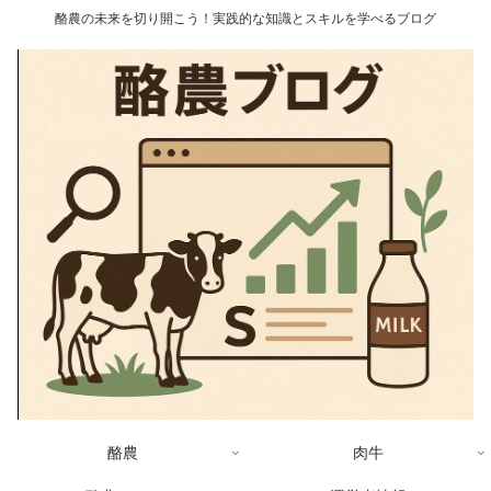
酪農の未来を切り開こう！実践的な知識とスキルを学べるブログ
酪農
肉牛