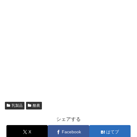
乳製品
酪農
シェアする
X
Facebook
はてブ