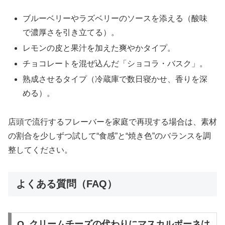
ブルーベリーやラズベリーのソースを添える（酸味
で濃厚さを引き立てる）。
レモンの皮と果汁を加えた爽やかタイプ。
チョコレートを混ぜ込んだ「ショコラ・バスク」。
熟成させるタイプ（冷蔵庫で数日寝かせ、香りを深
める）。
店頭で流行するフレーバーを家庭で再現する場合は、素材
の割合を少しずつ試して“食感”と“焼き色”のバランスを調
整してください。
よくある質問（FAQ）
Q. クリームチーズの代わりにマスカルポーネは