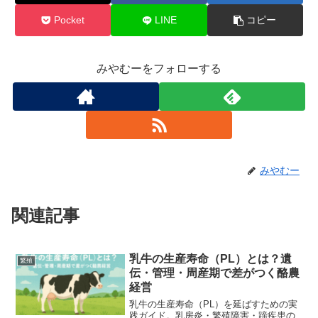
Pocket
LINE
コピー
みやむーをフォローする
みやむー
関連記事
乳牛の生産寿命（PL）とは？遺
繁殖
伝・管理・周産期で差がつく酪農
経営
乳牛の生産寿命（PL）を延ばすための実
践ガイド。乳房炎・繁殖障害・蹄疾患の