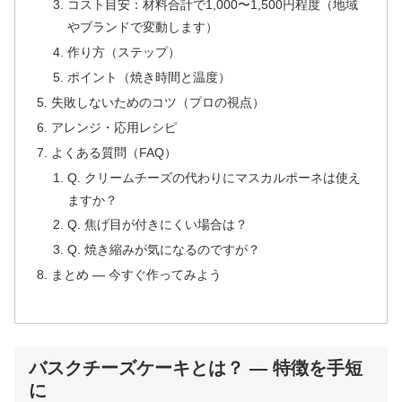
コスト目安：材料合計で1,000〜1,500円程度（地域
やブランドで変動します）
作り方（ステップ）
ポイント（焼き時間と温度）
失敗しないためのコツ（プロの視点）
アレンジ・応用レシピ
よくある質問（FAQ）
Q. クリームチーズの代わりにマスカルポーネは使え
ますか？
Q. 焦げ目が付きにくい場合は？
Q. 焼き縮みが気になるのですが？
まとめ — 今すぐ作ってみよう
バスクチーズケーキとは？ — 特徴を手短
に