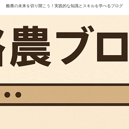
酪農の未来を切り開こう！実践的な知識とスキルを学べるブログ