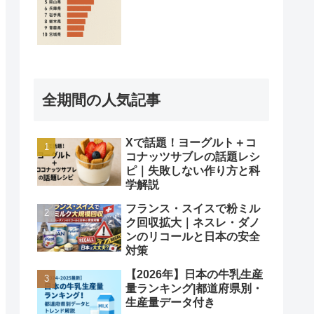
全期間の人気記事
Xで話題！ヨーグルト＋コ
コナッツサブレの話題レシ
ピ｜失敗しない作り方と科
学解説
フランス・スイスで粉ミル
ク回収拡大｜ネスレ・ダノ
ンのリコールと日本の安全
対策
【2026年】日本の牛乳生産
量ランキング|都道府県別・
生産量データ付き