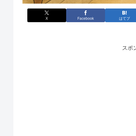
X
Facebook
はてブ
スポ