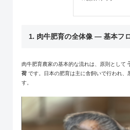
1. 肉牛肥育の全体像 — 基本
肉牛肥育農家の基本的な流れは、原則として
荷
です。日本の肥育は主に舎飼いで行われ、
す。