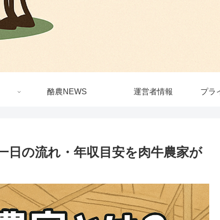
酪農NEWS
運営者情報
プラ
一日の流れ・年収目安を肉牛農家が