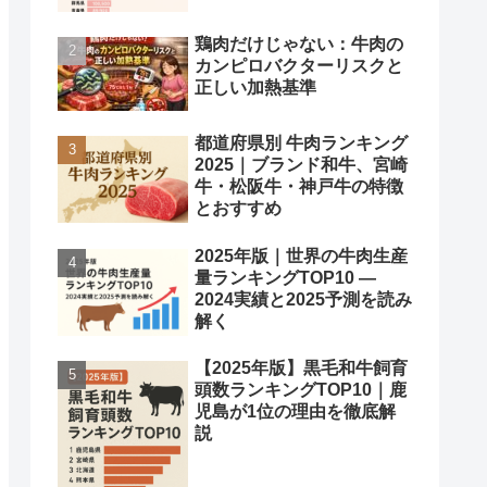
鶏肉だけじゃない：牛肉の
カンピロバクターリスクと
正しい加熱基準
都道府県別 牛肉ランキング
2025｜ブランド和牛、宮崎
牛・松阪牛・神戸牛の特徴
とおすすめ
2025年版｜世界の牛肉生産
量ランキングTOP10 —
2024実績と2025予測を読み
解く
【2025年版】黒毛和牛飼育
頭数ランキングTOP10｜鹿
児島が1位の理由を徹底解
説