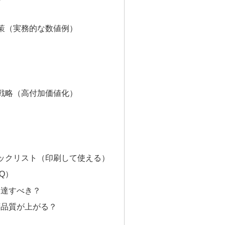
減策（実務的な数値例）
売戦略（高付加価値化）
ェックリスト（印刷して使える）
AQ）
調達すべき？
ず品質が上がる？