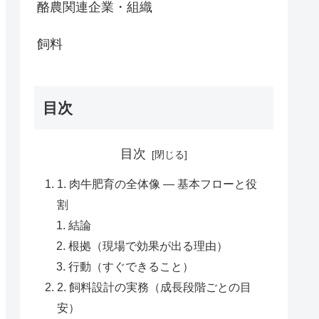
酪農関連企業・組織
飼料
目次
目次
1. 肉牛肥育の全体像 — 基本フローと役
割
結論
根拠（現場で効果が出る理由）
行動（すぐできること）
2. 飼料設計の実務（成長段階ごとの目
安）