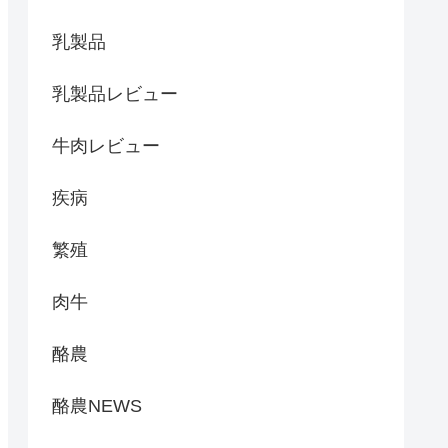
乳製品
乳製品レビュー
牛肉レビュー
疾病
繁殖
肉牛
酪農
酪農NEWS