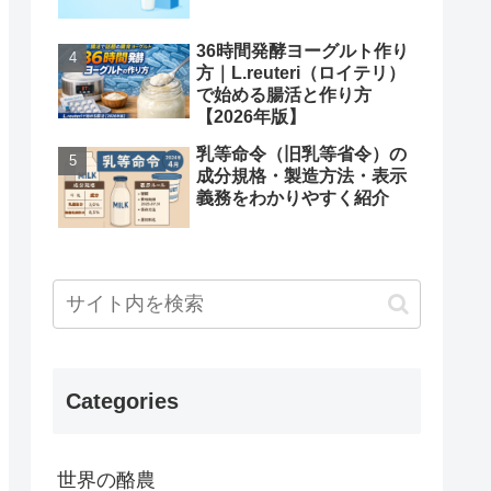
36時間発酵ヨーグルト作り
方｜L.reuteri（ロイテリ）
で始める腸活と作り方
【2026年版】
乳等命令（旧乳等省令）の
成分規格・製造方法・表示
義務をわかりやすく紹介
Categories
世界の酪農