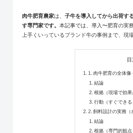
肉牛肥育農家
は、
子牛を導入してから出荷する
す専門家です。
本記事では、導入〜肥育の実
上手くいっているブランド牛の事例まで、現場
目
1. 肉牛肥育の全体像
結論
根拠（現場で効果
行動（すぐできる
2. 飼料設計の実務
結論
根拠（専門的観点