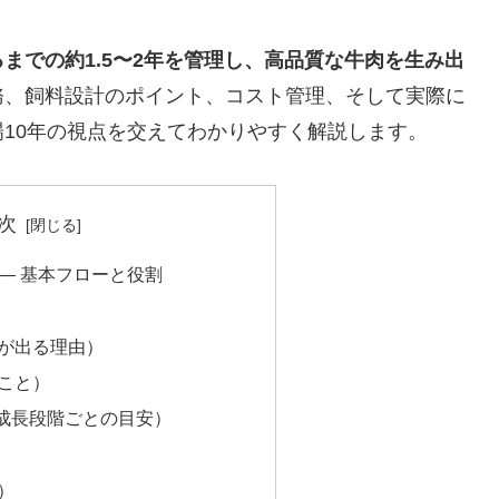
までの約1.5〜2年を管理し、高品質な牛肉を生み出
務、飼料設計のポイント、コスト管理、そして実際に
10年の視点を交えてわかりやすく解説します。
次
 — 基本フローと役割
が出る理由）
こと）
（成長段階ごとの目安）
）