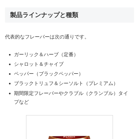
製品ラインナップと種類
代表的なフレーバーは次の通りです。
ガーリック＆ハーブ（定番）
シャロット＆チャイブ
ペッパー（ブラックペッパー）
ブラックトリュフ＆シーソルト（プレミアム）
期間限定フレーバーやクラブル（クランブル）タイ
プなど