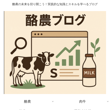
酪農の未来を切り開こう！実践的な知識とスキルを学べるブログ
酪農
肉牛