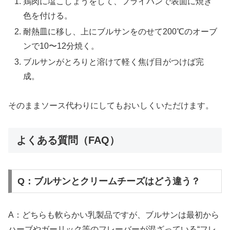
鶏肉に塩こしょうをして、フライパンで表面に焼き
色を付ける。
耐熱皿に移し、上にブルサンをのせて200℃のオーブ
ンで10〜12分焼く。
ブルサンがとろりと溶けて軽く焦げ目がつけば完
成。
そのままソース代わりにしてもおいしくいただけます。
よくある質問（FAQ）
Q：ブルサンとクリームチーズはどう違う？
A：どちらも軟らかい乳製品ですが、ブルサンは最初から
ハーブやガーリック等のフレーバーが混ざっている“フレ