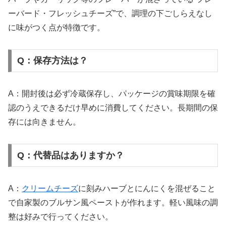
ーバード・フレッシュチーズ”で、調理の下ごしらえなし
に味がつく点が特徴です。
Q：保存方法は？
A：開封後は必ず冷蔵保存し、パッケージの賞味期限を確
認のうえできるだけ早めに消費してください。長期間の保
存には向きません。
Q：代替品はありますか？
A：
クリームチーズ
に刻みハーブとにんにくを混ぜること
で自家製のブルサン風ペーストが作れます。軽い風味の調
整は好みで行ってください。