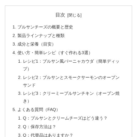
目次
ブルサンチーズの概要と歴史
製品ラインナップと種類
成分と栄養（目安）
使い方・簡単レシピ（すぐ作れる3選）
レシピ1：ブルサン風バーニャカウダ（簡単ディッ
プ）
レシピ2：ブルサンとスモークサーモンのオープン
サンド
レシピ3：クリーミーブルサンチキン（オーブン焼
き）
よくある質問（FAQ）
Q：ブルサンとクリームチーズはどう違う？
Q：保存方法は？
Q：代替品はありますか？