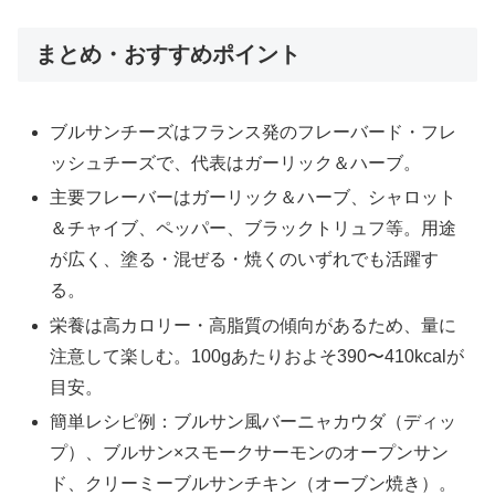
まとめ・おすすめポイント
ブルサンチーズはフランス発のフレーバード・フレ
ッシュチーズで、代表はガーリック＆ハーブ。
主要フレーバーはガーリック＆ハーブ、シャロット
＆チャイブ、ペッパー、ブラックトリュフ等。用途
が広く、塗る・混ぜる・焼くのいずれでも活躍す
る。
栄養は高カロリー・高脂質の傾向があるため、量に
注意して楽しむ。100gあたりおよそ390〜410kcalが
目安。
簡単レシピ例：ブルサン風バーニャカウダ（ディッ
プ）、ブルサン×スモークサーモンのオープンサン
ド、クリーミーブルサンチキン（オーブン焼き）。