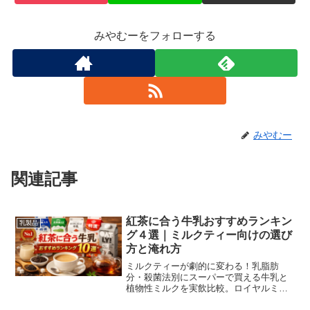
みやむーをフォローする
みやむー
関連記事
紅茶に合う牛乳おすすめランキン
乳製品
グ４選｜ミルクティー向けの選び
方と淹れ方
ミルクティーが劇的に変わる！乳脂肪
分・殺菌法別にスーパーで買える牛乳と
植物性ミルクを実飲比較。ロイヤルミル
クティー向けの選び方、茶葉別相性表、