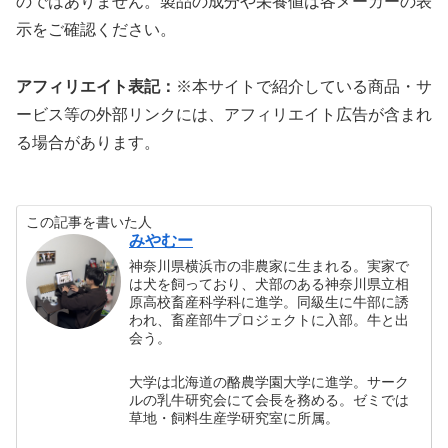
のではありません。製品の成分や栄養値は各メーカーの表
示をご確認ください。
アフィリエイト表記：
※本サイトで紹介している商品・サ
ービス等の外部リンクには、アフィリエイト広告が含まれ
る場合があります。
この記事を書いた人
みやむー
神奈川県横浜市の非農家に生まれる。実家で
は犬を飼っており、犬部のある神奈川県立相
原高校畜産科学科に進学。同級生に牛部に誘
われ、畜産部牛プロジェクトに入部。牛と出
会う。
大学は北海道の酪農学園大学に進学。サーク
ルの乳牛研究会にて会長を務める。ゼミでは
草地・飼料生産学研究室に所属。