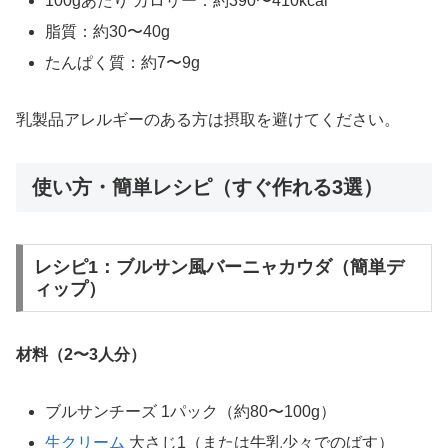
100gあたり カロリー：約390〜410kcal
脂質：約30〜40g
たんぱく質：約7〜9g
乳製品アレルギーのある方は摂取を避けてください。
使い方・簡単レシピ（すぐ作れる3選）
レシピ1：ブルサン風バーニャカウダ（簡単デ
ィップ）
材料（2〜3人分）
ブルサンチーズ 1パック（約80〜100g）
生クリーム
大さじ1（または牛乳少々でのばす）