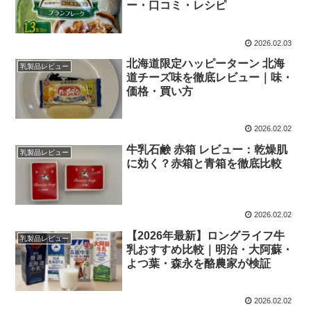
ー・口コミ・レシピ
2026.02.03
北海道限定ハッピーターン 北海
乳製品レビュー
道チーズ味を徹底レビュー｜味・
価格・買い方
2026.02.02
牛乳石鹸 赤箱 レビュー：乾燥肌
乳製品レビュー
に効く？赤箱と青箱を徹底比較
2026.02.02
【2026年最新】ロングライフ牛
乳製品レビュー
乳おすすめ比較｜明治・大阿蘇・
よつ葉・森永を酪農家が検証
2026.02.02