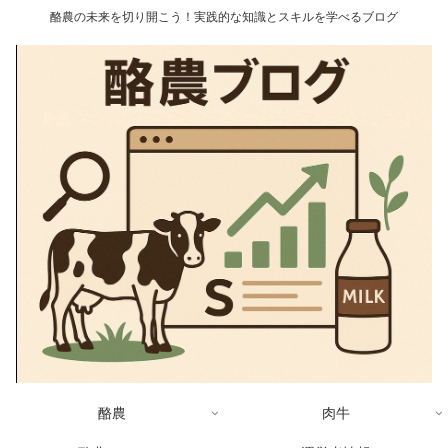
酪農の未来を切り開こう！実践的な知識とスキルを学べるブログ
酪農
肉牛