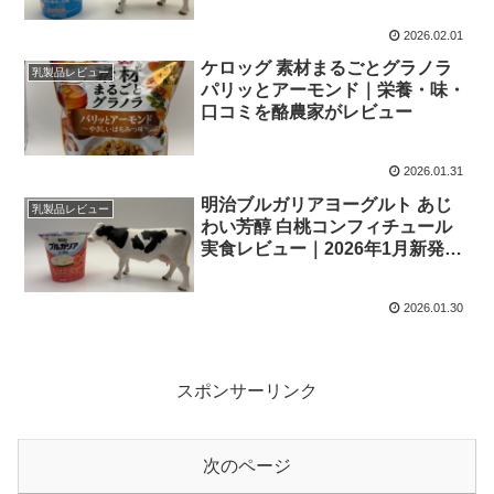
2026.02.01
ケロッグ 素材まるごとグラノラ
乳製品レビュー
パリッとアーモンド｜栄養・味・
口コミを酪農家がレビュー
2026.01.31
明治ブルガリアヨーグルト あじ
乳製品レビュー
わい芳醇 白桃コンフィチュール
実食レビュー｜2026年1月新発売
の贅沢デザート
2026.01.30
スポンサーリンク
次のページ