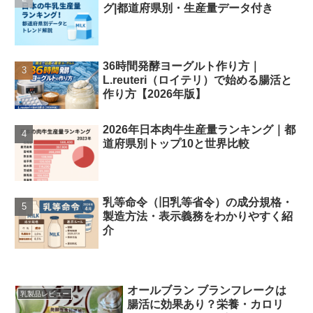
グ|都道府県別・生産量データ付き
36時間発酵ヨーグルト作り方｜
L.reuteri（ロイテリ）で始める腸活と
作り方【2026年版】
2026年日本肉牛生産量ランキング｜都
道府県別トップ10と世界比較
乳等命令（旧乳等省令）の成分規格・
製造方法・表示義務をわかりやすく紹
介
オールブラン ブランフレークは
乳製品レビュー
腸活に効果あり？栄養・カロリ