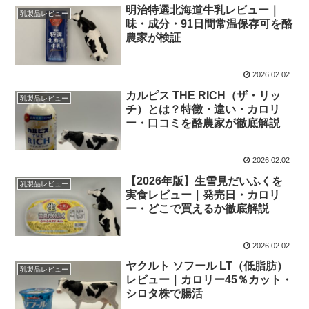
明治特選北海道牛乳レビュー｜
乳製品レビュー
味・成分・91日間常温保存可を酪
農家が検証
2026.02.02
カルピス THE RICH（ザ・リッ
乳製品レビュー
チ）とは？特徴・違い・カロリ
ー・口コミを酪農家が徹底解説
2026.02.02
【2026年版】生雪見だいふくを
乳製品レビュー
実食レビュー｜発売日・カロリ
ー・どこで買えるか徹底解説
2026.02.02
ヤクルト ソフール LT（低脂肪）
乳製品レビュー
レビュー｜カロリー45％カット・
シロタ株で腸活