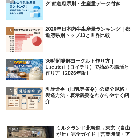
グ|都道府県別・生産量データ付き
2026年日本肉牛生産量ランキング｜都
道府県別トップ10と世界比較
36時間発酵ヨーグルト作り方｜
L.reuteri（ロイテリ）で始める腸活と
作り方【2026年版】
乳等命令（旧乳等省令）の成分規格・
製造方法・表示義務をわかりやすく紹
介
ミルクランド北海道→東京（自由
乳製品
が丘）完全ガイド｜営業時間・ア