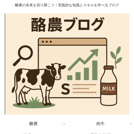
酪農の未来を切り開こう！実践的な知識とスキルを学べるブログ
酪農
肉牛