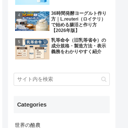
36時間発酵ヨーグルト作り
方｜L.reuteri（ロイテリ）
で始める腸活と作り方
【2026年版】
乳等命令（旧乳等省令）の
成分規格・製造方法・表示
義務をわかりやすく紹介
Categories
世界の酪農