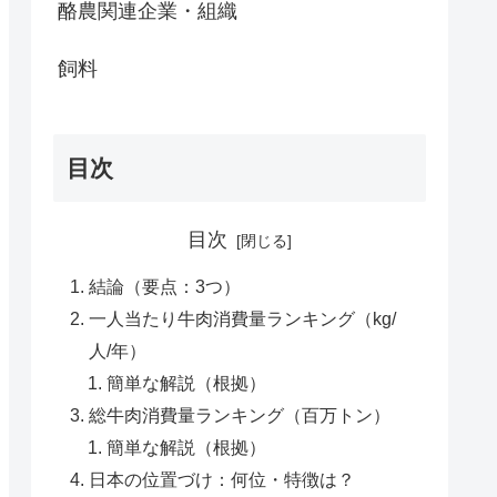
酪農関連企業・組織
飼料
目次
目次
結論（要点：3つ）
一人当たり牛肉消費量ランキング（kg/
人/年）
簡単な解説（根拠）
総牛肉消費量ランキング（百万トン）
簡単な解説（根拠）
日本の位置づけ：何位・特徴は？