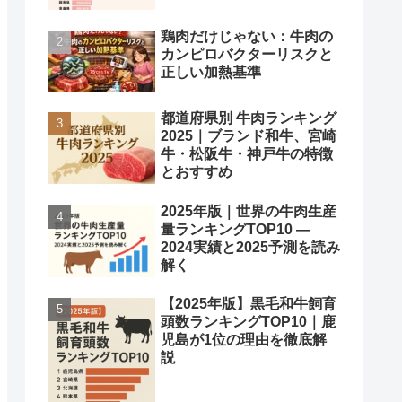
鶏肉だけじゃない：牛肉の
カンピロバクターリスクと
正しい加熱基準
都道府県別 牛肉ランキング
2025｜ブランド和牛、宮崎
牛・松阪牛・神戸牛の特徴
とおすすめ
2025年版｜世界の牛肉生産
量ランキングTOP10 —
2024実績と2025予測を読み
解く
【2025年版】黒毛和牛飼育
頭数ランキングTOP10｜鹿
児島が1位の理由を徹底解
説