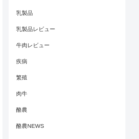
乳製品
乳製品レビュー
牛肉レビュー
疾病
繁殖
肉牛
酪農
酪農NEWS