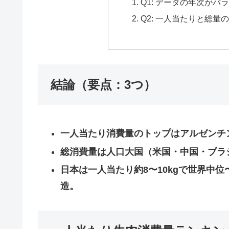
Q1: データの年次が
Q2: 一人当たりと総
結論（要点：3つ）
一人当たり消費量のトップはアルゼンチ
総消費量は人口大国（米国・中国・ブラ
日本は一人当たり約8〜10kgで世界中
造。