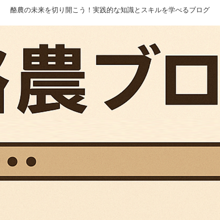
酪農の未来を切り開こう！実践的な知識とスキルを学べるブログ