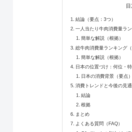
目
結論（要点：3つ）
一人当たり牛肉消費量ランキ
簡単な解説（根拠）
総牛肉消費量ランキング（
簡単な解説（根拠）
日本の位置づけ：何位・特
日本の消費背景（要点
消費トレンドと今後の見通
結論
根拠
まとめ
よくある質問（FAQ）