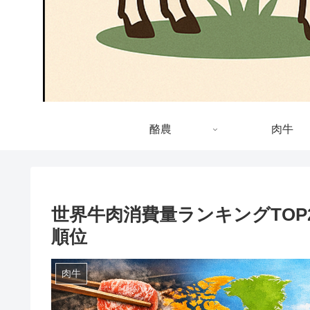
酪農
肉牛
世界牛肉消費量ランキングTOP
順位
肉牛