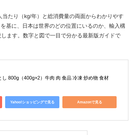
人当たり（kg/年）と総消費量の両面からわかりやす
ータを基に、日本は世界のどの位置にいるのか、輸入構
説します。数字と図で一目で分かる最新版ガイドで
 800g（400g×2）牛肉 肉 食品 冷凍 炒め物 食材
Yahoo!ショッピングで見る
Amazonで見る