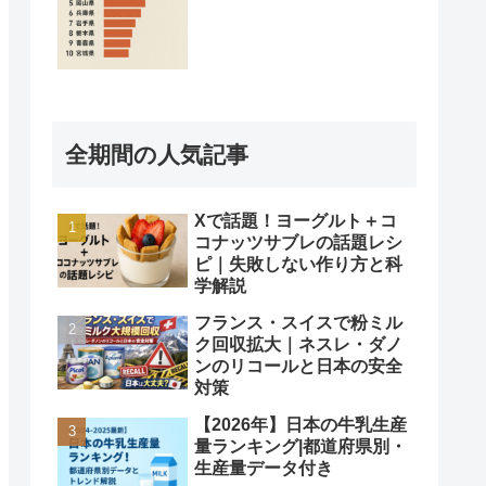
全期間の人気記事
Xで話題！ヨーグルト＋コ
コナッツサブレの話題レシ
ピ｜失敗しない作り方と科
学解説
フランス・スイスで粉ミル
ク回収拡大｜ネスレ・ダノ
ンのリコールと日本の安全
対策
【2026年】日本の牛乳生産
量ランキング|都道府県別・
生産量データ付き