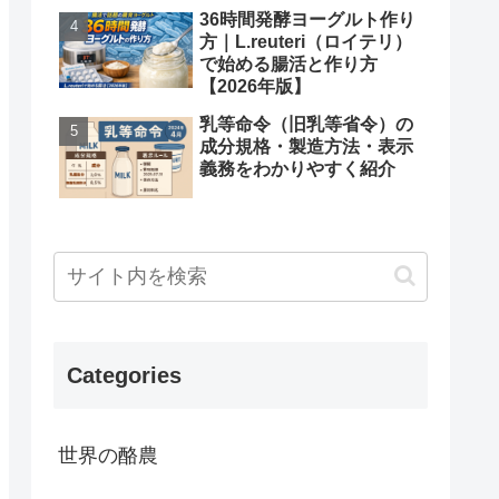
36時間発酵ヨーグルト作り
方｜L.reuteri（ロイテリ）
で始める腸活と作り方
【2026年版】
乳等命令（旧乳等省令）の
成分規格・製造方法・表示
義務をわかりやすく紹介
Categories
世界の酪農