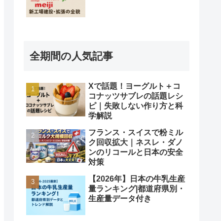
全期間の人気記事
Xで話題！ヨーグルト＋コ
コナッツサブレの話題レシ
ピ｜失敗しない作り方と科
学解説
フランス・スイスで粉ミル
ク回収拡大｜ネスレ・ダノ
ンのリコールと日本の安全
対策
【2026年】日本の牛乳生産
量ランキング|都道府県別・
生産量データ付き