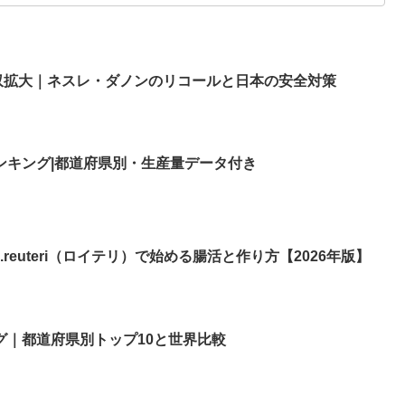
収拡大｜ネスレ・ダノンのリコールと日本の安全対策
ランキング|都道府県別・生産量データ付き
reuteri（ロイテリ）で始める腸活と作り方【2026年版】
グ｜都道府県別トップ10と世界比較