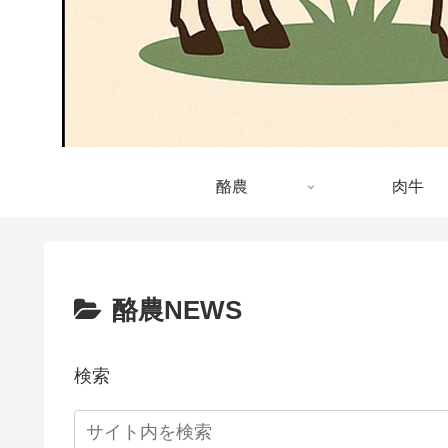
酪農
肉牛
酪農NEWS
検索