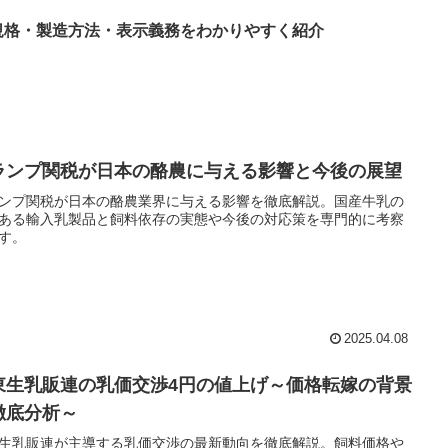
規格・製造方法・表示義務をわかりやすく紹介
ランプ関税が日本の酪農に与える影響と今後の展望
ンプ関税が日本の酪農業界に与える影響を徹底解説。国産牛乳の
ある輸入乳製品と飼料依存の実態や今後の対応策を専門的に考察
す。
2025.04.08
東生乳販連の乳価交渉4円の値上げ～価格転嫁の背景
徹底分析～
生乳販連が主導する乳価交渉の最新動向を徹底解説。飼料価格や