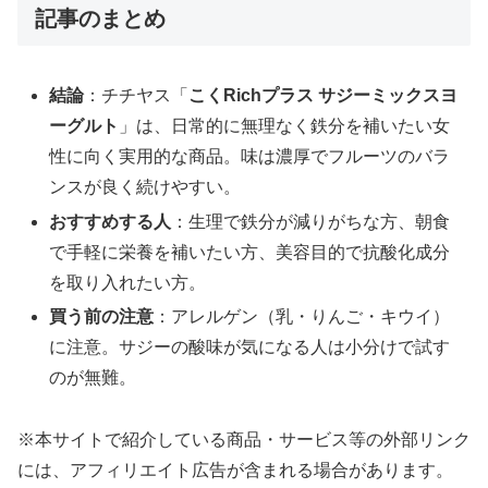
記事のまとめ
結論
：チチヤス「
こくRichプラス サジーミックスヨ
ーグルト
」は、日常的に無理なく鉄分を補いたい女
性に向く実用的な商品。味は濃厚でフルーツのバラ
ンスが良く続けやすい。
おすすめする人
：生理で鉄分が減りがちな方、朝食
で手軽に栄養を補いたい方、美容目的で抗酸化成分
を取り入れたい方。
買う前の注意
：アレルゲン（乳・りんご・キウイ）
に注意。サジーの酸味が気になる人は小分けで試す
のが無難。
※本サイトで紹介している商品・サービス等の外部リンク
には、アフィリエイト広告が含まれる場合があります。