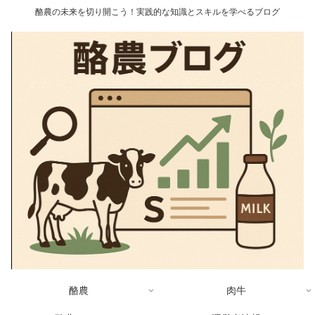
酪農の未来を切り開こう！実践的な知識とスキルを学べるブログ
酪農
肉牛