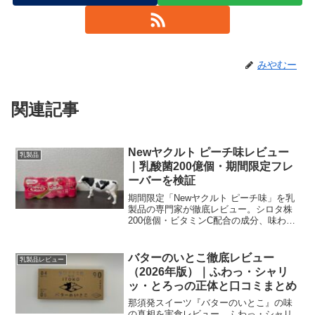
みやむー
関連記事
Newヤクルト ピーチ味レビュー
乳製品
｜乳酸菌200億個・期間限定フレ
ーバーを検証
期間限定「Newヤクルト ピーチ味」を乳
製品の専門家が徹底レビュー。シロタ株
200億個・ビタミンC配合の成分、味わ
い、購入先、注意点まで分かりやすく解
説します。
バターのいとこ徹底レビュー
乳製品レビュー
（2026年版）｜ふわっ・シャリ
ッ・とろっの正体と口コミまとめ
那須発スイーツ『バターのいとこ』の味
の真相を実食レビュー。ふわっ・シャリ