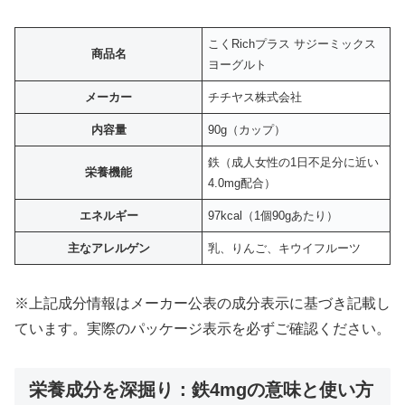
こくRichプラス サジーミックス
商品名
ヨーグルト
メーカー
チチヤス株式会社
内容量
90g（カップ）
鉄（成人女性の1日不足分に近い
栄養機能
4.0mg配合）
エネルギー
97kcal（1個90gあたり）
主なアレルゲン
乳、りんご、キウイフルーツ
※上記成分情報はメーカー公表の成分表示に基づき記載し
ています。実際のパッケージ表示を必ずご確認ください。
栄養成分を深掘り：鉄4mgの意味と使い方