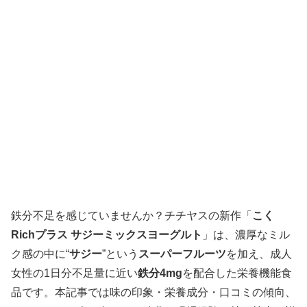
鉄分不足を感じていませんか？チチヤスの新作「
こく
Richプラス サジーミックスヨーグルト
」は、濃厚なミル
ク感の中に“
サジー
”という
スーパーフルーツ
を加え、成人
女性の1日分不足量に近い
鉄分4mg
を配合した栄養機能食
品です。本記事では味の印象・栄養成分・口コミの傾向、