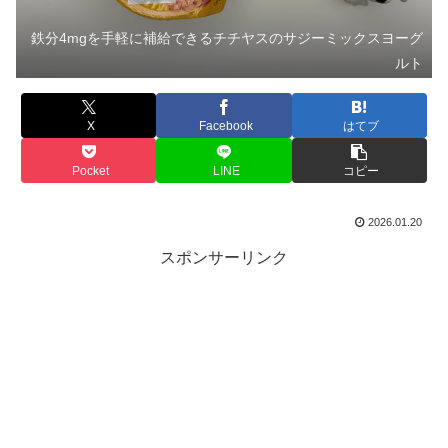
鉄分4mgを手軽に補給できるチチヤスのサジーミックスヨーグ
ルト
X
Facebook
はてブ
Pocket
LINE
コピー
2026.01.20
スポンサーリンク