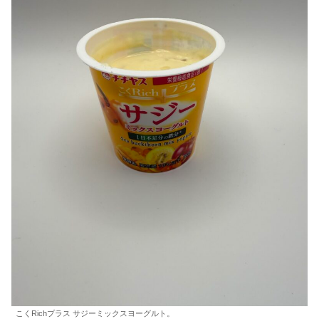
こくRichプラス サジーミックスヨーグルト。