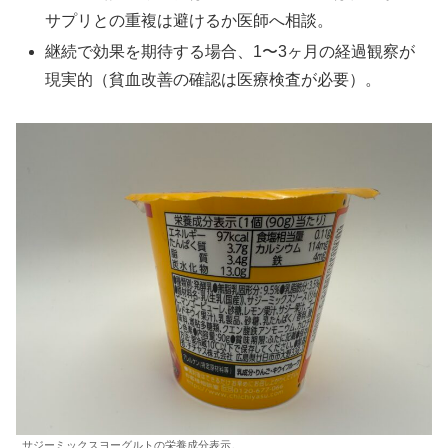
サプリとの重複は避けるか医師へ相談。
継続で効果を期待する場合、1〜3ヶ月の経過観察が
現実的（貧血改善の確認は医療検査が必要）。
サジーミックスヨーグルトの栄養成分表示。