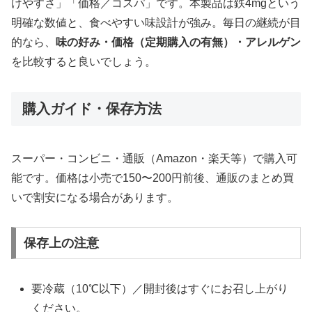
けやすさ」「価格／コスパ」です。本製品は鉄4mgという
明確な数値と、食べやすい味設計が強み。毎日の継続が目
的なら、
味の好み・価格（定期購入の有無）・アレルゲン
を比較すると良いでしょう。
購入ガイド・保存方法
スーパー・コンビニ・通販（Amazon・楽天等）で購入可
能です。価格は小売で150〜200円前後、通販のまとめ買
いで割安になる場合があります。
保存上の注意
要冷蔵（10℃以下）／開封後はすぐにお召し上がり
ください。