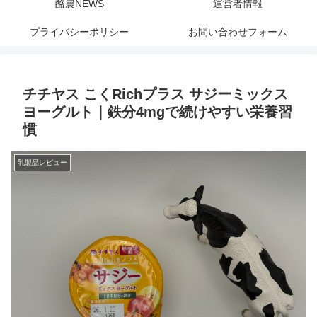
酪農NEWS
運営者情報
プライバシーポリシー
お問い合わせフォーム
チチヤス こくRichプラス サジーミックス
ヨーグルト｜鉄分4mgで続けやすい栄養習
慣
乳製品レビュー