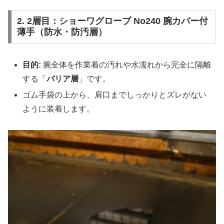
2. 2層目：ショーワグローブ No240 腕カバー付
薄手（防水・防汚層）
目的:
腕全体を作業着の汚れや水濡れから完全に隔離
する「
バリア層
」です。
ゴム手袋の上から、肩口までしっかりとズレがない
ように装着します。