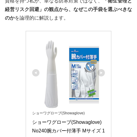
資格を持つ私が、単なる防寒対策ではなく、
「衛生管理と
経営リスク回避」の観点から、なぜこの手袋を選ぶべきな
のか
を論理的に解説します。
ショーワグローブ(Showaglove)
ショーワグローブ(Showaglove) 
No240腕カバー付薄手 Mサイズ 1