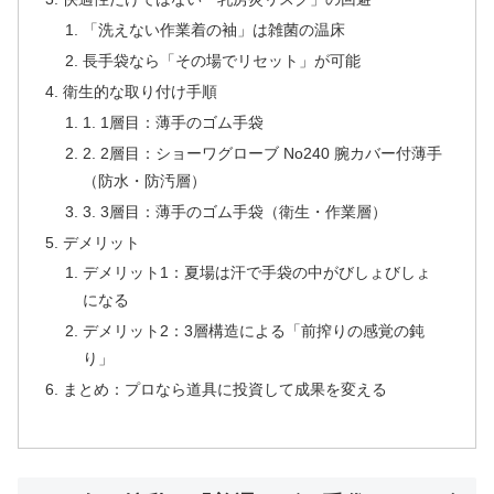
「洗えない作業着の袖」は雑菌の温床
長手袋なら「その場でリセット」が可能
衛生的な取り付け手順
1. 1層目：薄手のゴム手袋
2. 2層目：ショーワグローブ No240 腕カバー付薄手
（防水・防汚層）
3. 3層目：薄手のゴム手袋（衛生・作業層）
デメリット
デメリット1：夏場は汗で手袋の中がびしょびしょ
になる
デメリット2：3層構造による「前搾りの感覚の鈍
り」
まとめ：プロなら道具に投資して成果を変える