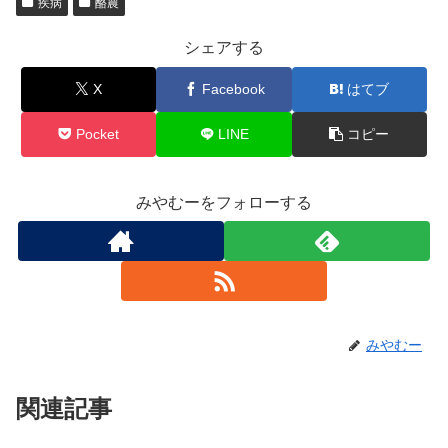
疾病
酪農
シェアする
X
Facebook
はてブ
Pocket
LINE
コピー
みやむーをフォローする
みやむー
関連記事