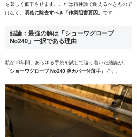
を著しく低下させます。これは精神論で耐えるべきもので
はなく、
明確に除去すべき「作業阻害要因」
です。
結論：最強の解は「ショーワグローブ
No240」一択である理由
私が10年間、あらゆる手袋を試して辿り着いた結論が、
「ショーワグローブ No240 腕カバー付薄手」
です。