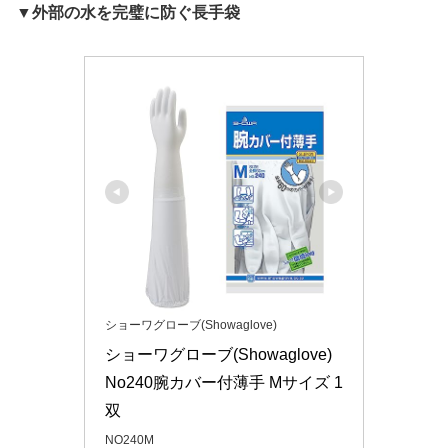
▼外部の水を完璧に防ぐ長手袋
ショーワグローブ(Showaglove)
ショーワグローブ(Showaglove) 
No240腕カバー付薄手 Mサイズ 1
双
NO240M