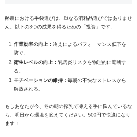
酪農における手袋選びは、単なる消耗品選びではありませ
ん。以下の3つの成果を得るための「投資」です。
作業効率の向上：
冷えによるパフォーマンス低下を
防ぐ。
衛生レベルの向上：
乳房炎リスクを物理的に遮断す
る。
モチベーションの維持：
毎朝の不快なストレスから
解放される。
もしあなたが今、冬の朝の搾乳で凍える手に悩んでいるな
ら、明日から環境を変えてください。500円で快適になり
ます！