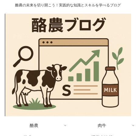
酪農の未来を切り開こう！実践的な知識とスキルを学べるブログ
酪農
肉牛