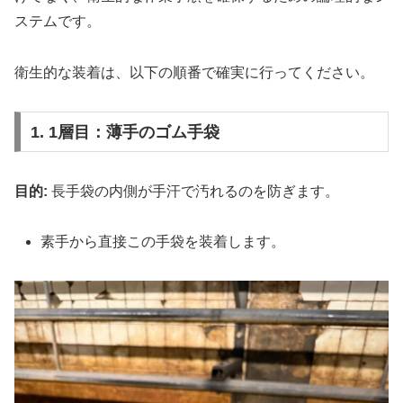
ステムです。
衛生的な装着は、以下の順番で確実に行ってください。
1. 1層目：薄手のゴム手袋
目的:
長手袋の内側が手汗で汚れるのを防ぎます。
素手から直接この手袋を装着します。