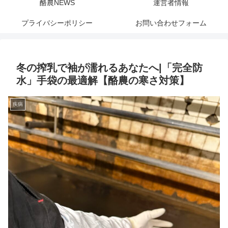
酪農NEWS
運営者情報
プライバシーポリシー
お問い合わせフォーム
冬の搾乳で袖が濡れるあなたへ|「完全防
水」手袋の最適解【酪農の寒さ対策】
疾病