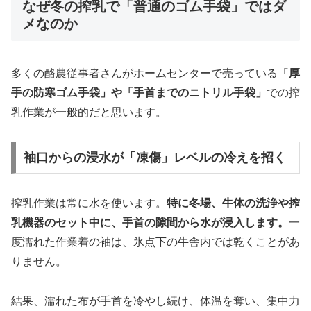
なぜ冬の搾乳で「普通のゴム手袋」ではダ
メなのか
多くの酪農従事者さんがホームセンターで売っている「
厚
手の防寒ゴム手袋」や「手首までのニトリル手袋」
での搾
乳作業が一般的だと思います。
袖口からの浸水が「凍傷」レベルの冷えを招く
搾乳作業は常に水を使います。
特に冬場、牛体の洗浄や搾
乳機器のセット中に、手首の隙間から水が浸入します。
一
度濡れた作業着の袖は、氷点下の牛舎内では乾くことがあ
りません。
結果、濡れた布が手首を冷やし続け、体温を奪い、集中力