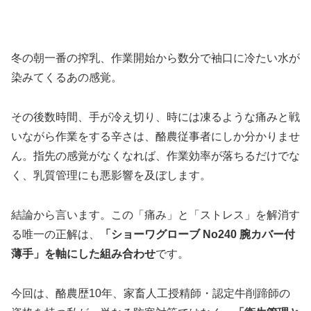
冬の朝一番の搾乳、作業開始から数分で袖口に冷たい水が
染みてくるあの感覚。
その後数時間、手が冷え切り、時には凍るような痛みと戦
いながら作業をする辛さは、酪農従事者にしか分かりませ
ん。指先の感覚がなくなれば、作業効率が落ちるだけでな
く、乳質管理にも悪影響を及ぼします。
結論から言います。この「痛み」と「ストレス」を解消す
る唯一の正解は、
「ショーワグローブ No240 腕カバー付
薄手」を軸にした組み合わせ
です。
今回は、酪農歴10年、家畜人工授精師・認定牛削蹄師の