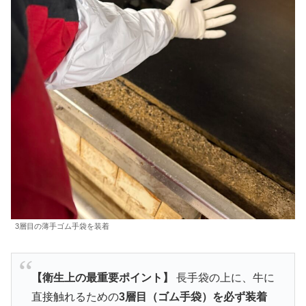
3層目の薄手ゴム手袋を装着
【衛生上の最重要ポイント】
長手袋の上に、牛に
直接触れるための
3層目（ゴム手袋）を必ず装着