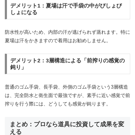
デメリット1：夏場は汗で手袋の中がびしょび
しょになる
防水性が高いため、内部の汗が逃げられず蒸れます。特に
夏場は汗をかきますので着用はお勧めしません。
デメリット2：3層構造による「前搾りの感覚の
鈍り」
普通のゴム手袋、長手袋、外側のゴム手袋という3層構造
は、完全防水と衛生面で最強ですが、素手に近い感覚で前
搾りを行う際には、どうしても感覚が鈍ります。
まとめ：プロなら道具に投資して成果を変
える