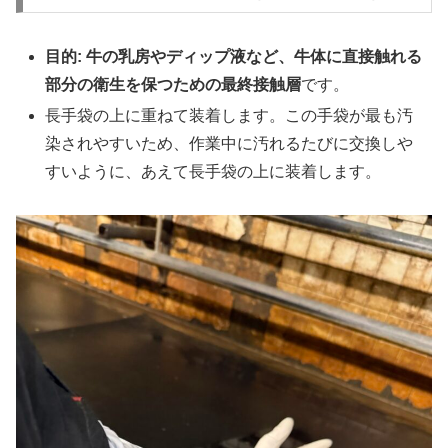
目的:
牛の乳房やディップ液など、牛体に直接触れる
部分の衛生を保つための最終接触層
です。
長手袋の上に重ねて装着します。この手袋が最も汚
染されやすいため、作業中に汚れるたびに交換しや
すいように、あえて長手袋の上に装着します。