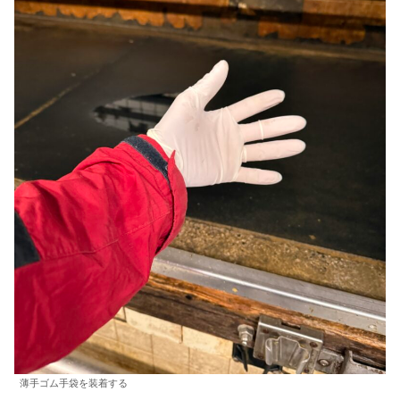
薄手ゴム手袋を装着する