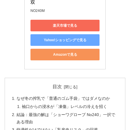
双
NO240M
楽天市場で見る
Yahoo!ショッピングで見る
Amazonで見る
目次
なぜ冬の搾乳で「普通のゴム手袋」ではダメなのか
袖口からの浸水が「凍傷」レベルの冷えを招く
結論：最強の解は「ショーワグローブ No240」一択で
ある理由
快適性だけではない「乳房炎リスク」の回避