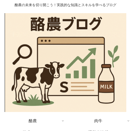
酪農の未来を切り開こう！実践的な知識とスキルを学べるブログ
酪農
肉牛