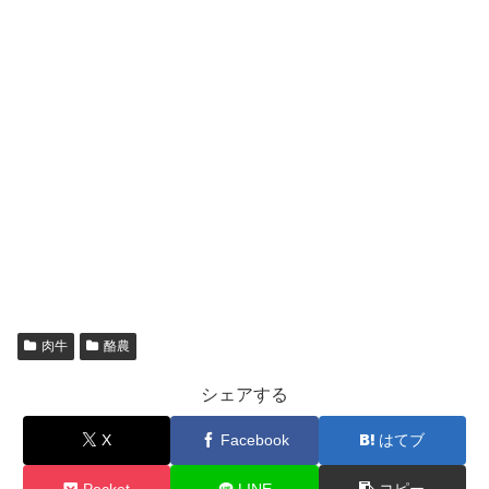
肉牛
酪農
シェアする
X
Facebook
はてブ
Pocket
LINE
コピー