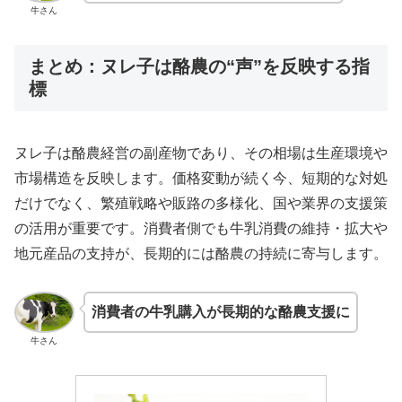
牛さん
まとめ：ヌレ子は酪農の“声”を反映する指
標
ヌレ子は酪農経営の副産物であり、その相場は生産環境や
市場構造を反映します。価格変動が続く今、短期的な対処
だけでなく、繁殖戦略や販路の多様化、国や業界の支援策
の活用が重要です。消費者側でも牛乳消費の維持・拡大や
地元産品の支持が、長期的には酪農の持続に寄与します。
消費者の牛乳購入が長期的な酪農支援に
牛さん