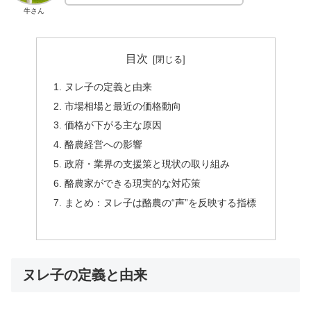
牛さん
目次
ヌレ子の定義と由来
市場相場と最近の価格動向
価格が下がる主な原因
酪農経営への影響
政府・業界の支援策と現状の取り組み
酪農家ができる現実的な対応策
まとめ：ヌレ子は酪農の“声”を反映する指標
ヌレ子の定義と由来