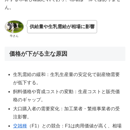
ん。
供給量や生乳需給が相場に影響
牛さん
価格が下がる主な原因
生乳需給の緩和：生乳生産量の安定化で副産物需要
が低下する。
飼料価格や育成コストの変動：生産コストと販売価
格のギャップ。
大口購入者の需要変化：加工業者・繁殖事業者の受
注影響。
交雑種
（F1）との競合：F1は肉用価値が高く、相場