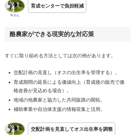
育成センターで負担軽減
牛さん
酪農家ができる現実的な対応策
すぐに取り組める方法としては次の例があります。
交配計画の見直し（オスの出生率を管理する）。
育成期間の延長による価値向上（育成後の販売で価
格改善が見込める場合）。
地域の他農家と協力した共同販路の開拓。
補助事業や自治体支援の情報収集と活用。
交配計画を見直してオス出生率を調整