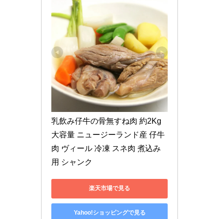
乳飲み仔牛の骨無すね肉 約2Kg 
大容量 ニュージーランド産 仔牛
肉 ヴィール 冷凍 スネ肉 煮込み
用 シャンク
楽天市場で見る
Yahoo!ショッピングで見る