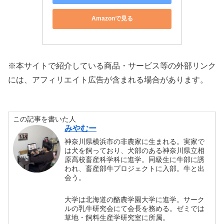
Amazonで見る
※本サイトで紹介している商品・サービス等の外部リンク
には、アフィリエイト広告が含まれる場合があります。
この記事を書いた人
みやむー
神奈川県横浜市の非農家に生まれる。実家で
は犬を飼っており、犬部のある神奈川県立相
原高校畜産科学科に進学。同級生に牛部に誘
われ、畜産部牛プロジェクトに入部。牛と出
会う。
大学は北海道の酪農学園大学に進学。サーク
ルの乳牛研究会にて会長を務める。ゼミでは
草地・飼料生産学研究室に所属。