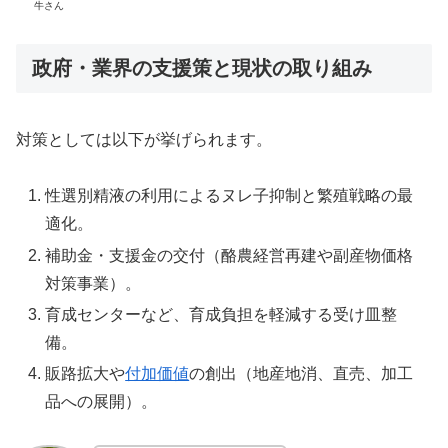
牛さん
政府・業界の支援策と現状の取り組み
対策としては以下が挙げられます。
性選別精液の利用によるヌレ子抑制と繁殖戦略の最
適化。
補助金・支援金の交付（酪農経営再建や副産物価格
対策事業）。
育成センターなど、育成負担を軽減する受け皿整
備。
販路拡大や
付加価値
の創出（地産地消、直売、加工
品への展開）。