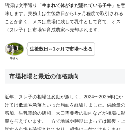
語源は文字通り「
生まれて体がまだ濡れている子牛
」を意
味します。実務上は生後数日から1ヶ月程度で取引される
ことが多く、メスは農場に残して乳牛として育て、オス
（ヌレ子）は市場や育成農家へ売却されます。
生後数日～1ヶ月で市場へ出る
牛さん
市場相場と最近の価格動向
近年、ヌレ子の相場は変動が激しく、2024〜2025年にか
けては低迷や急落といった局面を経験しました。供給量の
増加、生乳需給の緩和、大口需要者の動向などが相場に影
響を与えています。一方で地域や時期によっては回復・上
昇する市場も確認されており、相場は一律ではありませ