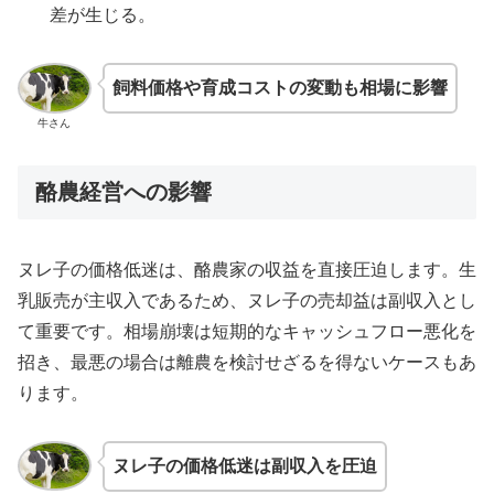
差が生じる。
飼料価格や育成コストの変動も相場に影響
牛さん
酪農経営への影響
ヌレ子の価格低迷は、酪農家の収益を直接圧迫します。生
乳販売が主収入であるため、ヌレ子の売却益は副収入とし
て重要です。相場崩壊は短期的なキャッシュフロー悪化を
招き、最悪の場合は離農を検討せざるを得ないケースもあ
ります。
ヌレ子の価格低迷は副収入を圧迫