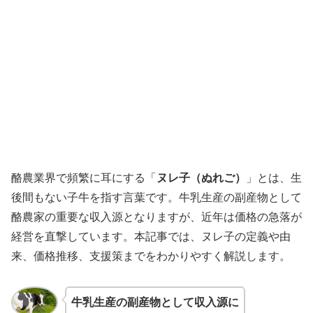
酪農業界で頻繁に耳にする「
ヌレ子（ぬれご）
」とは、生
後間もない子牛を指す言葉です。牛乳生産の副産物として
酪農家の重要な収入源となりますが、近年は価格の急落が
経営を直撃しています。本記事では、ヌレ子の定義や由
来、価格推移、支援策までをわかりやすく解説します。
牛乳生産の副産物として収入源に