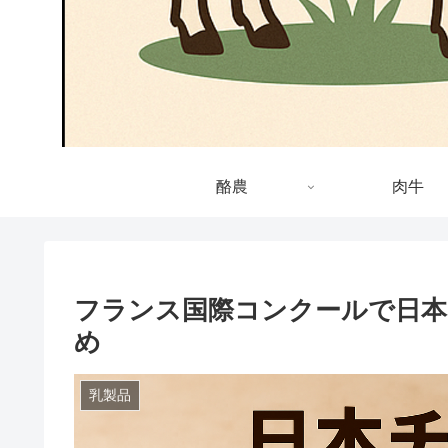
酪農
肉牛
フランス国際コンクールで日本
め
乳製品