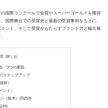
どの国際コンクールで金賞やスーパーゴールドを獲得
は、国際舞台での受賞史と最新の受賞事例をもとに、
ポイント、そして受賞がもたらすブランド力と輸出展
す。
次
る「3つの要因」
のステップアップ
抜粋）
イント）
（栃木）2025年
24年