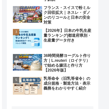
フランス・スイスで粉ミル
ク回収拡大｜ネスレ・ダノ
ンのリコールと日本の安全
対策
【2026年】日本の牛乳生産
量ランキング|都道府県別・
生産量データ付き
36時間発酵ヨーグルト作り
方｜L.reuteri（ロイテリ）
で始める腸活と作り方
【2026年版】
乳等命令（旧乳等省令）の
成分規格・製造方法・表示
義務をわかりやすく紹介