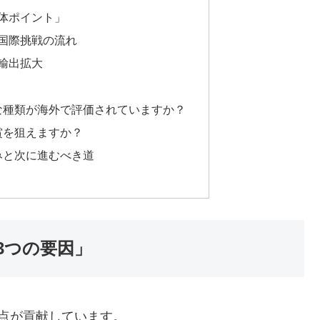
体ポイント」
国際挑戦の流れ
輸出拡大
んな種類が海外で評価されていますか？
賞を狙えますか？
みと次に進むべき道
3つの要因」
点が貢献しています。