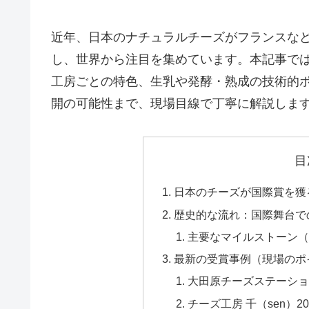
近年、日本のナチュラルチーズがフランスな
し、世界から注目を集めています。本記事で
工房ごとの特色、生乳や発酵・熟成の技術的
開の可能性まで、現場目線で丁寧に解説しま
目
日本のチーズが国際賞を獲
歴史的な流れ：国際舞台で
主要なマイルストーン（
最新の受賞事例（現場のポ
大田原チーズステーション
チーズ工房 千（sen）20