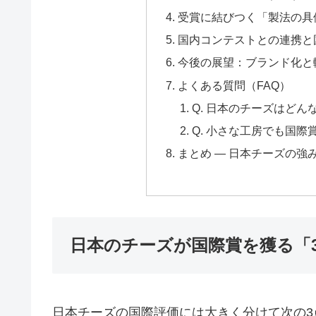
受賞に結びつく「製法の具
国内コンテストとの連携と
今後の展望：ブランド化と
よくある質問（FAQ）
Q. 日本のチーズはど
Q. 小さな工房でも国際
まとめ — 日本チーズの強
日本のチーズが国際賞を獲る「
日本チーズの国際評価には大きく分けて次の3