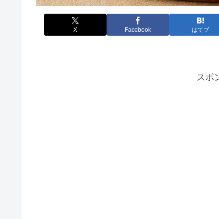
X
Facebook
はてブ
スポ