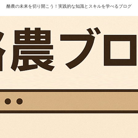
酪農の未来を切り開こう！実践的な知識とスキルを学べるブログ