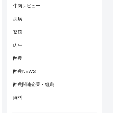
牛肉レビュー
疾病
繁殖
肉牛
酪農
酪農NEWS
酪農関連企業・組織
飼料