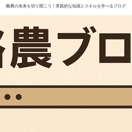
酪農の未来を切り開こう！実践的な知識とスキルを学べるブログ