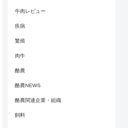
牛肉レビュー
疾病
繁殖
肉牛
酪農
酪農NEWS
酪農関連企業・組織
飼料