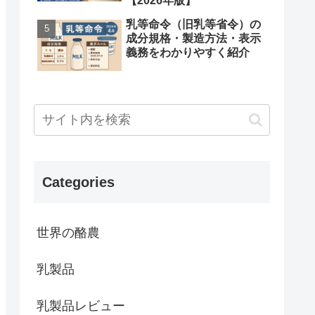
【2026年版】
乳等命令（旧乳等省令）の
成分規格・製造方法・表示
義務をわかりやすく紹介
Categories
世界の酪農
乳製品
乳製品レビュー