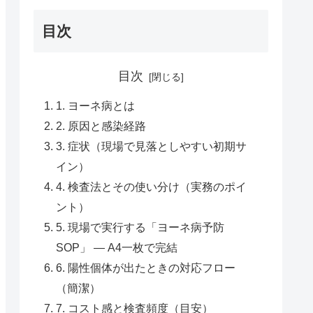
目次
目次
1. ヨーネ病とは
2. 原因と感染経路
3. 症状（現場で見落としやすい初期サ
イン）
4. 検査法とその使い分け（実務のポイ
ント）
5. 現場で実行する「ヨーネ病予防
SOP」 — A4一枚で完結
6. 陽性個体が出たときの対応フロー
（簡潔）
7. コスト感と検査頻度（目安）