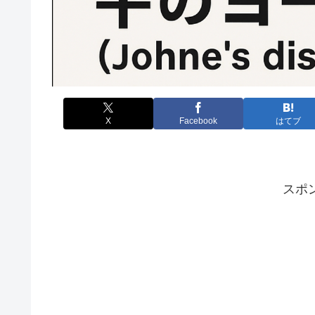
X
Facebook
はてブ
スポ