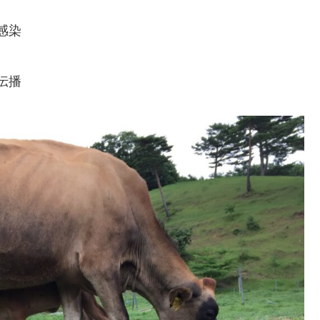
感染
伝播