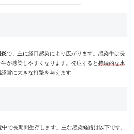
腸炎
で、主に経口感染により広がります。感染牛は長
子牛が感染しやすくなります。発症すると
持続的な水
場経営に大きな打撃を与えます。
境中で長期間生存します。主な感染経路は以下です。