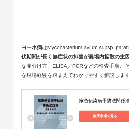
ヨーネ病
はMycobacterium avium subsp. p
伏期間が長く無症状の排菌が農場内拡散の主
な見分け方、ELISA／PCRなどの検査手順
を現場経験を踏まえてわかりやすく解説しま
家畜伝染病予防法関係法規
楽天市場で見る