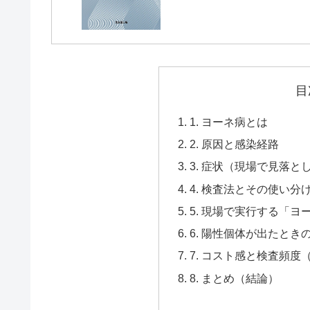
目
1. ヨーネ病とは
2. 原因と感染経路
3. 症状（現場で見落
4. 検査法とその使い
5. 現場で実行する「ヨ
6. 陽性個体が出たと
7. コスト感と検査頻度
8. まとめ（結論）