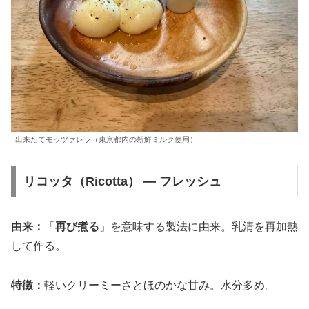
出来たてモッツァレラ（東京都内の新鮮ミルク使用）
リコッタ（Ricotta） — フレッシュ
由来：
「
再び煮る
」を意味する製法に由来。乳清を再加熱
して作る。
特徴：
軽いクリーミーさとほのかな甘み。水分多め。