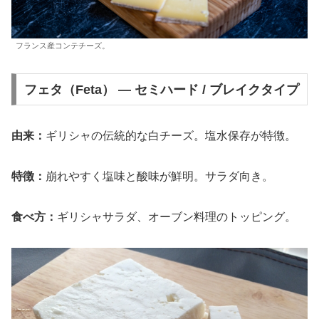
フランス産コンテチーズ。
フェタ（Feta） — セミハード / ブレイクタイプ
由来：
ギリシャの伝統的な白チーズ。塩水保存が特徴。
特徴：
崩れやすく塩味と酸味が鮮明。サラダ向き。
食べ方：
ギリシャサラダ、オーブン料理のトッピング。