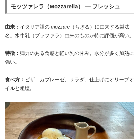
モッツァレラ（Mozzarella） — フレッシュ
由来：
イタリア語の
mozzare
（ちぎる）に由来する製法
名。水牛乳（ブッファラ）由来のものが特に評価が高い。
特徴：
弾力のある食感と軽い乳の甘み。水分が多く加熱に
強い。
食べ方：
ピザ、カプレーゼ、サラダ。仕上げにオリーブオ
イルと粗塩。