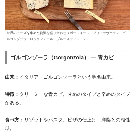
世界のチーズを集めた贅沢な盛り合わせ（ボーフォール・ブリアサヴァラン・ゴ
ルゴンゾーラ・ロックフォール・ブルースティルトン）
ゴルゴンゾーラ（Gorgonzola） — 青カビ
由来：
イタリア・ゴルゴンゾーラという地名由来。
特徴：
クリーミーな青カビ。甘めのタイプと辛めのタイプ
がある。
食べ方：
リゾットやパスタ、ピザの仕上げ。洋梨との相性
◎。