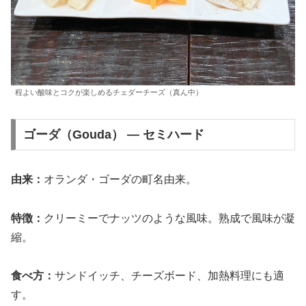
程よい酸味とコクが楽しめるチェダーチーズ（真ん中）
ゴーダ（Gouda） — セミハード
由来：
オランダ・ゴーダの町名由来。
特徴：
クリーミーでナッツのような風味。熟成で風味が凝
縮。
食べ方：
サンドイッチ、チーズボード、加熱料理にも適
す。