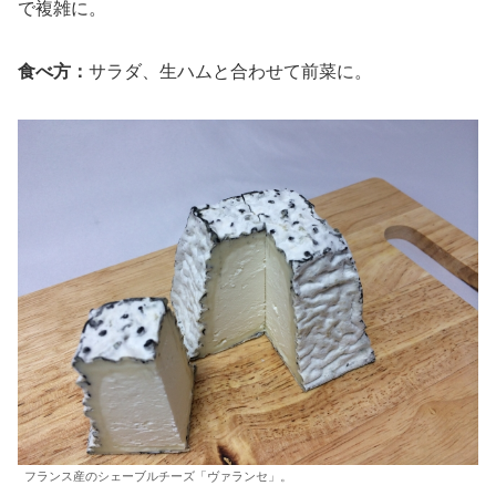
で複雑に。
食べ方：
サラダ、生ハムと合わせて前菜に。
フランス産のシェーブルチーズ「ヴァランセ」。