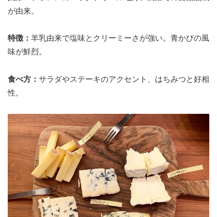
が由来。
特徴：
羊乳由来で塩味とクリーミーさが強い。青かびの風
味が鮮烈。
食べ方：
サラダやステーキのアクセント、はちみつと好相
性。