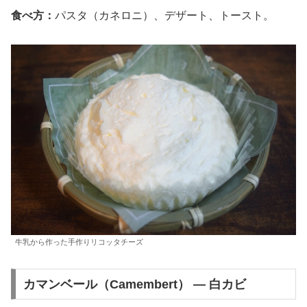
食べ方：
パスタ（カネロニ）、デザート、トースト。
牛乳から作った手作りリコッタチーズ
カマンベール（Camembert） — 白カビ