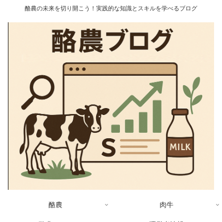
酪農の未来を切り開こう！実践的な知識とスキルを学べるブログ
酪農
肉牛