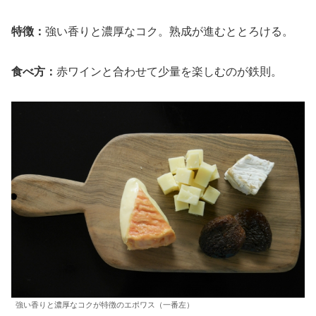
特徴：
強い香りと濃厚なコク。熟成が進むととろける。
食べ方：
赤ワインと合わせて少量を楽しむのが鉄則。
強い香りと濃厚なコクが特徴のエポワス（一番左）