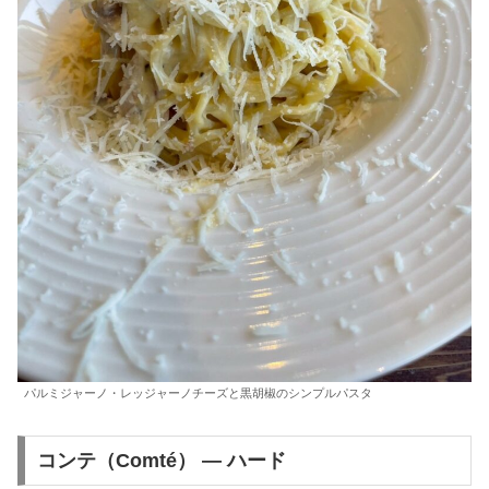
パルミジャーノ・レッジャーノチーズと黒胡椒のシンプルパスタ
コンテ（Comté） — ハード