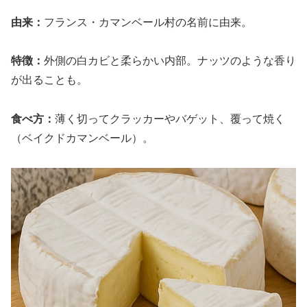
由来：
フランス・カマンベール村の名前に由来。
特徴：
外側の白カビと柔らかい内部。ナッツのような香り
が出ることも。
食べ方：
薄く切ってクラッカーやバゲット、覆って焼く
（ベイクドカマンベール）。