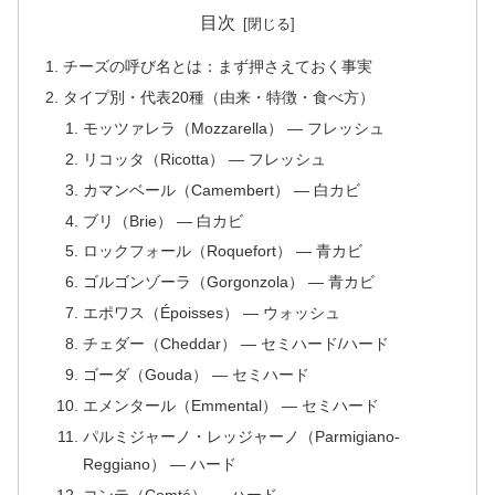
目次
チーズの呼び名とは：まず押さえておく事実
タイプ別・代表20種（由来・特徴・食べ方）
モッツァレラ（Mozzarella） — フレッシュ
リコッタ（Ricotta） — フレッシュ
カマンベール（Camembert） — 白カビ
ブリ（Brie） — 白カビ
ロックフォール（Roquefort） — 青カビ
ゴルゴンゾーラ（Gorgonzola） — 青カビ
エポワス（Époisses） — ウォッシュ
チェダー（Cheddar） — セミハード/ハード
ゴーダ（Gouda） — セミハード
エメンタール（Emmental） — セミハード
パルミジャーノ・レッジャーノ（Parmigiano-
Reggiano） — ハード
コンテ（Comté） — ハード