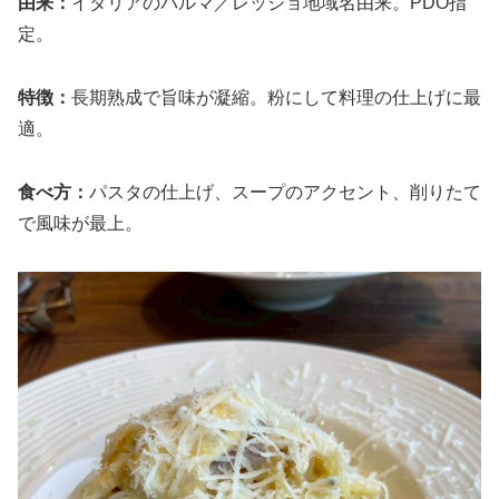
由来：
イタリアのパルマ／レッジョ地域名由来。PDO指
定。
特徴：
長期熟成で旨味が凝縮。粉にして料理の仕上げに最
適。
食べ方：
パスタの仕上げ、スープのアクセント、削りたて
で風味が最上。