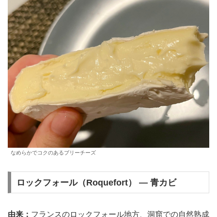
なめらかでコクのあるブリーチーズ
ロックフォール（Roquefort） — 青カビ
由来：
フランスのロックフォール地方、洞窟での自然熟成