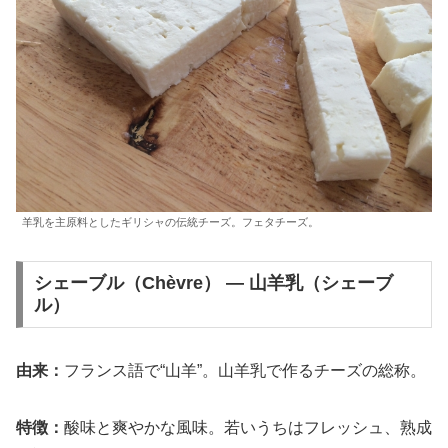
羊乳を主原料としたギリシャの伝統チーズ。フェタチーズ。
シェーブル（Chèvre） — 山羊乳（シェーブ
ル）
由来：
フランス語で“山羊”。山羊乳で作るチーズの総称。
特徴：
酸味と爽やかな風味。若いうちはフレッシュ、熟成