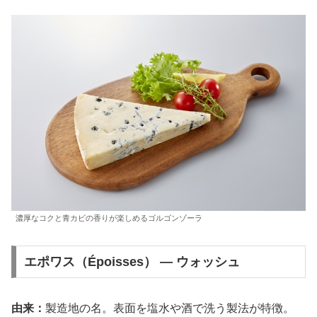
濃厚なコクと青カビの香りが楽しめるゴルゴンゾーラ
エポワス（Époisses） — ウォッシュ
由来：
製造地の名。表面を塩水や酒で洗う製法が特徴。