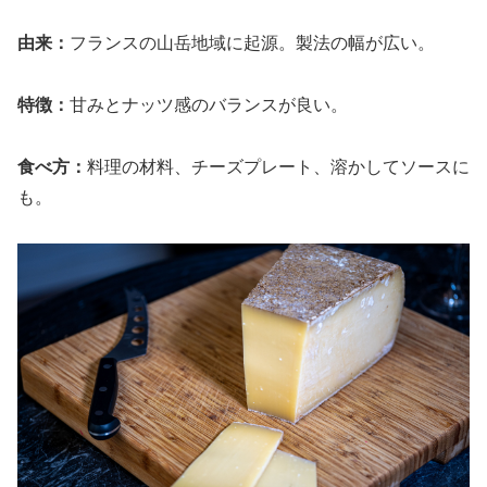
由来：
フランスの山岳地域に起源。製法の幅が広い。
特徴：
甘みとナッツ感のバランスが良い。
食べ方：
料理の材料、チーズプレート、溶かしてソースに
も。