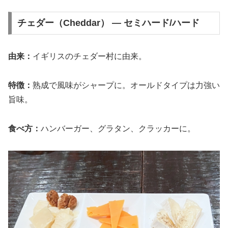
チェダー（Cheddar） — セミハード/ハード
由来：
イギリスのチェダー村に由来。
特徴：
熟成で風味がシャープに。オールドタイプは力強い
旨味。
食べ方：
ハンバーガー、グラタン、クラッカーに。