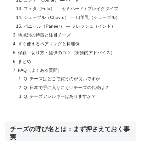
フェタ（Feta） — セミハード / ブレイクタイプ
シェーブル（Chèvre） — 山羊乳（シェーブル）
パニール（Paneer） — フレッシュ（インド）
地域別の特徴と注目チーズ
すぐ使えるペアリングと料理例
保存・切り方・提供のコツ（実務的アドバイス）
まとめ
FAQ（よくある質問）
Q. チーズはどこで買うのが良いですか
Q. 日本で手に入りにくいチーズの代替は？
Q. チーズアレルギーはありますか？
チーズの呼び名とは：まず押さえておく事
実