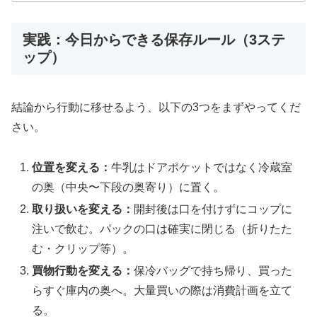
実践：今日からできる保存ルール（3ステ
ップ）
結論から行動に移せるよう、以下の3つをまずやってくだ
さい。
位置を変える：
牛乳はドアポケットではなく冷蔵室
の奥（中央〜下段の奥寄り）に置く。
取り扱いを変える：
開封後は口を付けずにコップに
注いで飲む。パックの口は確実に閉じる（折りたた
む・クリップ等）。
買物行動を変える：
保冷バッグで持ち帰り、買った
らすぐ庫内の奥へ。大量買いの際は消費計画を立て
る。