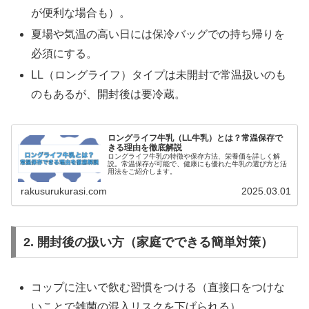
が便利な場合も）。
夏場や気温の高い日には保冷バッグでの持ち帰りを
必須にする。
LL（ロングライフ）タイプは未開封で常温扱いのも
のもあるが、開封後は要冷蔵。
ロングライフ牛乳（LL牛乳）とは？常温保存で
きる理由を徹底解説
ロングライフ牛乳の特徴や保存方法、栄養価を詳しく解
説。常温保存が可能で、健康にも優れた牛乳の選び方と活
用法をご紹介します。
rakusurukurasi.com
2025.03.01
2. 開封後の扱い方（家庭でできる簡単対策）
コップに注いで飲む習慣をつける（直接口をつけな
いことで雑菌の混入リスクを下げられる）。