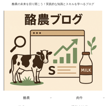
酪農の未来を切り開こう！実践的な知識とスキルを学べるブログ
酪農
肉牛