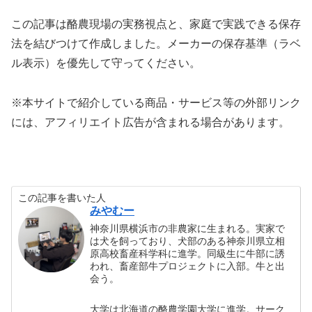
この記事は酪農現場の実務視点と、家庭で実践できる保存
法を結びつけて作成しました。メーカーの保存基準（ラベ
ル表示）を優先して守ってください。
※本サイトで紹介している商品・サービス等の外部リンク
には、アフィリエイト広告が含まれる場合があります。
この記事を書いた人
みやむー
神奈川県横浜市の非農家に生まれる。実家で
は犬を飼っており、犬部のある神奈川県立相
原高校畜産科学科に進学。同級生に牛部に誘
われ、畜産部牛プロジェクトに入部。牛と出
会う。
大学は北海道の酪農学園大学に進学。サーク