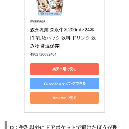
morinaga
森永乳業 森永牛乳200ml ×24本 
[牛乳 紙パック 飲料 ドリンク 飲
み物 常温保存]
4902720082464
楽天市場で見る
Yahoo!ショッピングで見る
Amazonで見る
Q：牛乳以外にドアポケットで避けたほうが良