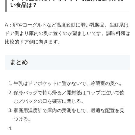
い食品は？
A：卵やヨーグルトなど温度変動に弱い乳製品、生鮮系は
ドア側より庫内の奥に置くのが望ましいです。調味料類は
比較的ドア側に向きます。
まとめ
牛乳はドアポケットに置かないで、冷蔵室の奥へ。
保冷バッグで持ち帰る／開封後はコップに注いで飲
む／パックの口を確実に閉じる。
家庭用温度計で庫内の実測をして、最適な配置を見
つける。