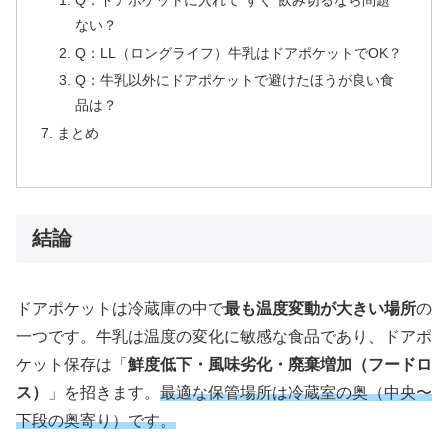
ない？
Q：LL（ロングライフ）牛乳はドアポケットでOK？
Q：牛乳以外にドアポケットで避けたほうが良い食
品は？
まとめ
結論
ドアポケットは冷蔵庫の中で
最も温度変動が大きい場所
の
一つです。牛乳は温度の変化に敏感な食品であり、ドアポ
ケット保存は「
鮮度低下・風味劣化・廃棄増加（フードロ
ス）
」を招きます。
最適な保管場所は冷蔵室の奥（中央〜
下段の奥寄り）です。