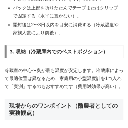
パックは上部を折りたたんでテープまたはクリップ
で固定する（水平に置かない）。
開封後は2〜3日以内を目安に消費する（冷蔵温度や
家族人数により前後）。
3. 収納（冷蔵庫内でのベストポジション）
冷蔵室の中心〜奥が最も温度が安定します。冷蔵庫によっ
て最適位置は異なるため、家庭用の小型温度計を1つ入れ
て「実測」するのもおすすめです（費用対効果が高い）。
現場からのワンポイント（酪農者としての
実務観点）