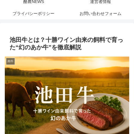
酪農NEWS
運営者情報
プライバシーポリシー
お問い合わせフォーム
池田牛とは？十勝ワイン由来の飼料で育っ
た“幻のあか牛”を徹底解説
肉牛