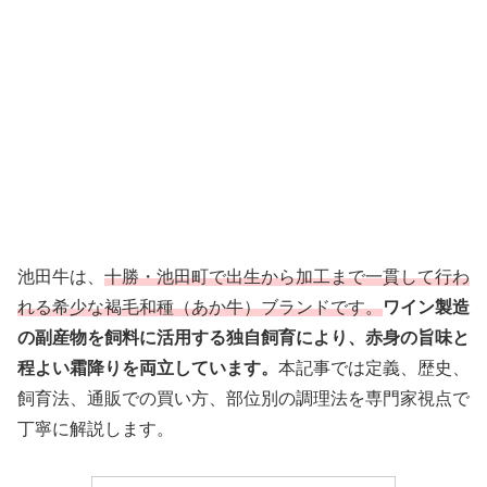
池田牛は、
十勝・池田町で出生から加工まで一貫して行わ
れる希少な褐毛和種（あか牛）ブランドです。
ワイン製造
の副産物を飼料に活用する独自飼育により、赤身の旨味と
程よい霜降りを両立しています。
本記事では定義、歴史、
飼育法、通販での買い方、部位別の調理法を専門家視点で
丁寧に解説します。