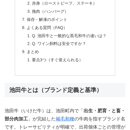
赤身（ローストビーフ、ステーキ）
挽肉（ハンバーグ）
保存・解凍のポイント
よくある質問（FAQ）
Q. 池田牛と一般的な黒毛和牛の違いは？
Q. ワイン飼料は安全ですか？
まとめ
要点3つ（すぐ覚えられる）
池田牛とは（ブランド定義と基準）
池田牛（いけだ牛）は、池田町内で「
出生・肥育・と畜・
部分肉加工
」が完結した
褐毛和種
の牛肉を指すブランド名
です。トレーサビリティが明確で、出荷個体ごとの管理が