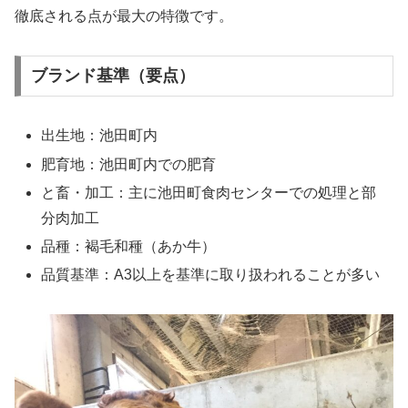
徹底される点が最大の特徴です。
ブランド基準（要点）
出生地：池田町内
肥育地：池田町内での肥育
と畜・加工：主に池田町食肉センターでの処理と部
分肉加工
品種：褐毛和種（あか牛）
品質基準：A3以上を基準に取り扱われることが多い