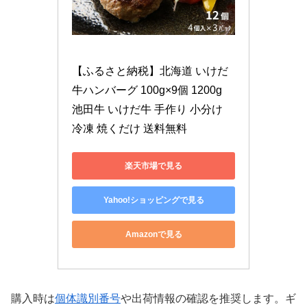
【ふるさと納税】北海道 いけだ
牛ハンバーグ 100g×9個 1200g 
池田牛 いけだ牛 手作り 小分け 
冷凍 焼くだけ 送料無料
楽天市場で見る
Yahoo!ショッピングで見る
Amazonで見る
購入時は
個体識別番号
や出荷情報の確認を推奨します。ギ