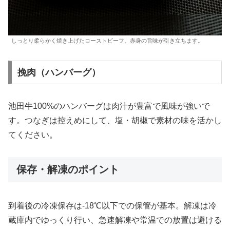
しっとり柔らかく焼き上げたローストビーフ。赤身の旨味が引き立ちます。
挽肉（ハンバーグ）
池田牛100%のハンバーグは肉汁が豊富で風味が強いで
す。つなぎは控えめにして、塩・胡椒で素材の味を活かし
てください。
保存・解凍のポイント
到着後の冷凍保存は-18℃以下での保管が基本。解凍は冷
蔵庫内でゆっくり行い、急速解凍や常温での放置は避ける