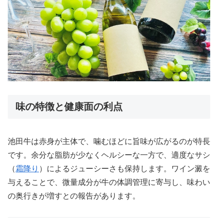
味の特徴と健康面の利点
池田牛は赤身が主体で、噛むほどに旨味が広がるのが特長
です。余分な脂肪が少なくヘルシーな一方で、適度なサシ
（
霜降り
）によるジューシーさも保持します。ワイン澱を
与えることで、微量成分が牛の体調管理に寄与し、味わい
の奥行きが増すとの報告があります。