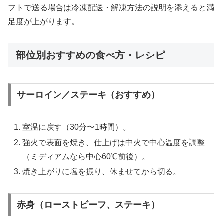
フトで送る場合は冷凍配送・解凍方法の説明を添えると満
足度が上がります。
部位別おすすめの食べ方・レシピ
サーロイン／ステーキ（おすすめ）
室温に戻す（30分〜1時間）。
強火で表面を焼き、仕上げは中火で中心温度を調整
（ミディアムなら中心60℃前後）。
焼き上がりに塩を振り、休ませてから切る。
赤身（ローストビーフ、ステーキ）