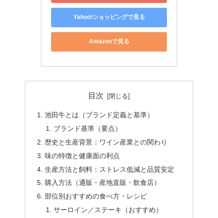
Yahoo!ショッピングで見る
Amazonで見る
目次
池田牛とは（ブランド定義と基準）
ブランド基準（要点）
歴史と生産背景：ワイン産業との関わり
味の特徴と健康面の利点
生産方法と飼料：ストレス低減と品質安定
購入方法（通販・産地直販・飲食店）
部位別おすすめの食べ方・レシピ
サーロイン／ステーキ（おすすめ）