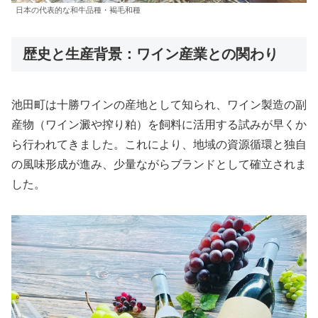
日本の代表的な和牛品種・褐毛和種
歴史と生産背景：ワイン産業との関わり
池田町は十勝ワインの産地として知られ、ワイン製造の副
産物（ワイン澱や搾り粕）を飼料に活用する試みが早くか
ら行われてきました。これにより、地域の資源循環と独自
の風味形成が進み、少量ながらブランドとして確立されま
した。