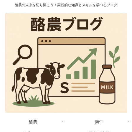
酪農の未来を切り開こう！実践的な知識とスキルを学べるブログ
酪農
肉牛