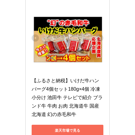
【ふるさと納税】いけだ牛ハン
バーグ4個セット180g×4個 冷凍 
小分け 池田牛 テレビで紹介 ブラ
ンド牛 牛肉 お肉 北海道牛 国産 
北海道 幻の赤毛和牛
楽天市場で見る