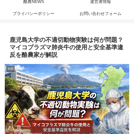
酪農NEWS
運営者情報
プライバシーポリシー
お問い合わせフォーム
鹿児島大学の不適切動物実験は何が問題？
マイコプラズマ肺炎牛の使用と安全基準違
反を酪農家が解説
疾病