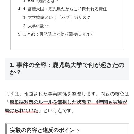
BSL2施設とは？
4. 畜産大国・鹿児島だからこそ問われる責任
大学病院という「ハブ」のリスク
大学の謝罪
まとめ：再発防止と信頼回復に向けて
1. 事件の全容：鹿児島大学で何が起きたの
か？
まずは、報道された事実関係を整理します。問題の核心は
「
感染症対策のルールを無視した状態で、4年間も実験が
続けられていた
」
という点です。
実験の内容と違反のポイント