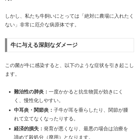
しかし、私たち牛飼いにとっては「絶対に農場に入れたく
ない」非常に厄介な病原体です。
牛に与える深刻なダメージ
この菌が牛に感染すると、以下のような症状を引き起こし
ます。
難治性の肺炎：
一度かかると抗生物質が効きにく
く、慢性化しやすい。
中耳炎・関節炎：
子牛が耳を垂らしたり、関節が腫
れて立てなくなったりする。
経済的損失：
発育が悪くなり、最悪の場合は治療を
諦めて殺処分（廃用）となります。