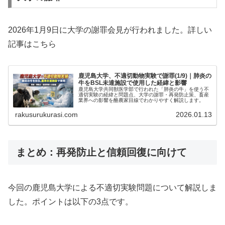
2026年1月9日に大学の謝罪会見が行われました。詳しい
記事はこちら
鹿児島大学、不適切動物実験で謝罪(1/9)｜肺炎の
牛をBSL未達施設で使用した経緯と影響
鹿児島大学共同獣医学部で行われた「肺炎の牛」を使う不
適切実験の経緯と問題点、大学の謝罪・再発防止策、畜産
業界への影響を酪農家目線でわかりやすく解説します。
rakusurukurasi.com
2026.01.13
まとめ：再発防止と信頼回復に向けて
今回の鹿児島大学による不適切実験問題について解説しま
した。ポイントは以下の3点です。