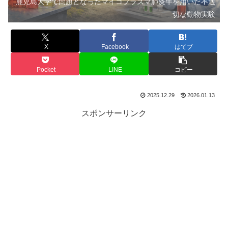
鹿児島大学で問題となったマイコプラズマ肺炎牛を用いた不適
切な動物実験
X
Facebook
はてブ
Pocket
LINE
コピー
2025.12.29
2026.01.13
スポンサーリンク