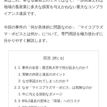
実はこれ、単なる書類上のミスではなく、一歩間違えれば
地域の畜産業に多大な損害を与えかねない重大なコンプラ
イアンス違反です。
今回の事件の「何が具体的に問題なのか」「マイコプラズ
マ・ボビスとは何か」について、専門用語を極力使わずに
分かりやすく解説します。
目次
1. 事件の全容：鹿児島大学で何が起きたのか？
実験の内容と違反のポイント
なぜ承認されてしまったのか？
2. なぜ「マイコプラズマ・ボビス」は危険なのか
牛に与える深刻なダメージ
3. BSL2違反の意味と「現場」へのリスク