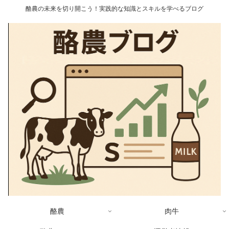
酪農の未来を切り開こう！実践的な知識とスキルを学べるブログ
酪農
肉牛