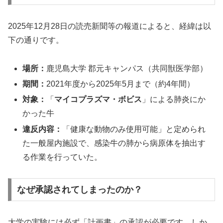
2025年12月28日の読売新聞等の報道によると、経緯は以
下の通りです。
場所：
鹿児島大学 郡元キャンパス（共同獣医学部）
期間：
2021年度から2025年5月まで（約4年間）
対象：
「
マイコプラズマ・ボビス
」による肺炎にか
かった牛
違反内容：
「健康な動物のみ使用可能」と定められ
た一般屋内施設で、感染牛の肺から病原体を抽出す
る作業を行っていた。
なぜ承認されてしまったのか？
大学の実験には必ず「計画書」の承認が必要です。しか