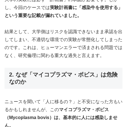
し、今回のケースでは
実験計画書に「感染牛を使用する」
という重要な記載が漏れていました。
結果として、大学側はリスクを認識できないまま承認を出
してしまい、不適切な環境での実験が常態化してしまった
のです。これは、ヒューマンエラーで済まされる問題では
なく、研究倫理に関わる重大な過失と言えます。
2. なぜ「マイコプラズマ・ボビス」は危険
なのか
ニュースを聞いて「人に移るの？」と不安になった方もい
るかもしれませんが、この
マイコプラズマ・ボビス
（Mycoplasma bovis）は、基本的に人には感染しませ
ん。