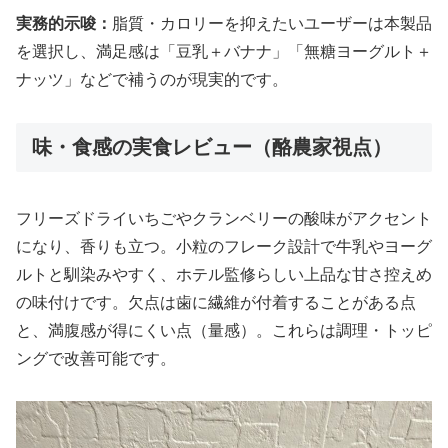
実務的示唆：
脂質・カロリーを抑えたいユーザーは本製品
を選択し、満足感は「豆乳＋バナナ」「無糖ヨーグルト＋
ナッツ」などで補うのが現実的です。
味・食感の実食レビュー（酪農家視点）
フリーズドライいちごやクランベリーの酸味がアクセント
になり、香りも立つ。小粒のフレーク設計で牛乳やヨーグ
ルトと馴染みやすく、ホテル監修らしい上品な甘さ控えめ
の味付けです。欠点は歯に繊維が付着することがある点
と、満腹感が得にくい点（量感）。これらは調理・トッピ
ングで改善可能です。