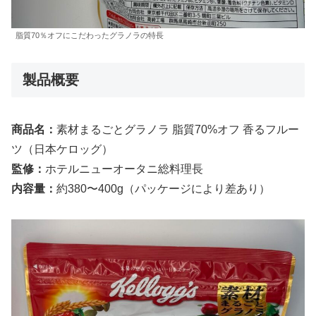
脂質70％オフにこだわったグラノラの特長
製品概要
商品名：
素材まるごとグラノラ 脂質70%オフ 香るフルー
ツ（日本ケロッグ）
監修：
ホテルニューオータニ総料理長
内容量：
約380〜400g（パッケージにより差あり）