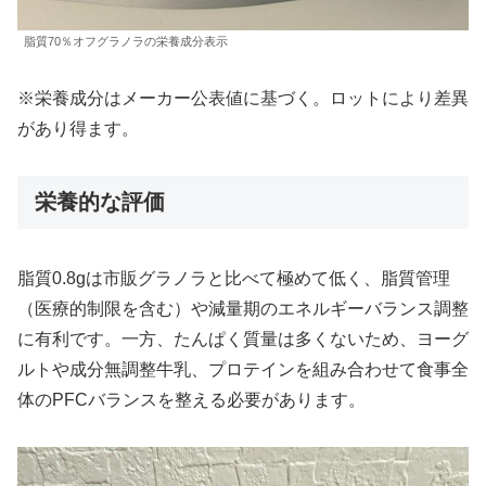
脂質70％オフグラノラの栄養成分表示
※栄養成分はメーカー公表値に基づく。ロットにより差異
があり得ます。
栄養的な評価
脂質0.8gは市販グラノラと比べて極めて低く、脂質管理
（医療的制限を含む）や減量期のエネルギーバランス調整
に有利です。一方、たんぱく質量は多くないため、ヨーグ
ルトや成分無調整牛乳、プロテインを組み合わせて食事全
体のPFCバランスを整える必要があります。