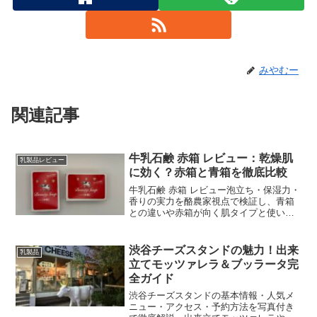
みやむー
関連記事
牛乳石鹸 赤箱 レビュー：乾燥肌
乳製品レビュー
に効く？赤箱と青箱を徹底比較
牛乳石鹸 赤箱 レビュー泡立ち・保湿力・
香りの実力を酪農家視点で検証し、青箱
との違いや赤箱が向く肌タイプと使い方
を具体的に解説します。
渋谷チーズスタンドの魅力！出来
乳製品
立てモッツァレラ＆ブッラータ完
全ガイド
渋谷チーズスタンドの基本情報・人気メ
ニュー・アクセス・予約方法を写真付き