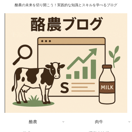
酪農の未来を切り開こう！実践的な知識とスキルを学べるブログ
酪農
肉牛