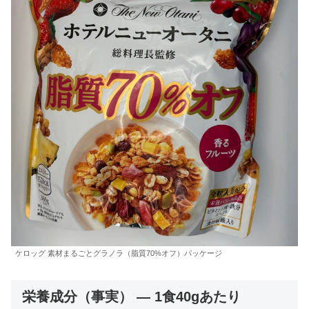
ケロッグ 素材まるごとグラノラ（脂質70%オフ）パッケージ
栄養成分（事実） — 1食40gあたり