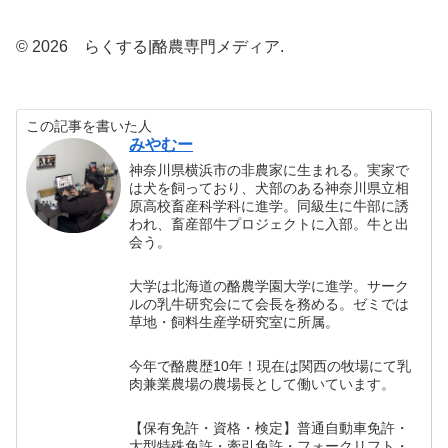
© 2026 らくする|酪農専門メディア.
この記事を書いた人
みやむー
神奈川県横浜市の非農家に生まれる。実家で
は犬を飼っており、犬部のある神奈川県立相
原高校畜産科学科に進学。同級生に牛部に誘
われ、畜産部牛プロジェクトに入部。牛と出
会う。
大学は北海道の酪農学園大学に進学。サーク
ルの乳牛研究会にて会長を務める。ゼミでは
草地・飼料生産学研究室に所属。
今年で酪農歴10年！現在は関西の牧場にて乳
肉兼業農場の農場長として働いています。
【保有免許・資格・検定】普通自動車免許・
大型特殊免許・牽引免許・フォークリフト・