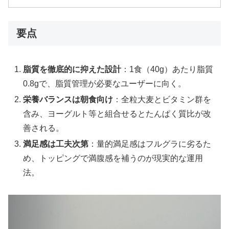
要点
脂質を徹底的に抑えた設計
：1食（40g）あたり脂質
0.8gで、脂質管理が必要なユーザーに向く。
栄養バランスは朝食向け
：全粒大麦とビタミン群を
含み、ヨーグルト等と組合せるとたんぱく質比が改
善される。
満足感は工夫次第
：量的満足感はフルグラに劣るた
め、トッピングで満腹感を補うのが現実的な運用
法。