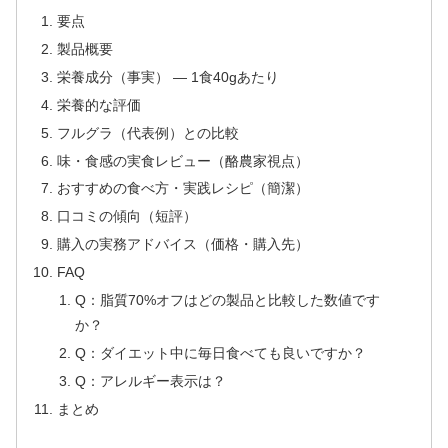
要点
製品概要
栄養成分（事実） — 1食40gあたり
栄養的な評価
フルグラ（代表例）との比較
味・食感の実食レビュー（酪農家視点）
おすすめの食べ方・実践レシピ（簡潔）
口コミの傾向（短評）
購入の実務アドバイス（価格・購入先）
FAQ
Q：脂質70%オフはどの製品と比較した数値です
か？
Q：ダイエット中に毎日食べても良いですか？
Q：アレルギー表示は？
まとめ