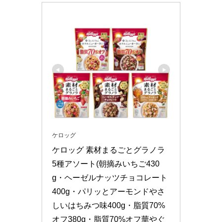
ケロッグ
ケロッグ 素材まるごとグラノラ 
5種アソート(朝摘みいちご430
g・ヘーゼルナッツチョコレート
400g・パリッとアーモンドやさ
しいはちみつ味400g・脂質70%
オフ380g・脂質70%オフ華やぐ