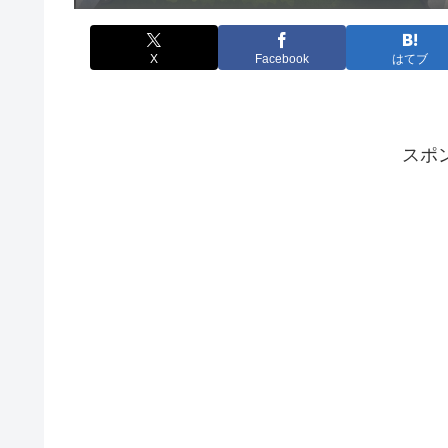
X
Facebook
はてブ
スポ