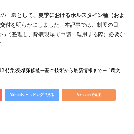
算の一環として、
夏季におけるホルスタイン種（およ
金交付
を明らかにしました。本記事では、制度の目
沿って整理し、酪農現場で申請・運用する際に必要な
す。
.12 特集:受精卵移植ー基本技術から最新情報までー [ 農文
Yahoo!ショッピングで見る
Amazonで見る