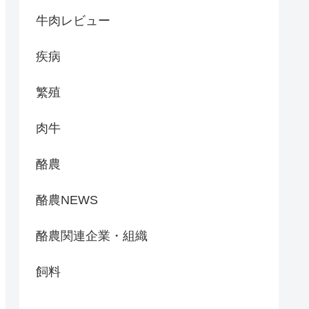
牛肉レビュー
疾病
繁殖
肉牛
酪農
酪農NEWS
酪農関連企業・組織
飼料