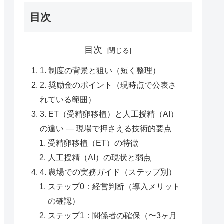
目次
目次
1. 制度の背景と狙い（短く整理）
2. 奨励金のポイント（現時点で公表さ
れている範囲）
3. ET（受精卵移植）と人工授精（AI）
の違い — 現場で押さえる技術的要点
受精卵移植（ET）の特徴
人工授精（AI）の現状と弱点
4. 農場での実務ガイド（ステップ別）
ステップ0：経営判断（導入メリット
の確認）
ステップ1：関係者の確保（〜3ヶ月