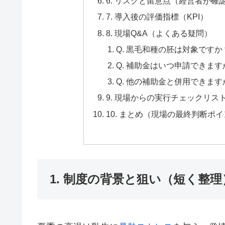
6. リスクと留意点（経営者が確
7. 導入後の評価指標（KPI）
8. 現場Q&A（よくある疑問）
Q. 黒毛和種の胚は対象ですか
Q. 補助金はいつ申請できます
Q. 他の補助金と併用できます
9. 現場からの実行チェックリ
10. まとめ（現場の最終判断ポ
1. 制度の背景と狙い（短く整理