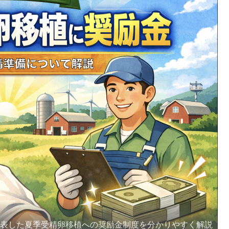
発表した夏季受精卵移植への奨励金制度を分かりやすく解説