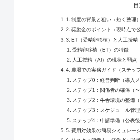
目
1. 制度の背景と狙い（短く整理
2. 奨励金のポイント（現時点
3. ET（受精卵移植）と人工授精
受精卵移植（ET）の特徴
人工授精（AI）の現状と弱点
4. 農場での実務ガイド（ステッ
ステップ0：経営判断（導入
ステップ1：関係者の確保（〜
ステップ2：牛舎環境の整備
ステップ3：スケジュール管
ステップ4：申請準備（公表
5. 費用対効果の簡易シミュレー