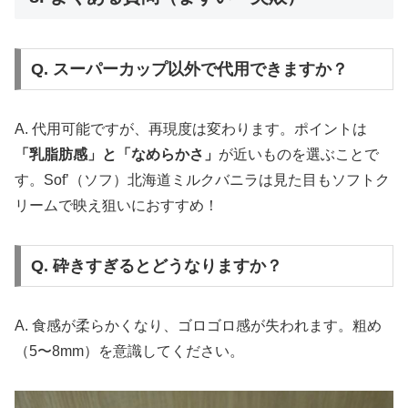
Q. スーパーカップ以外で代用できますか？
A. 代用可能ですが、再現度は変わります。ポイントは
「乳脂肪感」と「なめらかさ」
が近いものを選ぶことで
す。Sof’（ソフ）北海道ミルクバニラは見た目もソフトク
リームで映え狙いにおすすめ！
Q. 砕きすぎるとどうなりますか？
A. 食感が柔らかくなり、ゴロゴロ感が失われます。粗め
（5〜8mm）を意識してください。