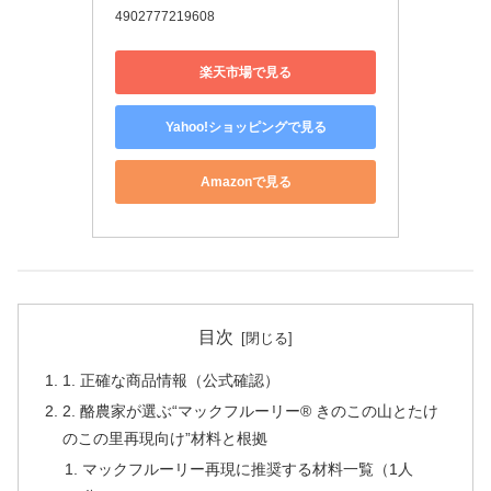
4902777219608
楽天市場で見る
Yahoo!ショッピングで見る
Amazonで見る
目次
1. 正確な商品情報（公式確認）
2. 酪農家が選ぶ“マックフルーリー® きのこの山とたけ
のこの里再現向け”材料と根拠
マックフルーリー再現に推奨する材料一覧（1人