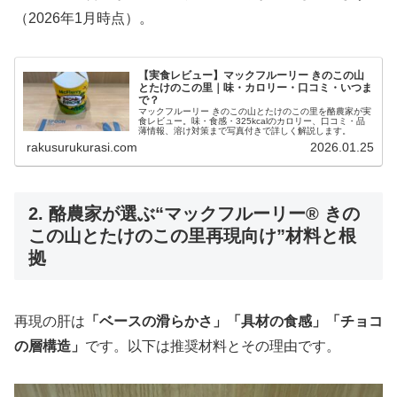
（2026年1月時点）。
【実食レビュー】マックフルーリー きのこの山
とたけのこの里｜味・カロリー・口コミ・いつま
で？
マックフルーリー きのこの山とたけのこの里を酪農家が実
食レビュー。味・食感・325kcalのカロリー、口コミ・品
薄情報、溶け対策まで写真付きで詳しく解説します。
rakusurukurasi.com
2026.01.25
2. 酪農家が選ぶ“マックフルーリー® きの
この山とたけのこの里再現向け”材料と根
拠
再現の肝は
「ベースの滑らかさ」「具材の食感」「チョコ
の層構造」
です。以下は推奨材料とその理由です。