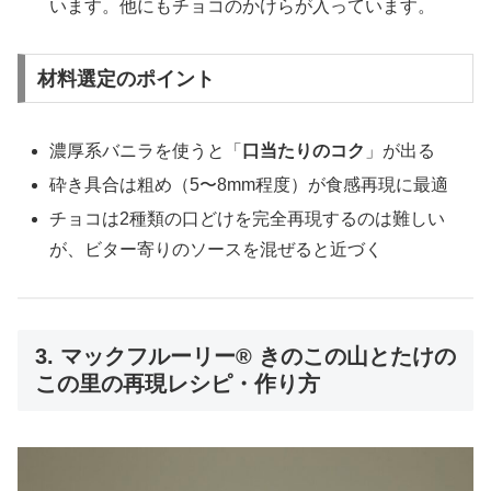
います。他にもチョコのかけらが入っています。
材料選定のポイント
濃厚系バニラを使うと「
口当たりのコク
」が出る
砕き具合は粗め（5〜8mm程度）が食感再現に最適
チョコは2種類の口どけを完全再現するのは難しい
が、ビター寄りのソースを混ぜると近づく
3. マックフルーリー® きのこの山とたけの
この里の再現レシピ・作り方