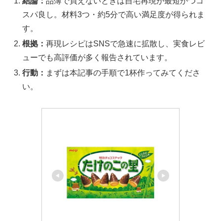
結論：
品薄で買えないときは自宅再現が最短かつコ
スパ良し。材料3つ・約5分で高い満足度が得られま
す。
根拠：
再現レシピはSNSで急速に拡散し、実食レビ
ューでも高評価が多く報告されています。
行動：
まずは本記事の手順で1杯作ってみてくださ
い。