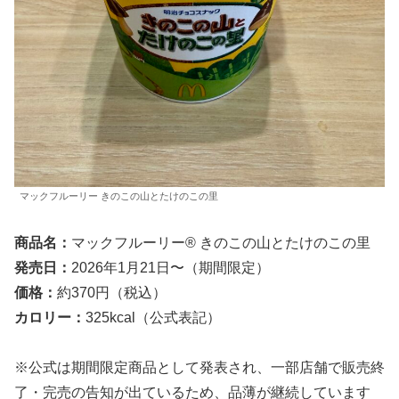
マックフルーリー きのこの山とたけのこの里
商品名：
マックフルーリー® きのこの山とたけのこの里
発売日：
2026年1月21日〜（期間限定）
価格：
約370円（税込）
カロリー：
325kcal（公式表記）
※公式は期間限定商品として発表され、一部店舗で販売終
了・完売の告知が出ているため、品薄が継続しています