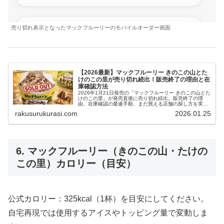
売り切れ表示となったマックフルーリーのモバイルオーダー画面
【2026最新】マックフルーリー きのこの山とた
けのこの里が売り切れ続出！販売終了の理由と在
庫確認方法
2026年1月21日発売の「マックフルーリー きのこの山とた
けのこの里」が発売直後に売り切れ続出。販売終了の理
由、在庫確認の最速手順、まだ買える店舗の探し方を実例
と図解でわかりやすく解説。
rakusurukurasi.com
2026.01.25
6. マックフルーリー（きのこの山・たけの
この里）カロリー（目安）
公式カロリー：325kcal（1杯）を目安にしてください。
自宅再現では使用するアイスやトッピング量で変動しま