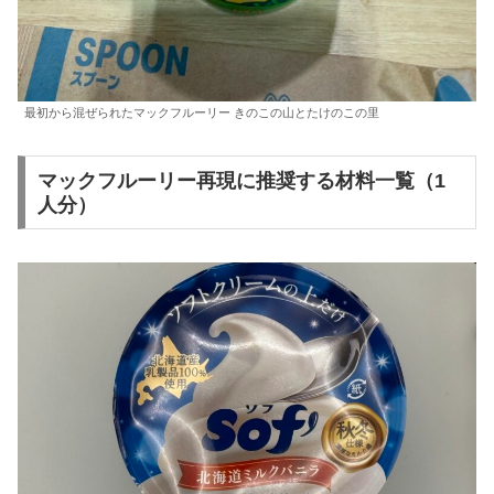
最初から混ぜられたマックフルーリー きのこの山とたけのこの里
マックフルーリー再現に推奨する材料一覧（1
人分）