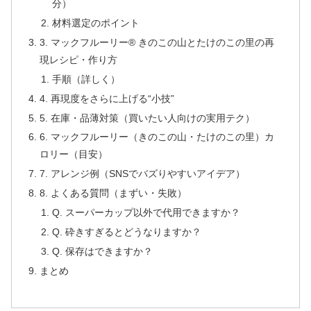
分）
材料選定のポイント
3. マックフルーリー® きのこの山とたけのこの里の再
現レシピ・作り方
手順（詳しく）
4. 再現度をさらに上げる“小技”
5. 在庫・品薄対策（買いたい人向けの実用テク）
6. マックフルーリー（きのこの山・たけのこの里）カ
ロリー（目安）
7. アレンジ例（SNSでバズりやすいアイデア）
8. よくある質問（まずい・失敗）
Q. スーパーカップ以外で代用できますか？
Q. 砕きすぎるとどうなりますか？
Q. 保存はできますか？
まとめ