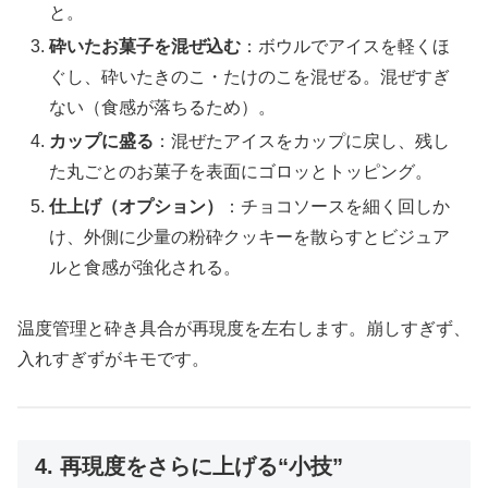
と。
砕いたお菓子を混ぜ込む
：ボウルでアイスを軽くほ
ぐし、砕いたきのこ・たけのこを混ぜる。混ぜすぎ
ない（食感が落ちるため）。
カップに盛る
：混ぜたアイスをカップに戻し、残し
た丸ごとのお菓子を表面にゴロッとトッピング。
仕上げ（オプション）
：チョコソースを細く回しか
け、外側に少量の粉砕クッキーを散らすとビジュア
ルと食感が強化される。
温度管理と砕き具合が再現度を左右します。崩しすぎず、
入れすぎずがキモです。
4. 再現度をさらに上げる“小技”