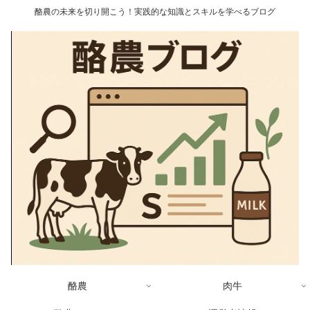
酪農の未来を切り開こう！実践的な知識とスキルを学べるブログ
酪農
肉牛