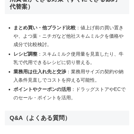
代替案）
まとめ買い・他ブランド比較
：値上げ前の買い置き
や、よつ葉・ニチガなど他社スキムミルクを価格や
成分で比較検討。
レシピ調整
：スキムミルク使用量を見直したり、牛
乳で代用できるレシピに切り替える。
業務用は仕入れ先と交渉
：業務用サイズの契約や納
入条件見直しでコストを抑える可能性。
ポイントやクーポンの活用
：ドラッグストアやECで
のセール・ポイントを活用。
Q&A（よくある質問）