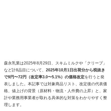
森永乳業は2025年8月29日、スキムミルクや「クリープ」
など計8品目について、
2025年10月1日出荷分から税抜き
で9円〜72円（改定率3.0〜5.1%）の価格改定
を行うと発
表しました。本記事では対象商品リスト、改定後の代表価
格、値上げの背景（原材料・物流・人件費の上昇）と、家
計や業務用事業者が取れる具体的な対策をわかりやすく整
理します。