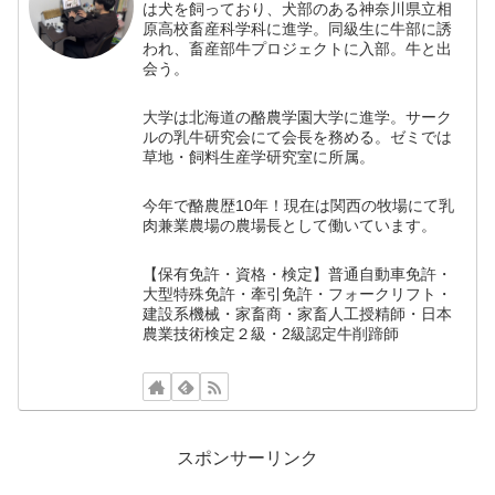
は犬を飼っており、犬部のある神奈川県立相
原高校畜産科学科に進学。同級生に牛部に誘
われ、畜産部牛プロジェクトに入部。牛と出
会う。
大学は北海道の酪農学園大学に進学。サーク
ルの乳牛研究会にて会長を務める。ゼミでは
草地・飼料生産学研究室に所属。
今年で酪農歴10年！現在は関西の牧場にて乳
肉兼業農場の農場長として働いています。
【保有免許・資格・検定】普通自動車免許・
大型特殊免許・牽引免許・フォークリフト・
建設系機械・家畜商・家畜人工授精師・日本
農業技術検定２級・2級認定牛削蹄師
スポンサーリンク