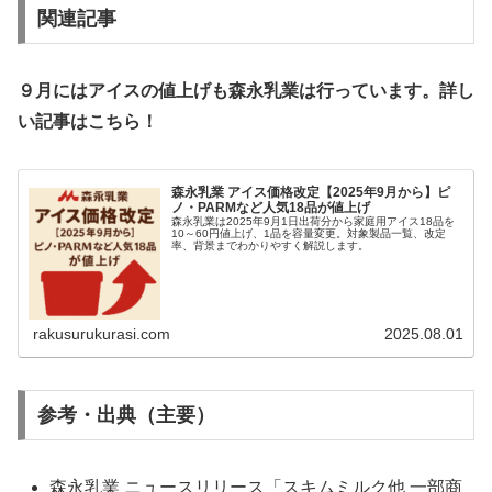
関連記事
９月にはアイスの値上げも森永乳業は行っています。詳し
い記事はこちら！
森永乳業 アイス価格改定【2025年9月から】ピ
ノ・PARMなど人気18品が値上げ
森永乳業は2025年9月1日出荷分から家庭用アイス18品を
10～60円値上げ、1品を容量変更。対象製品一覧、改定
率、背景までわかりやすく解説します。
rakusurukurasi.com
2025.08.01
参考・出典（主要）
森永乳業 ニュースリリース「スキムミルク他 一部商