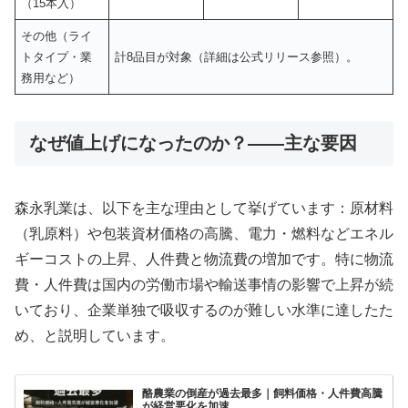
（15本入）
その他（ライ
トタイプ・業
計8品目が対象（詳細は公式リリース参照）。
務用など）
なぜ値上げになったのか？――主な要因
森永乳業は、以下を主な理由として挙げています：原材料
（乳原料）や包装資材価格の高騰、電力・燃料などエネル
ギーコストの上昇、人件費と物流費の増加です。特に物流
費・人件費は国内の労働市場や輸送事情の影響で上昇が続
いており、企業単独で吸収するのが難しい水準に達したた
め、と説明しています。
酪農業の倒産が過去最多｜飼料価格・人件費高騰
が経営悪化を加速