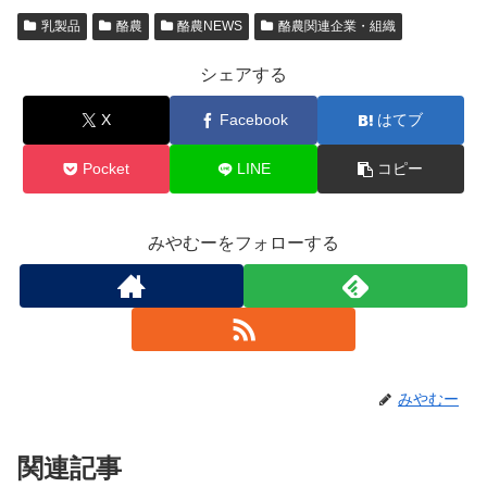
乳製品
酪農
酪農NEWS
酪農関連企業・組織
シェアする
X
Facebook
はてブ
Pocket
LINE
コピー
みやむーをフォローする
みやむー
関連記事