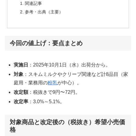
関連記事
参考・出典（主要）
今回の値上げ：要点まとめ
実施日
：2025年10月1日（水）出荷分から。
対象
：スキムミルクやクリープ関連など計8品目（家
庭用・業務用の
粉乳
が中心）。
改定額
：税抜きで9円〜72円。
改定率
：3.0%～5.1%。
対象商品と改定後の（税抜き）希望小売価
格