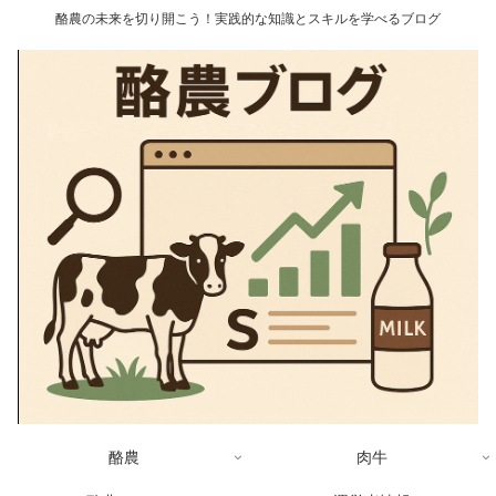
酪農の未来を切り開こう！実践的な知識とスキルを学べるブログ
酪農
肉牛