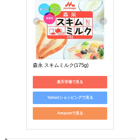
森永 スキムミルク(175g)
楽天市場で見る
Yahoo!ショッピングで見る
Amazonで見る