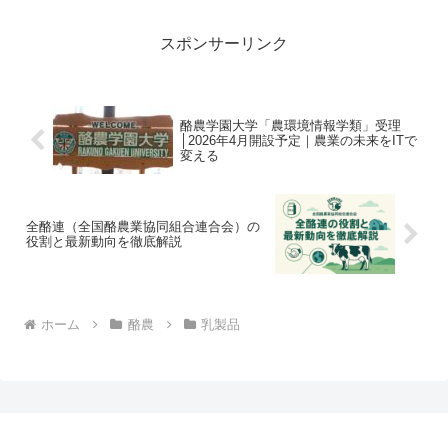
スポンサーリンク
酪農学園大学「農環境情報学類」受理
│2026年4月開設予定｜農業の未来をITで
変える
全酪連（全国酪農業協同組合連合会）の
役割と最新動向を徹底解説
ホーム
酪農
乳製品