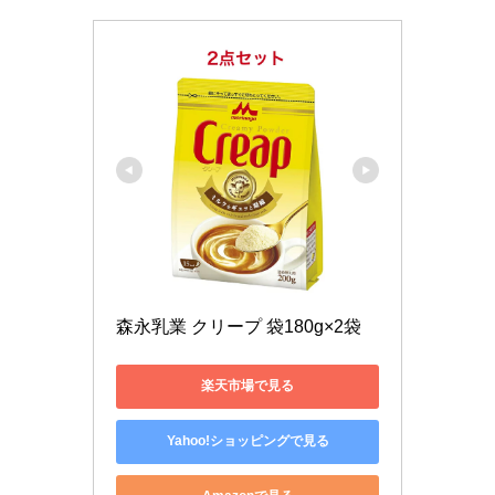
森永乳業 クリープ 袋180g×2袋
楽天市場で見る
Yahoo!ショッピングで見る