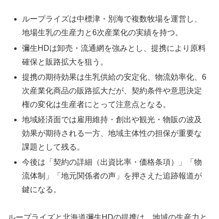
ループライズは中標津・別海で複数牧場を運営し、
地場生乳の生産力と6次産業化の実績を持つ。
彌生HDは卸売・流通網を強みとし、提携により原料
確保と販路拡大を狙う。
提携の期待効果は生乳供給の安定化、物流効率化、6
次産業化商品の販路拡大だが、契約条件や意思決定
権の変化は生産者にとって注意点となる。
地域経済面では雇用維持・創出や観光・物販の波及
効果が期待される一方、地域主体性の担保が重要な
課題として残る。
今後は「契約の詳細（出資比率・価格条項）」「物
流体制」「地元関係者の声」を押さえた追跡報道が
鍵になる。
ループライズと北海道彌生HDの提携は、地域の生産力と