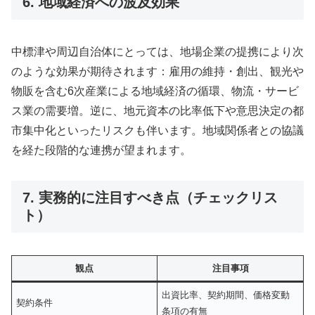
6. 地域経済への波及効果
中標津や周辺自治体にとっては、地場企業の提携により次
のような効果が期待されます：雇用の維持・創出、観光や
物販を含む6次産業による地域経済の循環、物流・サービ
ス業の需要増。逆に、地元資本の比率低下や意思決定の都
市集中化といったリスクも伴います。地域関係者との協議
を経た段階的な連携が望まれます。
7. 実務的に注目すべき点（チェックリス
ト）
観点
注目事項
出資比率、契約期間、価格変動
契約条件
条項の有無