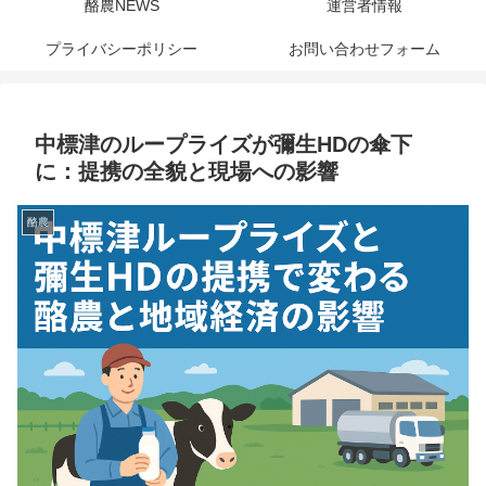
酪農NEWS
運営者情報
プライバシーポリシー
お問い合わせフォーム
中標津のループライズが彌生HDの傘下
に：提携の全貌と現場への影響
酪農