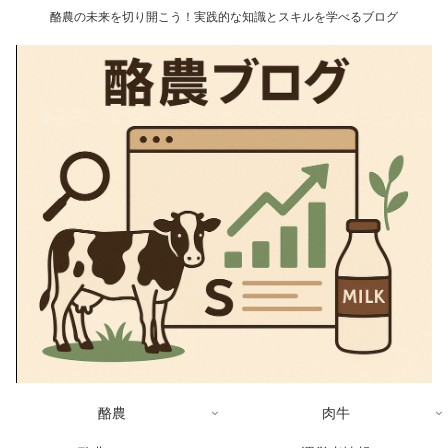
酪農の未来を切り開こう！実践的な知識とスキルを学べるブログ
酪農
肉牛