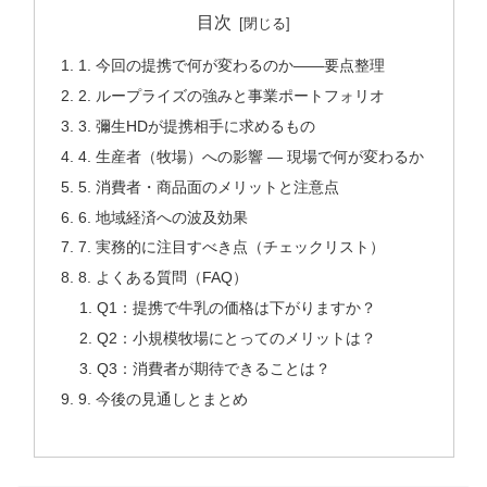
目次
1. 今回の提携で何が変わるのか——要点整理
2. ループライズの強みと事業ポートフォリオ
3. 彌生HDが提携相手に求めるもの
4. 生産者（牧場）への影響 — 現場で何が変わるか
5. 消費者・商品面のメリットと注意点
6. 地域経済への波及効果
7. 実務的に注目すべき点（チェックリスト）
8. よくある質問（FAQ）
Q1：提携で牛乳の価格は下がりますか？
Q2：小規模牧場にとってのメリットは？
Q3：消費者が期待できることは？
9. 今後の見通しとまとめ