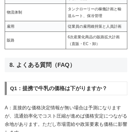
タンクローリーの稼働計画と輸
物流体制
送ルート、保冷管理
雇用
従業員の雇用維持策と人員計画
6次産業化商品の販路拡大計画
販路
（直販・EC・卸）
8. よくある質問（FAQ）
Q1：提携で牛乳の価格は下がりますか？
A：直接的な価格決定情報が無い場合は予測になります
が、流通効率化でコスト圧縮が進めば価格安定につながる
余地があります。ただし市場需給や政策要素も価格に影響