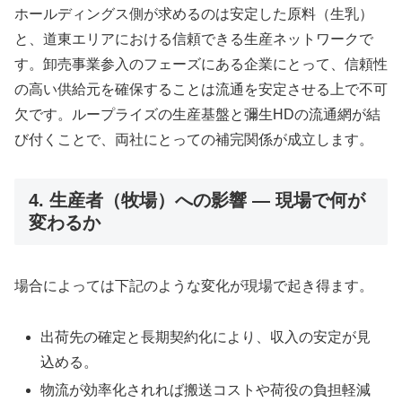
ホールディングス側が求めるのは安定した原料（生乳）
と、道東エリアにおける信頼できる生産ネットワークで
す。卸売事業参入のフェーズにある企業にとって、信頼性
の高い供給元を確保することは流通を安定させる上で不可
欠です。ループライズの生産基盤と彌生HDの流通網が結
び付くことで、両社にとっての補完関係が成立します。
4. 生産者（牧場）への影響 — 現場で何が
変わるか
場合によっては下記のような変化が現場で起き得ます。
出荷先の確定と長期契約化により、収入の安定が見
込める。
物流が効率化されれば搬送コストや荷役の負担軽減