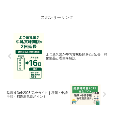
ータと地域・業界への影響、現場で取れ
る対策をわかりやすく解説します。
スポンサーリンク
よつ葉乳業が牛乳賞味期限を2日延長｜対
象製品と理由を解説
酪農補助金2025 完全ガイド｜種類・申請
手順・都道府県別ポイント