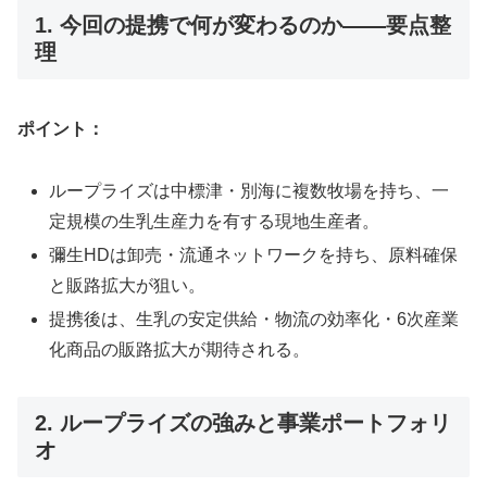
1. 今回の提携で何が変わるのか——要点整
理
ポイント：
ループライズは中標津・別海に複数牧場を持ち、一
定規模の生乳生産力を有する現地生産者。
彌生HDは卸売・流通ネットワークを持ち、原料確保
と販路拡大が狙い。
提携後は、生乳の安定供給・物流の効率化・6次産業
化商品の販路拡大が期待される。
2. ループライズの強みと事業ポートフォリ
オ