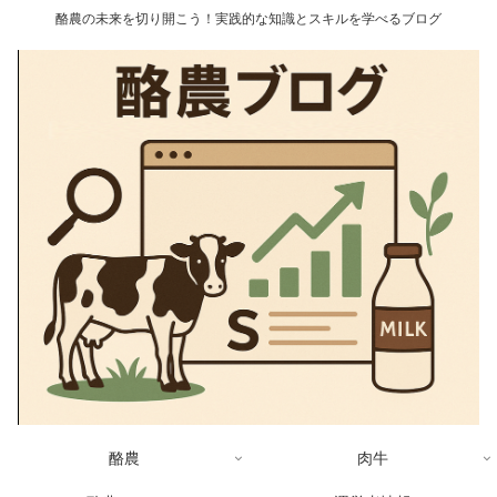
酪農の未来を切り開こう！実践的な知識とスキルを学べるブログ
酪農
肉牛