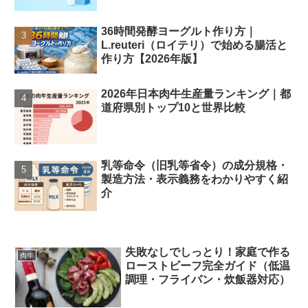
36時間発酵ヨーグルト作り方｜
L.reuteri（ロイテリ）で始める腸活と
作り方【2026年版】
2026年日本肉牛生産量ランキング｜都
道府県別トップ10と世界比較
乳等命令（旧乳等省令）の成分規格・
製造方法・表示義務をわかりやすく紹
介
失敗なしでしっとり！家庭で作る
肉牛
ローストビーフ完全ガイド（低温
調理・フライパン・炊飯器対応）