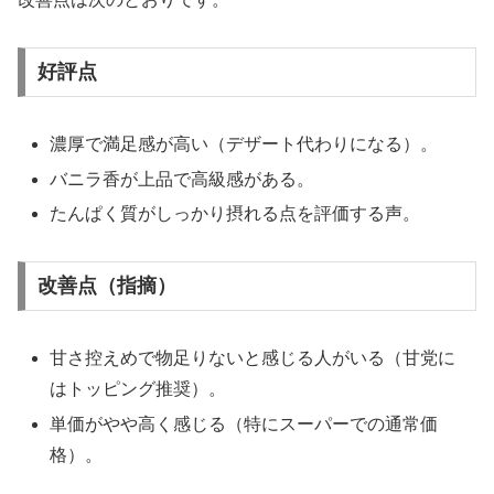
好評点
濃厚で満足感が高い（デザート代わりになる）。
バニラ香が上品で高級感がある。
たんぱく質がしっかり摂れる点を評価する声。
改善点（指摘）
甘さ控えめで物足りないと感じる人がいる（甘党に
はトッピング推奨）。
単価がやや高く感じる（特にスーパーでの通常価
格）。