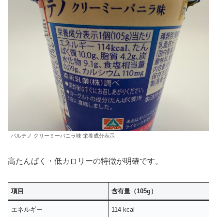
パルテノ クリーミーバニラ味 栄養成分表示
高たんぱく・低カロリーの特徴が明確です。
項目
含有量（105g）
エネルギー
114 kcal