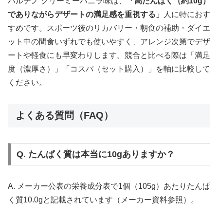
パルテノ クリーミーバニラ味は、
「高たんぱく（約10g）
でありながらデザートの満足感を重視する」
人に特におす
すめです。スポーツ後のリカバリー・朝食の補助・ダイエ
ット中の間食いずれでも使いやすく、アレンジ次第でデザ
ートや軽食にも早変わりします。競合と比べる際は「満足
度（濃厚さ）」「コスパ（セット購入）」を軸に比較して
ください。
よくある質問（FAQ）
Q. たんぱく質は本当に10gありますか？
A. メーカー公表の栄養成分表で1個（105g）あたりたんぱ
く質10.0gと記載されています（メーカー資料参照）。