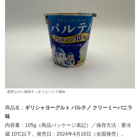
濃厚なのに後味すっきりなバニラ風味
商品名：
ギリシャヨーグルト パルテノ クリーミーバニラ
味
内容量：105g（商品パッケージ表記）／保存方法：要冷
蔵 10℃以下。発売日：2024年4月16日（全国発売）。