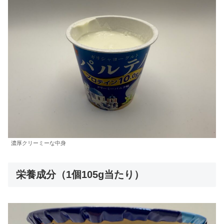
濃厚クリーミーな中身
栄養成分（1個105g当たり）