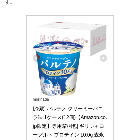
す。
morinaga
[冷蔵] パルテノ クリーミーバニ
ラ味 1ケース(12個)【Amazon.co.
jp限定】専用箱梱包| ギリシャヨ
ーグルト プロテイン 10.0g 森永