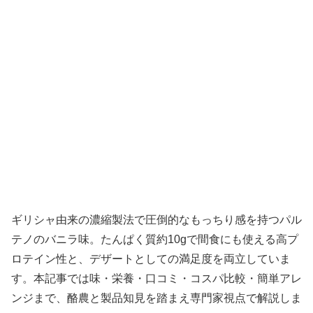
ギリシャ由来の濃縮製法で圧倒的なもっちり感を持つパル
テノのバニラ味。たんぱく質約10gで間食にも使える高プ
ロテイン性と、デザートとしての満足度を両立していま
す。本記事では味・栄養・口コミ・コスパ比較・簡単アレ
ンジまで、酪農と製品知見を踏まえ専門家視点で解説しま