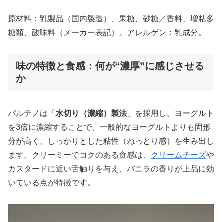
原材料：乳製品（国内製造）、果糖、砂糖／香料、増粘多
糖類、酸味料（メーカー表記）。アレルゲン：乳成分。
味の特徴と食感：何が“濃厚”に感じさせる
か
パルテノは「
水切り（濃縮）製法
」を採用し、ヨーグルト
を3倍に濃縮することで、一般的なヨーグルトよりも固形
分が高く、しっかりとした粘性（ねっとり感）を生み出し
ます。クリーミーでコクのある食感は、
クリームチーズ
や
カスタードに近い舌触りを与え、バニラの香りが上品に効
いている点が特徴です。