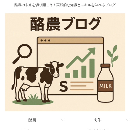
酪農の未来を切り開こう！実践的な知識とスキルを学べるブログ
酪農
肉牛