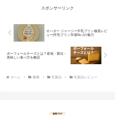
スポンサーリンク
オハヨー ジャージー牛乳プリン徹底レビ
ュー|牛乳プリン市場No.1の魅力
ボーフォールチーズとは？産地・製法・
美味しい食べ方を解説
ホーム
酪農
乳製品
乳製品レビュー