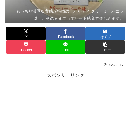
もっちり濃厚な食感が特徴の「パルテノ クリーミーバニラ
味」。そのままでもデザート感覚で楽しめます。
X
Facebook
はてブ
Pocket
LINE
コピー
2026.01.17
スポンサーリンク