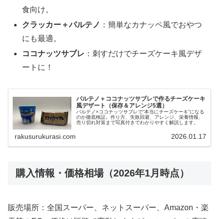
食向け。
クラッカー＋パルテノ
：簡単なカナッペ風でおやつ
にも最適。
ココナッツサブレ
：刺すだけでチーズケーキ風デザ
ートに！
パルテノ＋ココナッツサブレで作るチーズケーキ
風デザート（保存＆アレンジ5選）
パルテノ×ココナッツサブレで“本当にチーズケーキ”になる
のか徹底検証。作り方、失敗回避、アレンジ、栄養情報、
売り切れ対策まで写真付きでわかりやすく解説します。
rakusurukurasi.com
2026.01.17
購入情報・価格相場（2026年1月時点）
販売場所：全国スーパー、ネットスーパー、Amazon・楽