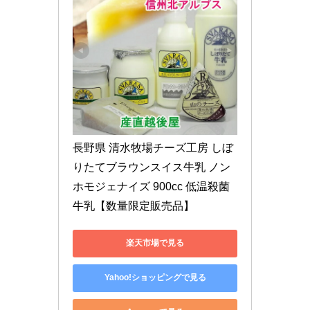
長野県 清水牧場チーズ工房 しぼ
りたてブラウンスイス牛乳 ノン
ホモジェナイズ 900cc 低温殺菌
牛乳【数量限定販売品】
楽天市場で見る
Yahoo!ショッピングで見る