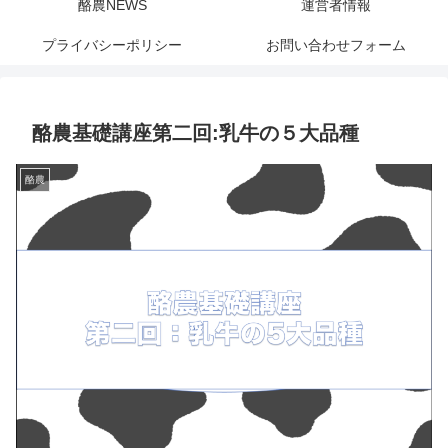
酪農NEWS
運営者情報
プライバシーポリシー
お問い合わせフォーム
酪農基礎講座第二回:乳牛の５大品種
酪農