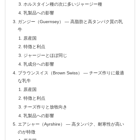
ホルスタイン種の次に多いジャージー種
乳製品への影響
ガンジー（Guernsey） — 高脂肪と高タンパク質の乳
牛
原産国
特徴と利点
ジャージーとほぼ同じ
乳成分への影響
ブラウンスイス（Brown Swiss） — チーズ作りに最適
な乳牛
原産国
特徴と利点
チーズ作りと放牧向き
乳製品への影響
エアシャー（Ayrshire） — 高タンパク、耐寒性が高い
のが特徴