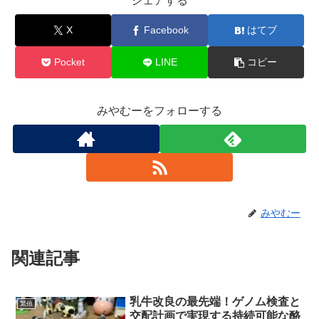
シェアする
X
Facebook
はてブ
Pocket
LINE
コピー
みやむーをフォローする
みやむー
関連記事
乳牛改良の最先端！ゲノム検査と
繁殖
交配計画で実現する持続可能な酪