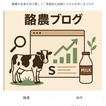
酪農の未来を切り開こう！実践的な知識とスキルを学べるブログ
酪農
肉牛