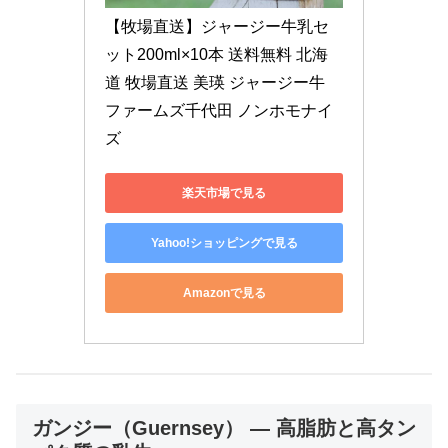
【牧場直送】ジャージー牛乳セ
ット200ml×10本 送料無料 北海
道 牧場直送 美瑛 ジャージー牛 
ファームズ千代田 ノンホモナイ
ズ
楽天市場で見る
Yahoo!ショッピングで見る
Amazonで見る
ガンジー（Guernsey） — 高脂肪と高タン