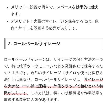
メリット
：設置が簡単で、
スペースを効率的に使え
ます
。
デメリット
：大量のサイレージを保存するには、数
台のサイロを設置する必要があります。
2. ロールベールサイレージ
ロールベールサイレージは、サイレージの保存方法の一つ
で、特に牧草やトウモロコシなどを発酵させて保存するた
めの手法です。通常のサイレージ（サイロを使った保存方
法）とは異なり、ロールベールサイレージは、
サイレージ
を大きなロール状に圧縮
し、
外側をラップで包むという特
徴
があります
。この方法は、特に小規模農場や作業効率を
重視する農家に人気があります。