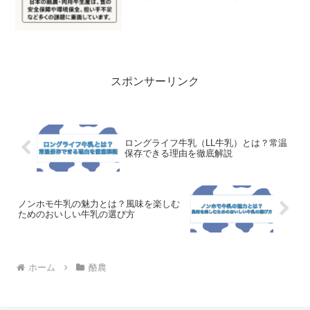
続可能な畜産経営へ向けた施策と具体例
を網羅。
スポンサーリンク
ロングライフ牛乳（LL牛乳）とは？常温
保存できる理由を徹底解説
ノンホモ牛乳の魅力とは？風味を楽しむ
ためのおいしい牛乳の選び方
ホーム
酪農