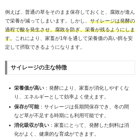
例えば、普通の草をそのまま保存しておくと、腐敗が進ん
で栄養が減ってしまいます。しかし、
サイレージは発酵の
過程で酸を発生させ、腐敗を防ぎ、栄養が残るようにしま
す
。これにより、家畜が1年を通して栄養価の高い餌を安
定して摂取できるようになります。
サイレージの主な特徴
栄養価が高い
：発酵により、家畜が消化しやすくな
り、エネルギーとして効率よく使えます。
保存が可能
：サイレージは長期間保存でき、冬の間
など草が不足する時期にも利用可能です。
消化吸収が良い
：家畜にとって、発酵した飼料は消
化がよく、健康的な育成ができます。