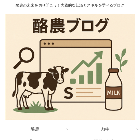
酪農の未来を切り開こう！実践的な知識とスキルを学べるブログ
酪農
肉牛