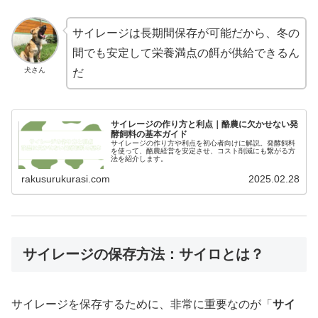
サイレージは長期間保存が可能だから、冬の
間でも安定して栄養満点の餌が供給できるん
犬さん
だ
サイレージの作り方と利点｜酪農に欠かせない発
酵飼料の基本ガイド
サイレージの作り方や利点を初心者向けに解説。発酵飼料
を使って、酪農経営を安定させ、コスト削減にも繋がる方
法を紹介します。
rakusurukurasi.com
2025.02.28
サイレージの保存方法：サイロとは？
サイレージを保存するために、非常に重要なのが「
サイ