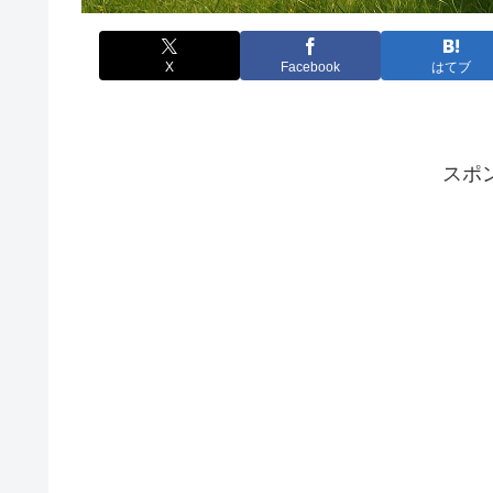
X
Facebook
はてブ
スポ