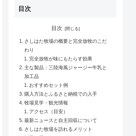
目次
目次
さしはた牧場の概要と完全放牧のこだ
わり
完全放牧が味にもたらす効果
主な製品：三陸海風ジャージー牛乳と
加工品
おすすめセット例
購入方法とふるさと納税での入手
牧場見学・観光情報
アクセス（目安）
最新ニュースと自主回収について
さしはた牧場を訪れるメリット