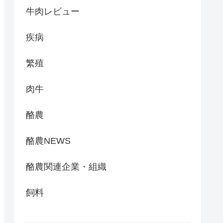
牛肉レビュー
疾病
繁殖
肉牛
酪農
酪農NEWS
酪農関連企業・組織
飼料