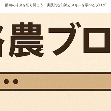
酪農の未来を切り開こう！実践的な知識とスキルを学べるブログ