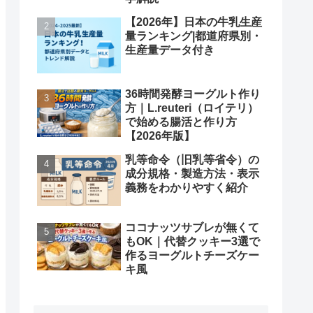
【2026年】日本の牛乳生産
量ランキング|都道府県別・
生産量データ付き
36時間発酵ヨーグルト作り
方｜L.reuteri（ロイテリ）
で始める腸活と作り方
【2026年版】
乳等命令（旧乳等省令）の
成分規格・製造方法・表示
義務をわかりやすく紹介
ココナッツサブレが無くて
もOK｜代替クッキー3選で
作るヨーグルトチーズケー
キ風