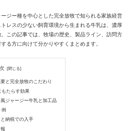
ャージー種を中心とした完全放牧で知られる家族経営
ストレスの少ない飼育環境から生まれる牛乳は、濃厚
徴。この記事では、牧場の歴史、製品ライン、訪問方
討する方に向けて分かりやすくまとめます。
次
概要と完全放牧のこだわり
にもたらす効果
海風ジャージー牛乳と加工品
ト例
さと納税での入手
情報