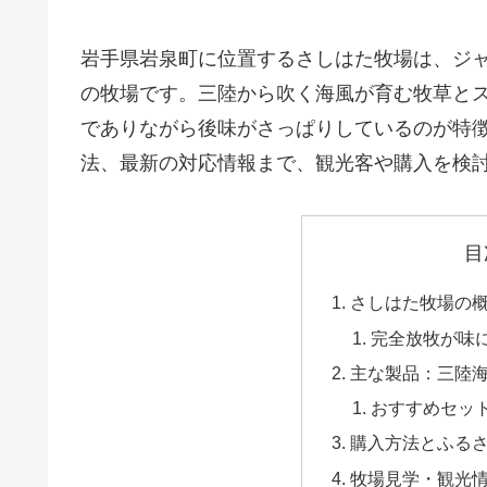
岩手県岩泉町に位置するさしはた牧場は、ジ
の牧場です。三陸から吹く海風が育む牧草と
でありながら後味がさっぱりしているのが特
法、最新の対応情報まで、観光客や購入を検
目
さしはた牧場の
完全放牧が味
主な製品：三陸
おすすめセッ
購入方法とふる
牧場見学・観光