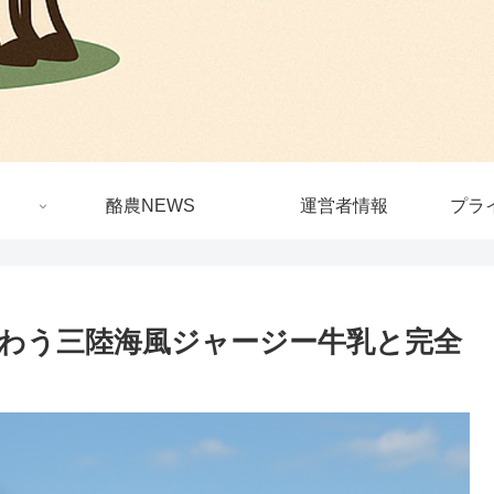
酪農NEWS
運営者情報
プラ
わう三陸海風ジャージー牛乳と完全