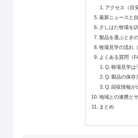
アクセス（目
最新ニュースと
さしはた牧場を
製品を選ぶとき
牧場見学の流れ
よくある質問（F
Q. 牧場見学
Q. 製品の保
Q. 回収情報
地域との連携と
まとめ