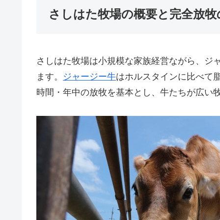
さしはた牧場の概要と完全放牧
さしはた牧場は小規模な家族経営ながら、ジ
ます。
ジャージー牛
はホルスタインに比べて脂
時間・年中の放牧を基本とし、牛たちが広い