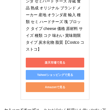
ンダ セミハード チーズ 冷蔵 食
品 熟成 オリジナル ブランド メ
ーカー 産地 オランダ産 輸入 種
類 セミ ハードチーズ 塊 ブロッ
ク タイプ cheese 価格 原材料 サ
イズ 種類 コク 味わい 賞味期限 
タイプ 炭水化物 脂質【Costco コ
ストコ】
楽天市場で見る
Yahoo!ショッピングで見る
Amazonで見る