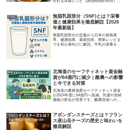
作れる本格レシピ（調理時間約40分）、
漬け込みや玉ねぎの炒め方など失敗しな
いコツ、栄養・ヘルシーアレンジ、盛り
付け例まで初心者にも分かりやすく丁寧
無脂乳固形分（SNF)とは？栄養
乳製品
に解説します。
価と健康効果を徹底解説【2026
年最新版】
無脂乳固形分の定義から日本の規格基
準、健康効果、最新技術、簡単レシピま
でを初心者向けに解説。牛乳の栄養を丸
ごと理解！
北海道のセーフティネット資金融
酪農
資が64億円に減少｜酪農への影響
と今できる対策
北海道の農林漁業セーフティネット資金
が2024年度に64億円へ急減。乳価や資材
価格の変化が背景です。酪農現場への影
響と、すぐ実行できる資金繰り・相談先
を現場目線で具体解説します。
アボンダンスチーズとは？フラン
乳製品
ス産山岳チーズの歴史と味わいを
徹底解説