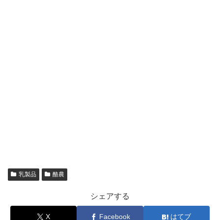
乳製品
酪農
シェアする
X
Facebook
はてブ