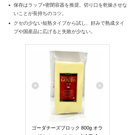
保存はラップ+密閉容器を推奨。切り口を乾燥させな
いことが長持ちのコツ。
クセの少ない短熟タイプから試し、好みで熟成タイ
プや国産品に広げると失敗が少ない。
ゴーダチーズブロック 800g オラ