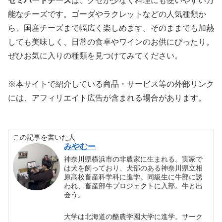
セミハードチーズ
は、クセが少なく料理にも使いやすい万
能なチーズです。ゴーダやラクレットなどの人気種類か
ら、国産チーズまで幅広く楽しめます。そのままでも加熱
しても美味しく、日常の食卓やワインのお供にぴったり。
ぜひお気に入りの種類を見つけてみてください。
※本サイトで紹介している商品・サービス等の外部リンク
には、アフィリエイト広告が含まれる場合があります。
この記事を書いた人
みやむー
神奈川県横浜市の非農家に生まれる。実家で
は犬を飼っており、犬部のある神奈川県立相
原高校畜産科学科に進学。同級生に牛部に誘
われ、畜産部牛プロジェクトに入部。牛と出
会う。
大学は北海道の酪農学園大学に進学。サーク