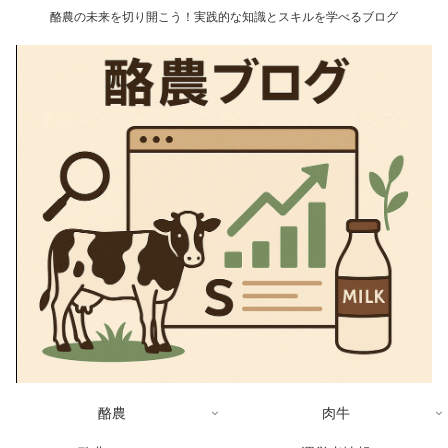
酪農の未来を切り開こう！実践的な知識とスキルを学べるブログ
酪農
肉牛