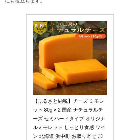
にも役立ちます。
【ふるさと納税】チーズ ミモレ
ット 80g × 2 国産 ナチュラルチ
ーズ セミハードタイプ オリジナ
ルミモレット しっとり食感 ワイ
ン 北海道 浜中町 お取り寄せ 加