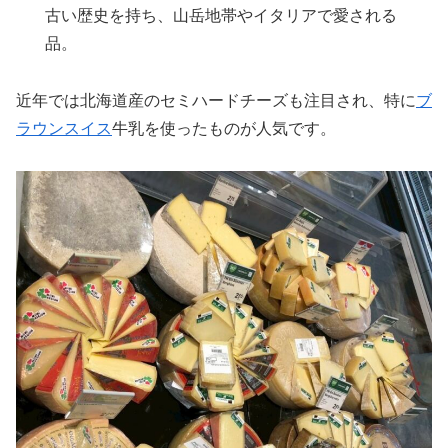
古い歴史を持ち、山岳地帯やイタリアで愛される
品。
近年では北海道産のセミハードチーズも注目され、特に
ブ
ラウンスイス
牛乳を使ったものが人気です。