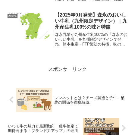
【2025年9月発売】森永のおいし
乳製品
い牛乳（九州限定デザイン）｜九
州産生乳100%の味と特徴
森永乳業が九州産生乳100%の「森永のお
いしい牛乳」を九州限定デザインで発
売。熊本生産・FTP製法の特徴、味の違
い、購入ガイドとレビューをわかりやす
く解説します。
スポンサーリンク
レンネットとは？チーズ製造と子牛・酪
農の関係を徹底解説
いわて牛の魅力と最新動向｜種牛検定で
期待高まる「ブランド力アップ」の理由