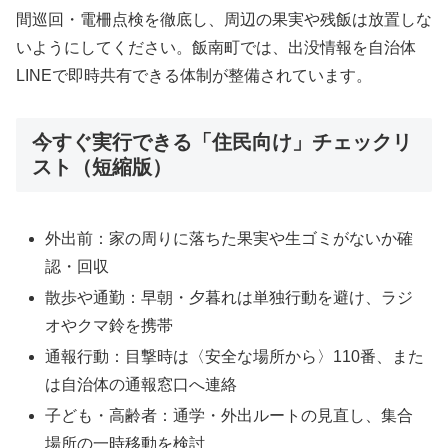
間巡回・電柵点検を徹底し、周辺の果実や残飯は放置しな
いようにしてください。飯南町では、出没情報を自治体
LINEで即時共有できる体制が整備されています。
今すぐ実行できる「住民向け」チェックリ
スト（短縮版）
外出前：家の周りに落ちた果実や生ゴミがないか確
認・回収
散歩や通勤：早朝・夕暮れは単独行動を避け、ラジ
オやクマ鈴を携帯
通報行動：目撃時は〈安全な場所から〉110番、また
は自治体の通報窓口へ連絡
子ども・高齢者：通学・外出ルートの見直し、集合
場所の一時移動を検討