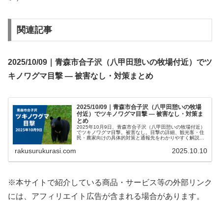
関連記事
2025/10/09｜青森市合子沢（八甲田憩いの牧場付近）でツ
キノワグマ目撃 — 被害なし・対策まとめ
2025/10/09｜青森市合子沢（八甲田憩いの牧場
付近）でツキノワグマ目撃 — 被害なし・対策ま
とめ
2025年10月9日、青森市合子沢（八甲田憩いの牧場付近）
でツキノワグマ目撃。被害なし。目撃の詳細、観光客・住
民・農家向けの具体的対策と通報先をわかりやすく解説し
ます。
rakusurukurasi.com
2025.10.10
※本サイトで紹介している商品・サービス等の外部リンク
には、アフィリエイト広告が含まれる場合があります。