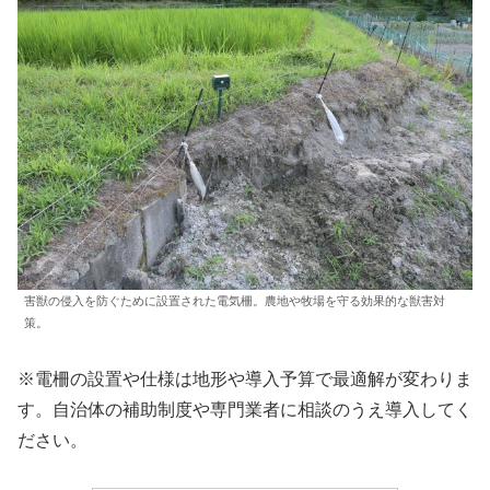
害獣の侵入を防ぐために設置された電気柵。農地や牧場を守る効果的な獣害対
策。
※電柵の設置や仕様は地形や導入予算で最適解が変わりま
す。自治体の補助制度や専門業者に相談のうえ導入してく
ださい。