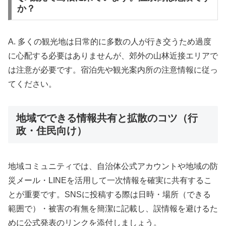
か？
A. 多くの観光地は日常的に多数の人が行き交うため過度
に心配する必要はありませんが、郊外の山林近接エリアで
は注意が必要です。宿泊先や観光案内所の注意情報に従っ
てください。
地域でできる情報共有と拡散のコツ（行
政・住民向け）
地域コミュニティでは、自治体公式アカウントや地域の防
災メール・LINEを活用して一次情報を確実に共有するこ
とが重要です。SNSに投稿する際は日時・場所（できる
範囲で）・被害の有無を簡潔に記載し、誤情報を避けるた
めに公式発表のリンクを添付しましょう。