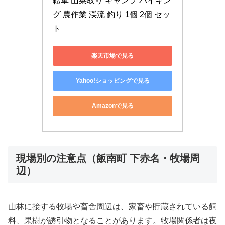
転車 山菜取り キャンプ ハイキン
グ 農作業 渓流 釣り 1個 2個 セッ
ト
楽天市場で見る
Yahoo!ショッピングで見る
Amazonで見る
現場別の注意点（飯南町 下赤名・牧場周
辺）
山林に接する牧場や畜舎周辺は、家畜や貯蔵されている飼
料、果樹が誘引物となることがあります。牧場関係者は夜