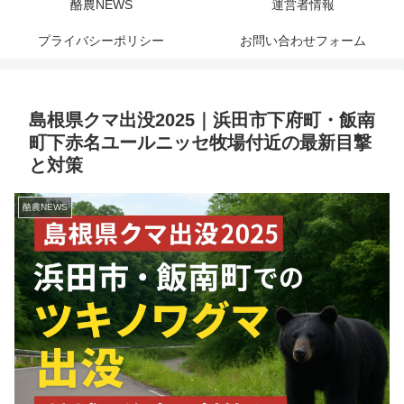
酪農NEWS
運営者情報
プライバシーポリシー
お問い合わせフォーム
島根県クマ出没2025｜浜田市下府町・飯南
町下赤名ユールニッセ牧場付近の最新目撃
と対策
酪農NEWS