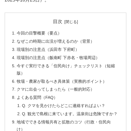
目次
今回の目撃概要（要点）
なぜこの時期に出没が増えるのか（背景）
現場別の注意点（浜田市 下府町）
現場別の注意点（飯南町 下赤名・牧場周辺）
今すぐ実行できる「住民向け」チェックリスト（短縮
版）
牧場・農家が取るべき具体策（実務的ポイント）
クマに出会ってしまったら（一般的対応）
よくある質問（FAQ）
Q. クマを見かけたらどこに連絡すればよい？
Q. 観光で島根に来ています。温泉街は危険ですか？
地域でできる情報共有と拡散のコツ（行政・住民向
け）