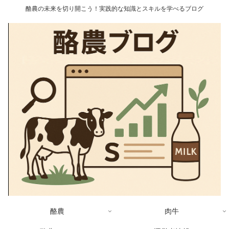
酪農の未来を切り開こう！実践的な知識とスキルを学べるブログ
酪農
肉牛