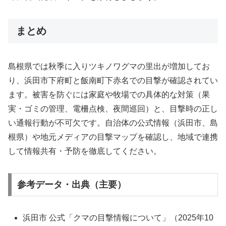
まとめ
島根県では秋季に入りツキノワグマの里出が増加してお
り、浜田市下府町と飯南町下赤名での目撃が確認されてい
ます。被害を防ぐには家庭や牧場での具体的な対策（果
実・ゴミの管理、電柵点検、夜間巡回）と、目撃時の正し
い通報行動が不可欠です。自治体の公式情報（浜田市、島
根県）や地元メディアの目撃マップを確認し、地域で連携
して情報共有・予防を徹底してください。
参考データ・出典（主要）
浜田市 公式「クマの目撃情報について」（2025年10