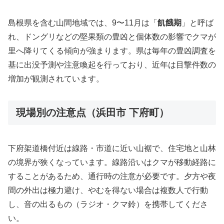
島根県を含む山間地域では、9〜11月は「
飢餓期
」と呼ば
れ、ドングリなどの堅果類の豊凶と個体数の影響でクマが
里へ降りてくる傾向が強まります。県は毎年の豊凶調査を
基に出没予測や注意喚起を行っており、近年は目撃件数の
増加が観測されています。
現場別の注意点（浜田市 下府町）
下府架道橋付近は線路・市道に近い山裾で、住宅地と山林
の境界が狭くなっています。線路沿いはクマが移動経路に
することがあるため、通行時の注意が必要です。夕方や夜
間の外出は極力避け、やむを得ない場合は複数人で行動
し、音の出るもの（ラジオ・クマ鈴）を携帯してくださ
い。