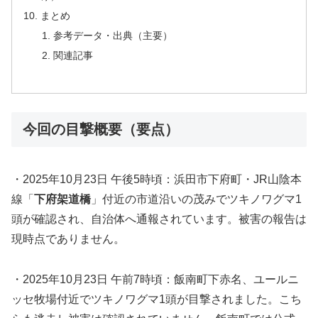
まとめ
参考データ・出典（主要）
関連記事
今回の目撃概要（要点）
・2025年10月23日 午後5時頃：浜田市下府町・JR山陰本
線「
下府架道橋
」付近の市道沿いの茂みでツキノワグマ1
頭が確認され、自治体へ通報されています。被害の報告は
現時点でありません。
・2025年10月23日 午前7時頃：飯南町下赤名、ユールニ
ッセ牧場付近でツキノワグマ1頭が目撃されました。こち