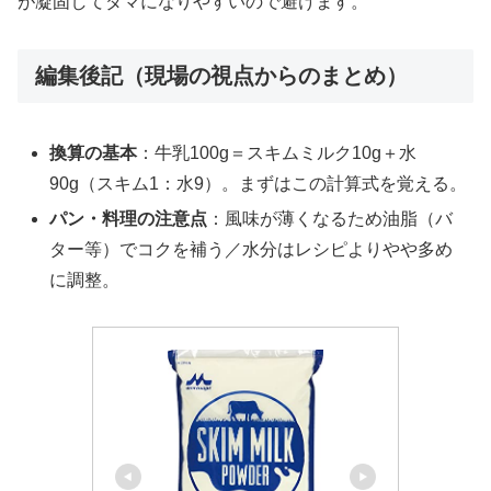
が凝固してダマになりやすいので避けます。
編集後記（現場の視点からのまとめ）
換算の基本
：牛乳100g＝スキムミルク10g＋水
90g（スキム1：水9）。まずはこの計算式を覚える。
パン・料理の注意点
：風味が薄くなるため油脂（バ
ター等）でコクを補う／水分はレシピよりやや多め
に調整。