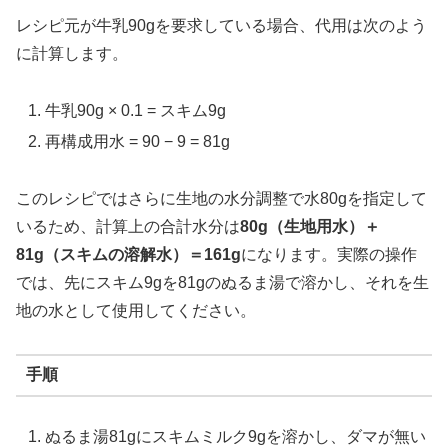
レシピ元が牛乳90gを要求している場合、代用は次のよう
に計算します。
牛乳90g × 0.1 = スキム9g
再構成用水 = 90 − 9 = 81g
このレシピではさらに生地の水分調整で水80gを指定して
いるため、計算上の合計水分は
80g（生地用水）＋
81g（スキムの溶解水）＝161g
になります。実際の操作
では、先にスキム9gを81gのぬるま湯で溶かし、それを生
地の水として使用してください。
手順
ぬるま湯81gにスキムミルク9gを溶かし、ダマが無い