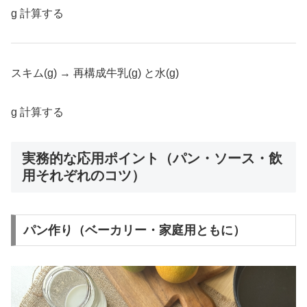
g 計算する
スキム(g) → 再構成牛乳(g) と水(g)
g 計算する
実務的な応用ポイント（パン・ソース・飲
用それぞれのコツ）
パン作り（ベーカリー・家庭用ともに）