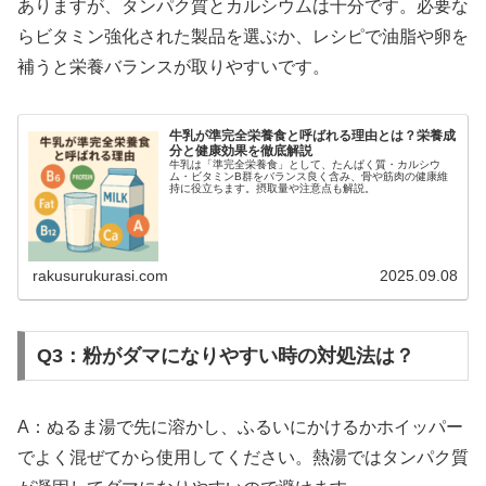
ありますが、タンパク質とカルシウムは十分です。必要な
らビタミン強化された製品を選ぶか、レシピで油脂や卵を
補うと栄養バランスが取りやすいです。
牛乳が準完全栄養食と呼ばれる理由とは？栄養成
分と健康効果を徹底解説
牛乳は「準完全栄養食」として、たんぱく質・カルシウ
ム・ビタミンB群をバランス良く含み、骨や筋肉の健康維
持に役立ちます。摂取量や注意点も解説。
rakusurukurasi.com
2025.09.08
Q3：粉がダマになりやすい時の対処法は？
A：ぬるま湯で先に溶かし、ふるいにかけるかホイッパー
でよく混ぜてから使用してください。熱湯ではタンパク質