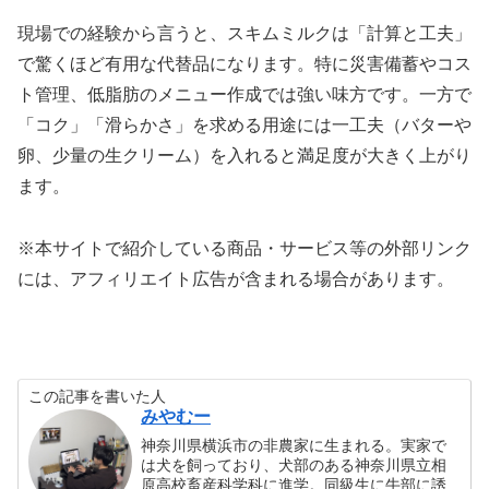
現場での経験から言うと、スキムミルクは「計算と工夫」
で驚くほど有用な代替品になります。特に災害備蓄やコス
ト管理、低脂肪のメニュー作成では強い味方です。一方で
「コク」「滑らかさ」を求める用途には一工夫（バターや
卵、少量の生クリーム）を入れると満足度が大きく上がり
ます。
※本サイトで紹介している商品・サービス等の外部リンク
には、アフィリエイト広告が含まれる場合があります。
この記事を書いた人
みやむー
神奈川県横浜市の非農家に生まれる。実家で
は犬を飼っており、犬部のある神奈川県立相
原高校畜産科学科に進学。同級生に牛部に誘