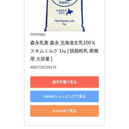
morinaga
森永乳業 森永 北海道生乳100％ 
スキムミルク 1㎏ [ 脱脂粉乳 業務
用 大容量 ]
4902720136174
楽天市場で見る
Yahoo!ショッピングで見る
Amazonで見る