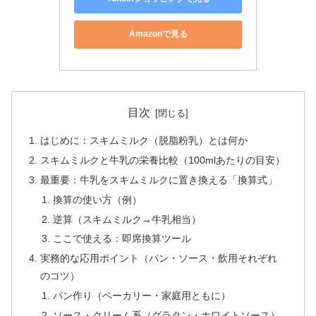
Amazonで見る
目次
はじめに：スキムミルク（脱脂粉乳）とは何か
スキムミルクと牛乳の栄養比較（100mlあたりの目安）
最重要：牛乳をスキムミルクに置き換える「換算式」
換算の使い方（例）
逆算（スキムミルク→牛乳相当）
ここで使える：即席換算ツール
実務的な応用ポイント（パン・ソース・飲用それぞれ
のコツ）
パン作り（ベーカリー・家庭用ともに）
ソース・クリーム系（グラタン・ホワイトソース）