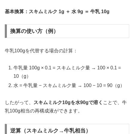
基本換算：
スキムミルク 1g ＋ 水 9g ＝ 牛乳 10g
換算の使い方（例）
牛乳100gを代替する場合の計算：
牛乳量 100g × 0.1 = スキムミルク量 → 100 × 0.1 =
10（g）
水 = 牛乳量 − スキムミルク量 → 100 − 10 = 90（g）
したがって、
スキムミルク10gを水90gで溶く
ことで、牛
乳100g相当の再構成液ができます。
逆算（スキムミルク→牛乳相当）