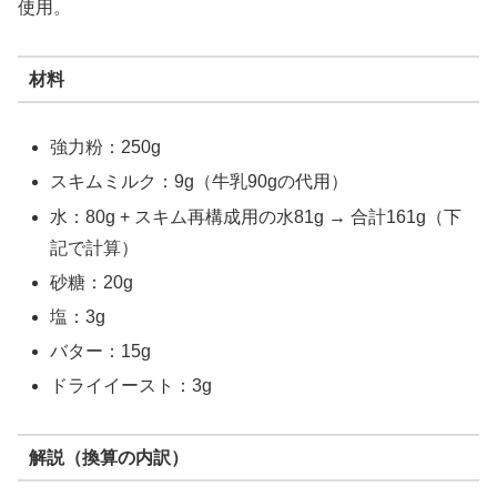
使用。
材料
強力粉：250g
スキムミルク：9g（牛乳90gの代用）
水：80g + スキム再構成用の水81g → 合計161g（下
記で計算）
砂糖：20g
塩：3g
バター：15g
ドライイースト：3g
解説（換算の内訳）