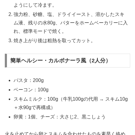
ようにして冷ます。
強力粉、砂糖、塩、ドライイースト、溶かしたスキ
ム液、残りの水80g、バターをホームベーカリーに入
れ、標準モードで焼く。
焼き上がり後は粗熱を取ってカット。
簡単ヘルシー・カルボナーラ風（2人分）
パスタ：200g
ベーコン：100g
スキムミルク：100g（牛乳100gの代用 → スキム10g
＋水90gで再構成）
卵黄：1個、チーズ：大さじ2、黒こしょう
火を止めてから卵とスキムを合わせたものを素早く絡め、