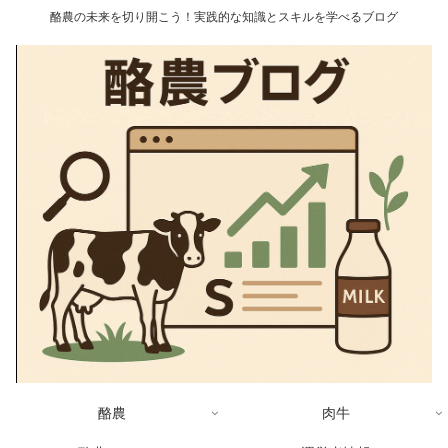
酪農の未来を切り開こう！実践的な知識とスキルを学べるブログ
酪農
肉牛