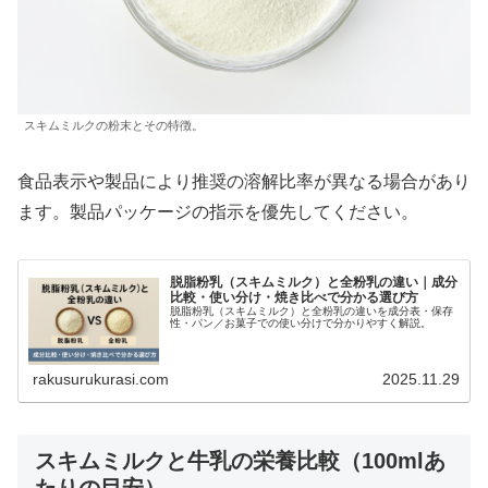
スキムミルクの粉末とその特徴。
食品表示や製品により推奨の溶解比率が異なる場合があり
ます。製品パッケージの指示を優先してください。
脱脂粉乳（スキムミルク）と全粉乳の違い｜成分
比較・使い分け・焼き比べで分かる選び方
脱脂粉乳（スキムミルク）と全粉乳の違いを成分表・保存
性・パン／お菓子での使い分けで分かりやすく解説。
rakusurukurasi.com
2025.11.29
スキムミルクと牛乳の栄養比較（100mlあ