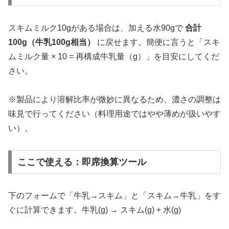
スキムミルク10gがある場合は、加える水90gで
合計
100g（牛乳100g相当）
に戻せます。簡便に言うと「スキ
ムミルク量 × 10 = 再構成牛乳量（g）」を目安にしてくだ
さい。
※製品により溶解比率が微妙に異なるため、濃さの調整は
味見で行ってください（料理用途ではやや薄めが扱いやす
い）。
ここで使える：即席換算ツール
下のフォームで「牛乳→スキム」と「スキム→牛乳」をす
ぐに計算できます。牛乳(g) → スキム(g) + 水(g)