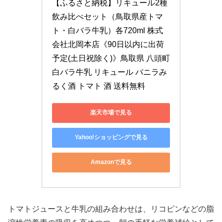
【ふるさと納税】リキュール2種
飲み比べセット（鳥取県産トマ
ト・白バラ牛乳）各720ml 株式
会社北岡本店《90日以内に出荷
予定(土日祝除く)》鳥取県 八頭町 
白バラ牛乳 リキュール バニラみ
るく酒 トマト 酒 送料無料
楽天市場で見る
Yahoo!ショッピングで見る
Amazonで見る
トマトジュースと牛乳の組み合わせは、リコピンなどの脂