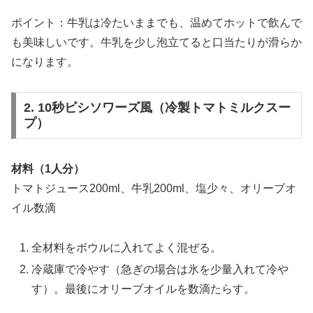
ポイント：牛乳は冷たいままでも、温めてホットで飲んで
も美味しいです。牛乳を少し泡立てると口当たりが滑らか
になります。
2. 10秒ビシソワーズ風（冷製トマトミルクスー
プ）
材料（1人分）
トマトジュース200ml、牛乳200ml、塩少々、オリーブオ
イル数滴
全材料をボウルに入れてよく混ぜる。
冷蔵庫で冷やす（急ぎの場合は氷を少量入れて冷や
す）。最後にオリーブオイルを数滴たらす。