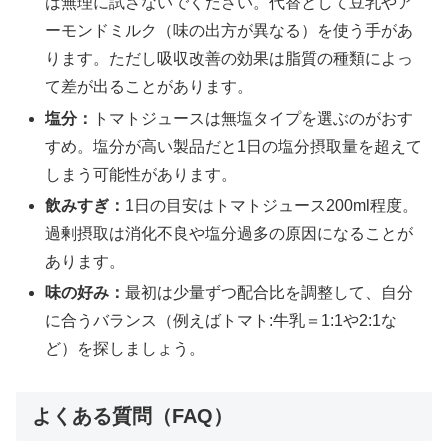
は無理に試さないでください。代替として豆乳やア
ーモンドミルク（味の出方が異なる）を使う手があ
ります。ただし吸収改善の効果は脂質の種類によっ
て差が出ることがあります。
塩分：
トマトジュースは無塩タイプを選ぶのがおす
すめ。塩分が高い製品だと1日の塩分摂取量を超えて
しまう可能性があります。
飲みすぎ：
1日の目安はトマトジュース200ml程度。
過剰摂取は消化不良や塩分過多の原因になることが
あります。
味の好み：
最初は少量ずつ配合比を調整して、自分
に合うバランス（例えばトマト:牛乳＝1:1や2:1な
ど）を探しましょう。
よくある質問（FAQ）