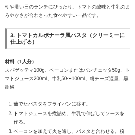
朝や暑い日のランチにぴったり。トマトの酸味と牛乳のま
ろやかさが合わさった食べやすい一品です。
3. トマトカルボナーラ風パスタ（クリーミーに
仕上げる）
材料（1人分）
スパゲッティ100g、ベーコンまたはパンチェッタ50g、ト
マトジュース200ml、牛乳50〜100ml、粉チーズ適量、黒
胡椒
茹でたパスタをフライパンに移す。
トマトジュースを煮詰め、牛乳で伸ばしてソースを
作る。
ベーコンを加えて火を通し、パスタと合わせる。粉