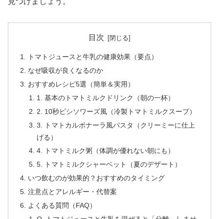
見つけましょう。
目次
トマトジュースと牛乳の健康効果（要点）
なぜ吸収が良くなるのか
おすすめレシピ5選（簡単＆実用）
1. 基本のトマトミルクドリンク（朝の一杯）
2. 10秒ビシソワーズ風（冷製トマトミルクスープ）
3. トマトカルボナーラ風パスタ（クリーミーに仕上
げる）
4. トマトミルク粥（体調が優れない朝にも）
5. トマトミルクシャーベット（夏のデザート）
いつ飲むのが効果的？おすすめのタイミング
注意点とアレルギー・代替案
よくある質問（FAQ）
Q. トマトジュースと牛乳を混ぜると「分離」しませ