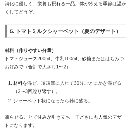
消化に優しく、栄養も摂れる一品。体が冷える季節は温か
くしてどうぞ。
5. トマトミルクシャーベット（夏のデザート）
材料（作りやすい分量）
トマトジュース200ml、牛乳100ml、砂糖またははちみつ
お好みで（合計で大さじ1〜2）
材料を混ぜ、冷凍庫に入れて30分ごとにかき混ぜる
（2〜3回繰り返す）。
シャーベット状になったら器に盛る。
凍らせることで甘みが引き立ち、子どもにも人気のデザー
トになります。