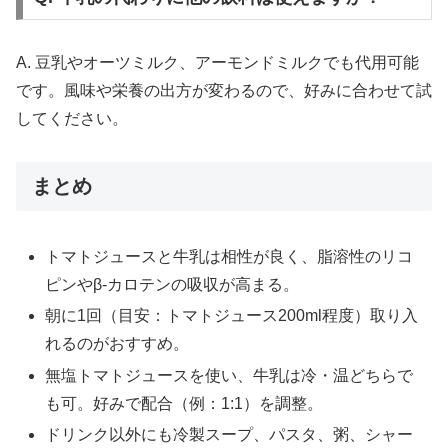
A. 豆乳やオーツミルク、アーモンドミルクでも代用可能
です。風味や栄養の出方が変わるので、好みに合わせて試
してください。
まとめ
トマトジュースと牛乳は相性が良く、脂溶性のリコ
ピンやβ-カロテンの吸収が高まる。
朝に1回（目安：トマトジュース200ml程度）取り入
れるのがおすすめ。
無塩トマトジュースを使い、牛乳は冷・温どちらで
も可。好みで配合（例：1:1）を調整。
ドリンク以外にも冷製スープ、パスタ、粥、シャー