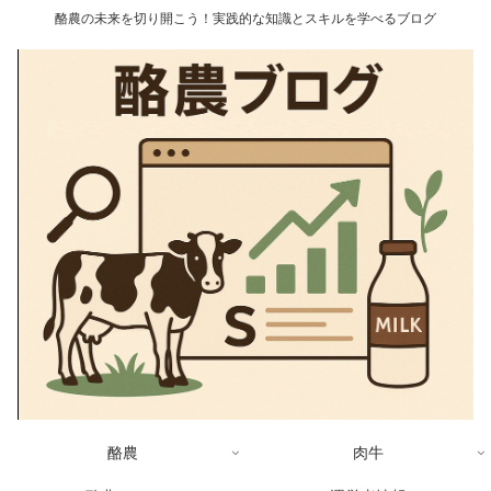
酪農の未来を切り開こう！実践的な知識とスキルを学べるブログ
酪農
肉牛