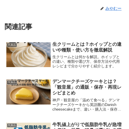
みやむー
関連記事
生クリームとは？ホイップとの違
乳製品
いや種類・使い方を徹底解説
生クリームとは何かを解説。ホイップと
の違い、種類や選び方、保存方法や代用
レシピまで分かりやすく紹介します。
デンマークチーズケーキとは？
乳製品
「観音屋」の通販・保存・再現レ
シピまとめ
神戸・観音屋の「温めて食べる」デンマ
ークチーズケーキから英語圏のDanish
cheesecakeまで、違い・購入法・保存・
家庭レシピを初心者に分かりやすく解説
します。
牛乳値上がりで低脂肪牛乳が急増
乳製品