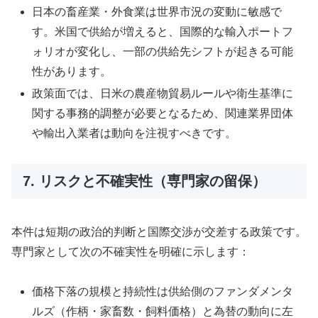
日本の畜産業・外食業は世界市況の変動に敏感で
す。米国で供給が増えると、国際的な輸入ポートフ
ォリオが変化し、一部の供給先シフトが起きる可能
性があります。
政策面では、日米の農産物貿易ルールや衛生基準に
関する事務的調整が必要となるため、関連業界団体
や輸出入業者は動向を注視すべきです。
7. リスクと不確実性（専門家の留保）
本件は短期の政治的判断と国際交渉が交差する政策です。
専門家として次の不確実性を明確に示します：
価格下落の規模と持続性は供給側のファンダメンタ
ルズ（作柄・家畜数・飼料価格）と為替の動向に左