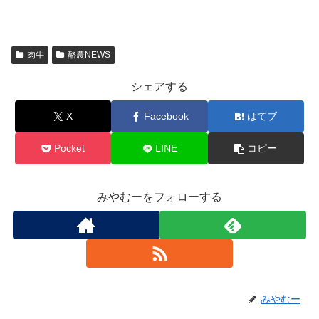
肉牛
酪農NEWS
シェアする
X
Facebook
はてブ
Pocket
LINE
コピー
みやむーをフォローする
みやむー