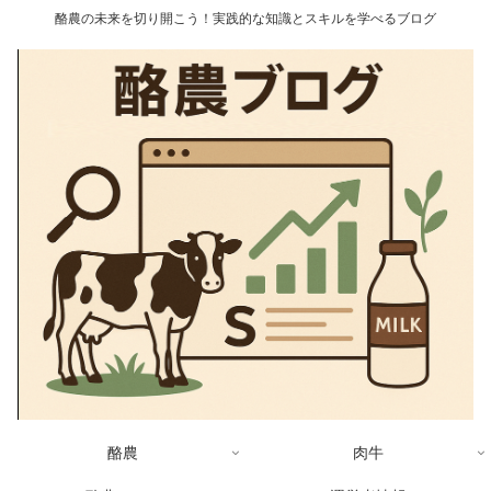
酪農の未来を切り開こう！実践的な知識とスキルを学べるブログ
酪農
肉牛