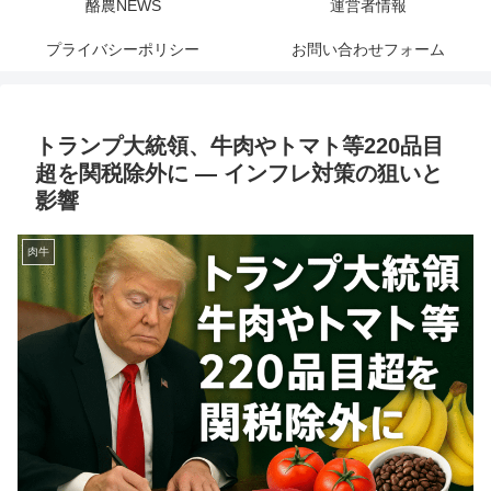
酪農NEWS
運営者情報
プライバシーポリシー
お問い合わせフォーム
トランプ大統領、牛肉やトマト等220品目
超を関税除外に ― インフレ対策の狙いと
影響
肉牛