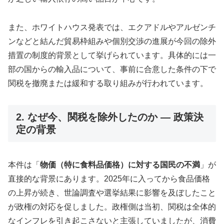
また、ホワイトハウス発表では、エクアドルやアルゼンチ
ンなどと結んだ貿易枠組みや個別交渉の進展が今回の除外
措置の制度的背景として挙げられています。具体的には一
部の国からの輸入品について、事前に合意した条件の下で
関税を撤廃または緩和する取り組みが行われています。
2. なぜ今、関税を除外したのか — 政策決
定の背景
本件は「
物価（特に食料品価格）に対する国民の不満
」が
直接的な背景にあります。2025年に入ってから食品価格
の上昇が続き、世論調査や選挙結果に影響を及ぼしたこと
が政権の対応を促しました。政権側は当初、関税は全体的
なインフレを引き起こさないと主張していましたが、消費