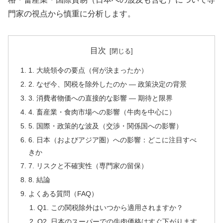
門家の視点から慎重に分析します。
目次
1. 大統領令の要点（何が決まったか）
2. なぜ今、関税を除外したのか — 政策決定の背景
3. 消費者物価への直接的な影響 — 期待と限界
4. 畜産業・食肉市場への影響（牛肉を中心に）
5. 国際・政策的な波及（交渉・関係国への影響）
6. 日本（およびアジア圏）への影響：どこに注目すべ
きか
7. リスクと不確実性（専門家の留保）
8. 結論
よくある質問（FAQ）
Q1. この関税除外はいつから適用されますか？
Q2. 日本のスーパーでの牛肉価格はすぐ下がります