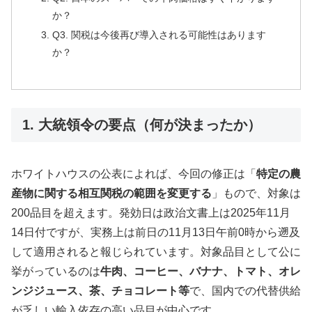
か？
Q3. 関税は今後再び導入される可能性はあります
か？
1. 大統領令の要点（何が決まったか）
ホワイトハウスの公表によれば、今回の修正は「
特定の農
産物に関する相互関税の範囲を変更する
」もので、対象は
200品目を超えます。発効日は政治文書上は2025年11月
14日付ですが、実務上は前日の11月13日午前0時から遡及
して適用されると報じられています。対象品目として公に
挙がっているのは
牛肉、コーヒー、バナナ、トマト、オレ
ンジジュース、茶、チョコレート等
で、国内での代替供給
が乏しい輸入依存の高い品目が中心です。