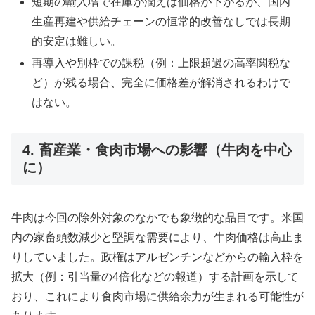
短期の輸入増で在庫が潤えば価格が下がるが、国内
生産再建や供給チェーンの恒常的改善なしでは長期
的安定は難しい。
再導入や別枠での課税（例：上限超過の高率関税な
ど）が残る場合、完全に価格差が解消されるわけで
はない。
4. 畜産業・食肉市場への影響（牛肉を中心
に）
牛肉は今回の除外対象のなかでも象徴的な品目です。米国
内の家畜頭数減少と堅調な需要により、牛肉価格は高止ま
りしていました。政権はアルゼンチンなどからの輸入枠を
拡大（例：引当量の4倍化などの報道）する計画を示して
おり、これにより食肉市場に供給余力が生まれる可能性が