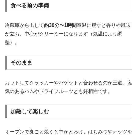
食べる前の準備
冷蔵庫から出して
約30分〜1時間
室温に戻すと香りや風味
が立ち、中心がクリーミーになります（気温により調
整）。
そのまま
カットしてクラッカーやバゲットと合わせるのが王道。塩
気のあるハムやドライフルーツとも好相性です。
加熱して楽しむ
オーブンで丸ごと焼くと中がとろけ、はちみつやナッツを