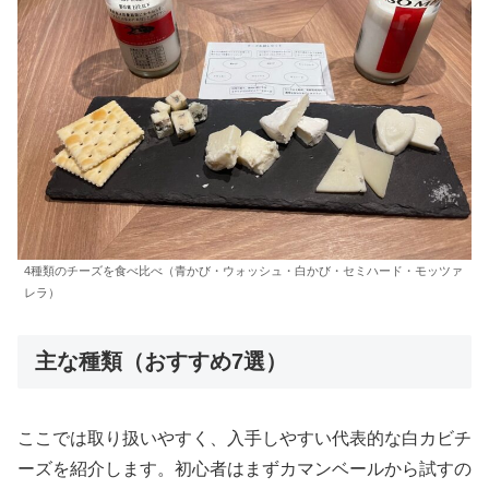
4種類のチーズを食べ比べ（青かび・ウォッシュ・白かび・セミハード・モッツァ
レラ）
主な種類（おすすめ7選）
ここでは取り扱いやすく、入手しやすい代表的な白カビチ
ーズを紹介します。初心者はまずカマンベールから試すの