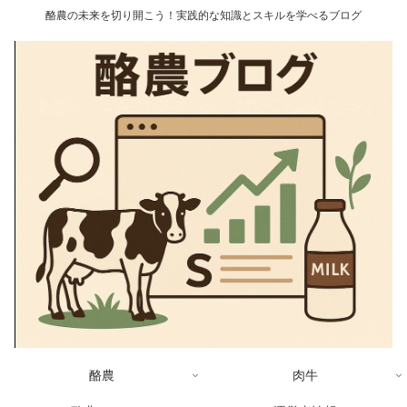
酪農の未来を切り開こう！実践的な知識とスキルを学べるブログ
酪農
肉牛