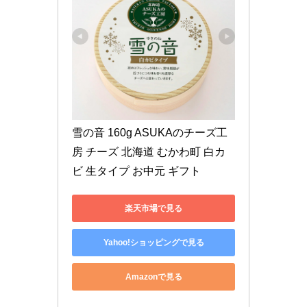
雪の音 160g ASUKAのチーズ工
房 チーズ 北海道 むかわ町 白カ
ビ 生タイプ お中元 ギフト
楽天市場で見る
Yahoo!ショッピングで見る
Amazonで見る