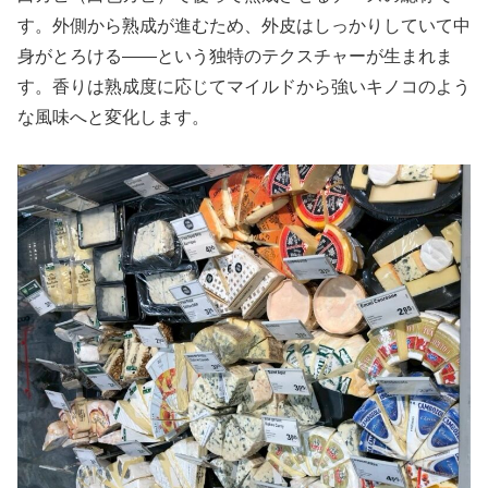
す。外側から熟成が進むため、外皮はしっかりしていて中
身がとろける――という独特のテクスチャーが生まれま
す。香りは熟成度に応じてマイルドから強いキノコのよう
な風味へと変化します。