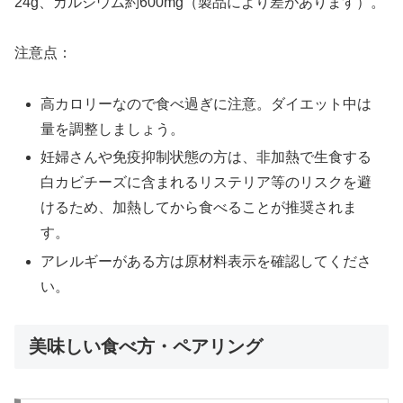
24g、カルシウム約600mg（製品により差があります）。
注意点：
高カロリーなので食べ過ぎに注意。ダイエット中は
量を調整しましょう。
妊婦さんや免疫抑制状態の方は、非加熱で生食する
白カビチーズに含まれるリステリア等のリスクを避
けるため、加熱してから食べることが推奨されま
す。
アレルギーがある方は原材料表示を確認してくださ
い。
美味しい食べ方・ペアリング