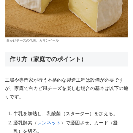
白かびチーズの代表、カマンベール
作り方（家庭でのポイント）
工場や専門家が行う本格的な製造工程は設備が必要です
が、家庭で白カビ風チーズを楽しむ場合の基本は以下の通
りです。
牛乳を加熱し、乳酸菌（スターター）を加える。
凝乳酵素（
レンネット
）で凝固させ、カード（凝
乳）を切る。