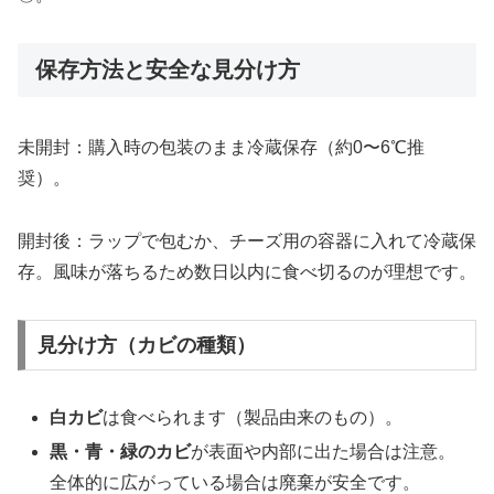
保存方法と安全な見分け方
未開封：購入時の包装のまま冷蔵保存（約0〜6℃推
奨）。
開封後：ラップで包むか、チーズ用の容器に入れて冷蔵保
存。風味が落ちるため数日以内に食べ切るのが理想です。
見分け方（カビの種類）
白カビ
は食べられます（製品由来のもの）。
黒・青・緑のカビ
が表面や内部に出た場合は注意。
全体的に広がっている場合は廃棄が安全です。