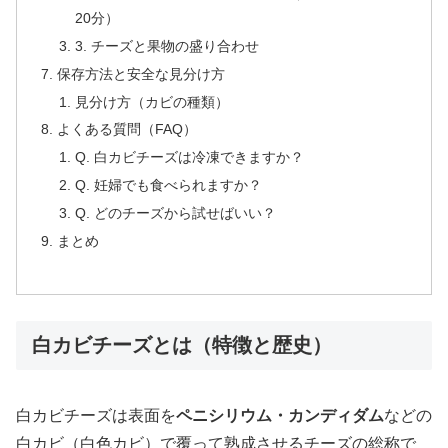
20分）
3. チーズと果物の盛り合わせ
保存方法と安全な見分け方
見分け方（カビの種類）
よくある質問（FAQ）
Q. 白カビチーズは冷凍できますか？
Q. 妊婦でも食べられますか？
Q. どのチーズから試せばいい？
まとめ
白カビチーズとは（特徴と歴史）
白カビチーズは表面を
ペニシリウム・カンディダム
などの
白カビ（白色カビ）で覆って熟成させるチーズの総称で