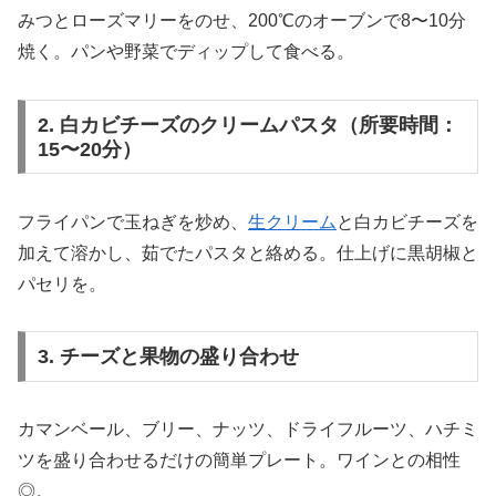
みつとローズマリーをのせ、200℃のオーブンで8〜10分
焼く。パンや野菜でディップして食べる。
2. 白カビチーズのクリームパスタ（所要時間：
15〜20分）
フライパンで玉ねぎを炒め、
生クリーム
と白カビチーズを
加えて溶かし、茹でたパスタと絡める。仕上げに黒胡椒と
パセリを。
3. チーズと果物の盛り合わせ
カマンベール、ブリー、ナッツ、ドライフルーツ、ハチミ
ツを盛り合わせるだけの簡単プレート。ワインとの相性
◎。