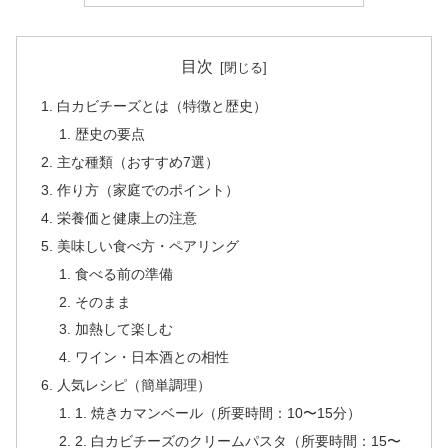
目次
白カビチーズとは（特徴と歴史）
歴史の要点
主な種類（おすすめ7選）
作り方（家庭でのポイント）
栄養価と健康上の注意
美味しい食べ方・ペアリング
食べる前の準備
そのまま
加熱して楽しむ
ワイン・日本酒との相性
人気レシピ（簡単調理）
1. 焼きカマンベール（所要時間：10〜15分）
2. 白カビチーズのクリームパスタ（所要時間：15〜