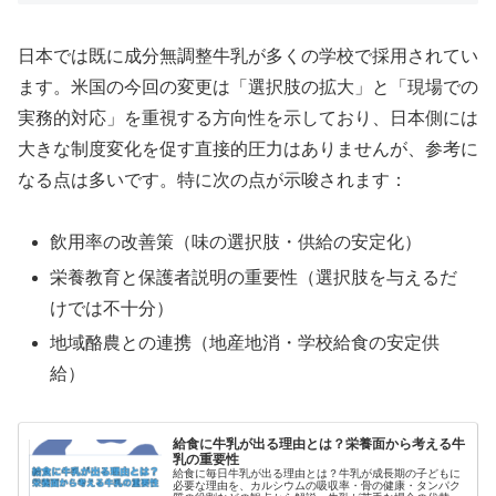
日本では既に成分無調整牛乳が多くの学校で採用されてい
ます。米国の今回の変更は「選択肢の拡大」と「現場での
実務的対応」を重視する方向性を示しており、日本側には
大きな制度変化を促す直接的圧力はありませんが、参考に
なる点は多いです。特に次の点が示唆されます：
飲用率の改善策（味の選択肢・供給の安定化）
栄養教育と保護者説明の重要性（選択肢を与えるだ
けでは不十分）
地域酪農との連携（地産地消・学校給食の安定供
給）
給食に牛乳が出る理由とは？栄養面から考える牛
乳の重要性
給食に毎日牛乳が出る理由とは？牛乳が成長期の子どもに
必要な理由を、カルシウムの吸収率・骨の健康・タンパク