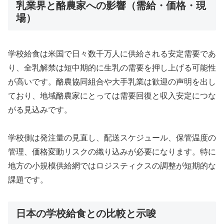
乳業界と酪農家への影響（需給・価格・現
場）
学校給食は米国で日々数千万人に供給される安定需要であ
り、全乳解禁は短中期的に生乳の需要を押し上げる可能性
が高いです。酪農協同組合や大手乳業は歓迎の声明を出し
ており、地域酪農家にとっては需要回復と収入安定につな
がる見込みです。
学校側は発注量の見直し、配送スケジュール、保管温度の
管理、価格変動リスクの織り込みが必要になります。特に
地方の小規模供給網ではロジスティクスの調整が短期的な
課題です。
日本の学校給食との比較と示唆