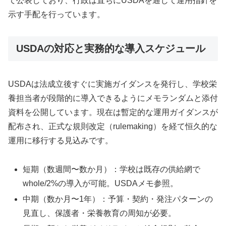
て公表しており、行政は直ちにUSDAを通じて運用指針を
示す手配を行っています。
USDAの対応と実務的な導入スケジュール
USDAは法成立後すぐに実施ガイダンスを発行し、学校栄
養担当者が段階的に導入できるようにメモランダムと添付
資料を公開しています。現在は暫定的な運用ガイダンスが
配布され、正式な規則改定（rulemaking）を経て恒久的な
運用に移行する見込みです。
短期（数週間〜数か月）：学校は既存の供給網で
whole/2%の導入が可能。USDAメモ参照。
中期（数か月〜1年）：予算・契約・発注パターンの
見直し、保護者・栄養教育の周知が必要。