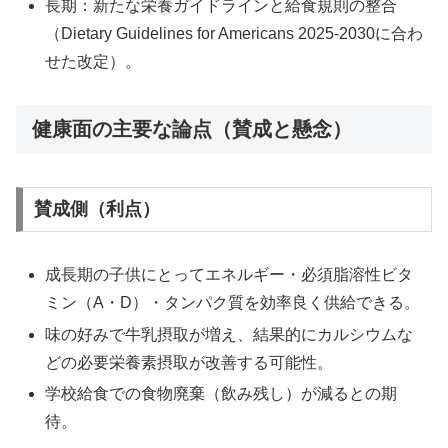
長期：新たな栄養ガイドラインと給食規則の整合
（Dietary Guidelines for Americans 2025-2030に合わ
せた改定）。
健康面の主要な論点（賛成と懸念）
賛成側（利点）
成長期の子供にとってエネルギー・必須脂溶性ビタ
ミン（A・D）・タンパク質を効率良く供給できる。
味の好みで牛乳摂取が増え、結果的にカルシウムな
どの必要栄養素摂取が改善する可能性。
学校給食での食物廃棄（飲み残し）が減るとの期
待。