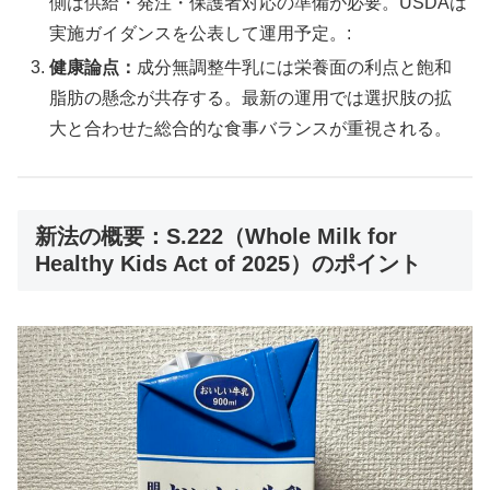
側は供給・発注・保護者対応の準備が必要。USDAは
実施ガイダンスを公表して運用予定。:
健康論点：
成分無調整牛乳には栄養面の利点と飽和
脂肪の懸念が共存する。最新の運用では選択肢の拡
大と合わせた総合的な食事バランスが重視される。
新法の概要：S.222（Whole Milk for
Healthy Kids Act of 2025）のポイント