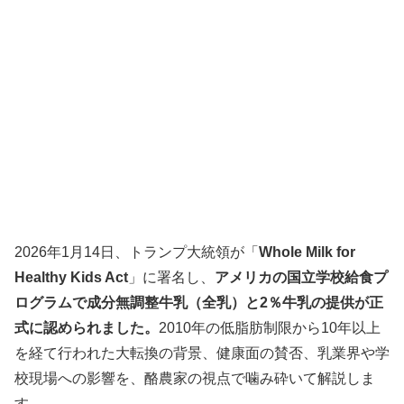
2026年1月14日、トランプ大統領が「
Whole Milk for
Healthy Kids Act
」に署名し、
アメリカの国立学校給食プ
ログラムで成分無調整牛乳（全乳）と2％牛乳の提供が正
式に認められました。
2010年の低脂肪制限から10年以上
を経て行われた大転換の背景、健康面の賛否、乳業界や学
校現場への影響を、酪農家の視点で噛み砕いて解説しま
す。