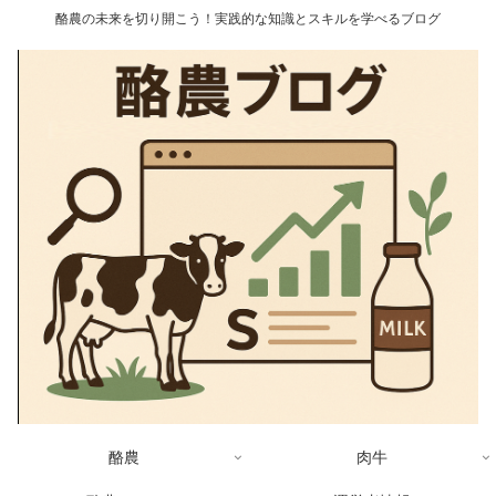
酪農の未来を切り開こう！実践的な知識とスキルを学べるブログ
酪農
肉牛