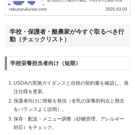
質の役割などの観点から解説。牛乳が苦手な場合の代替食
品やおすすめレシピも紹介します！
rakusurukurasi.com
2025.03.03
学校・保護者・酪農家が今すぐ取るべき行
動（チェックリスト）
学校栄養担当者向け（短期）
USDAの実施ガイダンスと自校の契約書を確認し、発
注仕様を更新。
保護者向けに情報を発信（全乳の栄養的利点と懸念
をバランスよく説明）。
保存・配送・メニュー調整（砂糖管理、アレルギー
対応）をチェック。