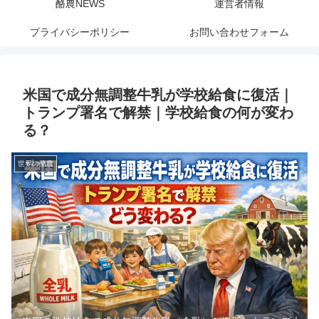
酪農NEWS
運営者情報
プライバシーポリシー
お問い合わせフォーム
米国で成分無調整牛乳が学校給食に復活｜
トランプ署名で解禁｜学校給食の何が変わ
る？
世界の酪農