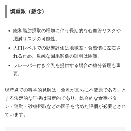
慎重派（懸念）
飽和脂肪摂取の増加に伴う長期的な心血管リスクや
肥満リスクの可能性。
人口レベルでの影響評価は地域差・食習慣に左右さ
れるため、単純な因果関係の証明は困難。
フレーバー付き全乳を提供する場合の糖分管理も重
要。
現時点での科学的見解は「全乳が直ちに不健康である」と
する決定的な証拠は限定的であり、総合的な食事パター
ン・運動・砂糖摂取などの因子を含めた評価が必要とされ
ています。