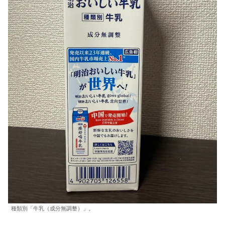
種類別「牛乳（成分無調整）」。