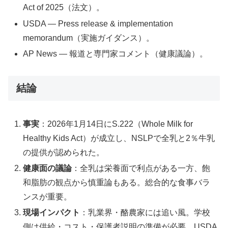
Act of 2025（法文）。
USDA — Press release & implementation
memorandum（実施ガイダンス）。
AP News — 報道と専門家コメント（健康議論）。
結論
事実
：2026年1月14日にS.222（Whole Milk for
Healthy Kids Act）が成立し、NSLPで全乳と2％牛乳
の提供が認められた。
健康面の議論
：全乳は栄養面で利点がある一方、飽
和脂肪の観点から慎重論もある。総合的な食事バラ
ンスが重要。
現場インパクト
：乳業界・酪農家には追い風。学校
側は供給・コスト・保護者説明の準備が必要。USDA