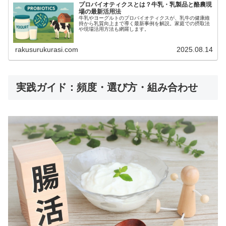
プロバイオティクスとは？牛乳・乳製品と酪農現
場の最新活用法
牛乳やヨーグルトのプロバイオティクスが、乳牛の健康維
持から乳質向上まで導く最新事例を解説。家庭での摂取法
や現場活用方法も網羅します。
rakusurukurasi.com
2025.08.14
実践ガイド：頻度・選び方・組み合わせ