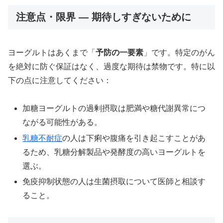
注意点・限界 — 期待しすぎないために
ヨーグルトはあくまで「
予防の一要素
」です。特定のがん
を絶対に防ぐ保証はなく、過度な期待は禁物です。特に以
下の点に注意してください：
加糖ヨーグルトの過剰摂取は肥満や糖代謝異常につ
ながる可能性がある。
乳糖不耐症
の人は下痢や腹痛を引き起こすことがあ
るため、乳糖分解製品や発酵度の高いヨーグルトを
選ぶ。
免疫抑制状態の人は生菌摂取について医師と相談す
ること。