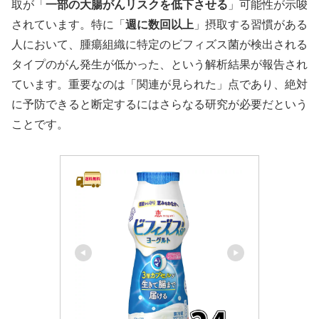
取が「
一部の大腸がんリスクを低下させる
」可能性が示唆
されています。特に「
週に数回以上
」摂取する習慣がある
人において、腫瘍組織に特定のビフィズス菌が検出される
タイプのがん発生が低かった、という解析結果が報告され
ています。重要なのは「関連が見られた」点であり、絶対
に予防できると断定するにはさらなる研究が必要だという
ことです。