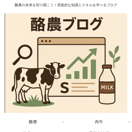
酪農の未来を切り開こう！実践的な知識とスキルを学べるブログ
酪農
肉牛