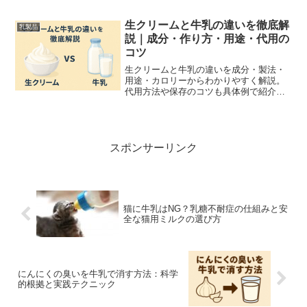
りやすくまとめます。
生クリームと牛乳の違いを徹底解
乳製品
説｜成分・作り方・用途・代用の
コツ
生クリームと牛乳の違いを成分・製法・
用途・カロリーからわかりやすく解説。
代用方法や保存のコツも具体例で紹介し
ます。
スポンサーリンク
猫に牛乳はNG？乳糖不耐症の仕組みと安
全な猫用ミルクの選び方
にんにくの臭いを牛乳で消す方法：科学
的根拠と実践テクニック