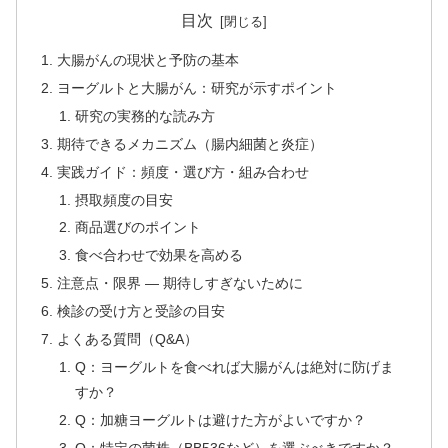
目次
大腸がんの現状と予防の基本
ヨーグルトと大腸がん：研究が示すポイント
研究の実務的な読み方
期待できるメカニズム（腸内細菌と炎症）
実践ガイド：頻度・選び方・組み合わせ
摂取頻度の目安
商品選びのポイント
食べ合わせで効果を高める
注意点・限界 — 期待しすぎないために
検診の受け方と受診の目安
よくある質問（Q&A）
Q：ヨーグルトを食べれば大腸がんは絶対に防げま
すか？
Q：加糖ヨーグルトは避けた方がよいですか？
Q：特定の菌株（BB536など）を選ぶべきですか？