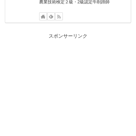
農業技術検定２級・2級認定牛削蹄師
スポンサーリンク