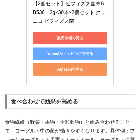
【2個セット】ビフィズス菌末B
B536　2g×30本×2個セット クリ
ニコ ビフィズス菌
楽天市場で見る
Yahoo!ショッピングで見る
Amazonで見る
食べ合わせで効果を高める
食物繊維（野菜・果物・全粒穀物）と組み合わせること
で、ヨーグルト中の菌が働きやすくなります。具体例：プ
レーンヨーグルト＋果実＋オートミール、ヨーグルトに蒸