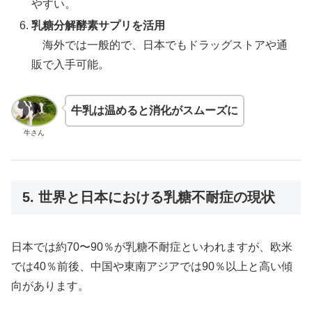
やすい。
乳糖分解酵素サプリを活用
海外では一般的で、日本でもドラッグストアや通
販で入手可能。
牛乳は温めると消化がスムーズに
牛さん
5. 世界と日本における乳糖不耐症の現状
日本では約70〜90％が乳糖不耐症といわれますが、欧米
では40％前後、中国や東南アジアでは90％以上と高い傾
向があります。