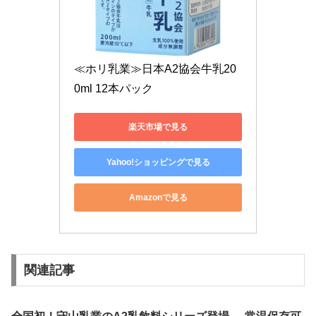
≪ホリ乳業≫日本A2協会牛乳20
0ml 12本パック
楽天市場で見る
Yahoo!ショッピングで見る
Amazonで見る
関連記事