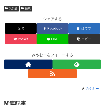
乳製品
酪農
シェアする
X
Facebook
はてブ
Pocket
LINE
コピー
みやむーをフォローする
みやむー
関連記事