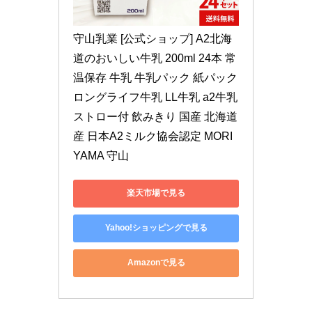
守山乳業 [公式ショップ] A2北海
道のおいしい牛乳 200ml 24本 常
温保存 牛乳 牛乳パック 紙パック 
ロングライフ牛乳 LL牛乳 a2牛乳 
ストロー付 飲みきり 国産 北海道
産 日本A2ミルク協会認定 MORI
YAMA 守山
楽天市場で見る
Yahoo!ショッピングで見る
Amazonで見る