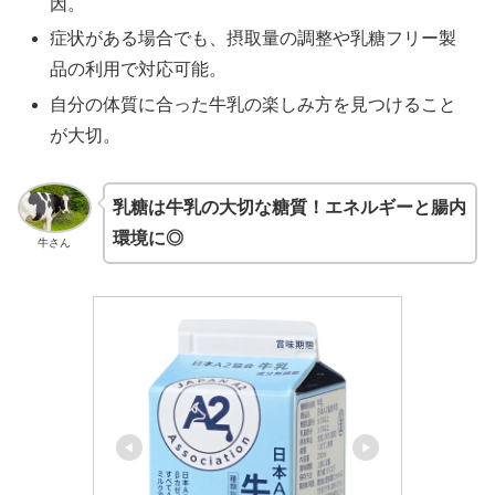
因。
症状がある場合でも、摂取量の調整や乳糖フリー製
品の利用で対応可能。
自分の体質に合った牛乳の楽しみ方を見つけること
が大切。
乳糖は牛乳の大切な糖質！エネルギーと腸内
環境に◎
牛さん