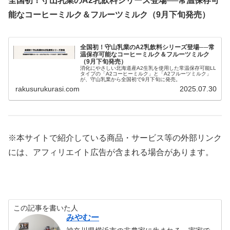
全国初！守山乳業のA2乳飲料シリーズ登場──常温保存可
能なコーヒーミルク＆フルーツミルク（9月下旬発売）
全国初！守山乳業のA2乳飲料シリーズ登場──常
温保存可能なコーヒーミルク＆フルーツミルク
（9月下旬発売）
消化にやさしい北海道産A2生乳を使用した常温保存可能LL
タイプの「A2コーヒーミルク」と「A2フルーツミルク」
が、守山乳業から全国初で9月下旬に発売。
rakusurukurasi.com
2025.07.30
※本サイトで紹介している商品・サービス等の外部リンク
には、アフィリエイト広告が含まれる場合があります。
この記事を書いた人
みやむー