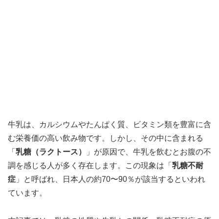
牛乳は、カルシウムやたんぱく質、ビタミン類を豊富に含
む栄養価の高い飲み物です。しかし、その中に含まれる
「
乳糖（ラクトース）
」が原因で、牛乳を飲むとお腹の不
調を感じる人が多く存在します。この現象は「
乳糖不耐
症
」と呼ばれ、日本人の約70〜90％が該当するといわれ
ています。