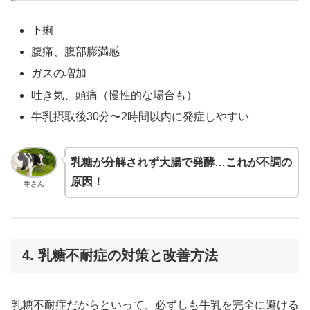
下痢
腹痛、腹部膨満感
ガスの増加
吐き気、頭痛（慢性的な場合も）
牛乳摂取後30分〜2時間以内に発症しやすい
乳糖が分解されず大腸で発酵…これが不調の
原因！
牛さん
4. 乳糖不耐症の対策と改善方法
乳糖不耐症だからといって、必ずしも牛乳を完全に避ける