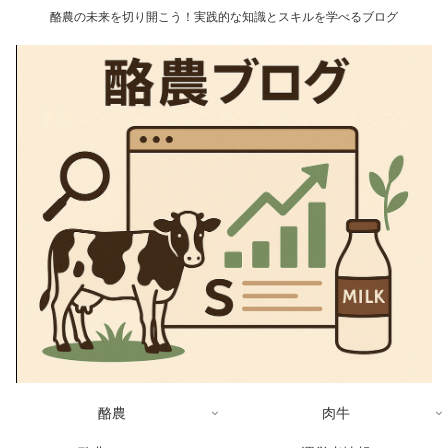
酪農の未来を切り開こう！実践的な知識とスキルを学べるブログ
酪農
肉牛