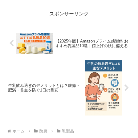
スポンサーリンク
【2025年版】Amazonプライム感謝祭 お
すすめ乳製品10選｜値上げの秋に備える
牛乳飲み過ぎのデメリットとは？腹痛・
肥満・貧血を防ぐ1日の目安
ホーム
酪農
乳製品