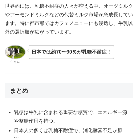
世界的には、乳糖不耐症の人々が増える中、オーツミルク
やアーモンドミルクなどの代替ミルク市場が急成長してい
ます。特に都市部ではカフェメニューにも浸透し、牛乳以
外の選択肢が広がっています。
日本では約70〜90％が乳糖不耐症！
牛さん
まとめ
乳糖は牛乳に含まれる重要な糖質で、エネルギー源
や整腸作用を持つ。
日本人の多くは乳糖不耐症で、消化酵素不足が原