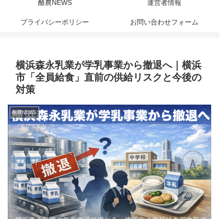
酪農NEWS
運営者情報
プライバシーポリシー
お問い合わせフォーム
横浜森永乳業が学乳事業から撤退へ｜横浜
市「全員給食」直前の供給リスクと今後の
対策
酪農NEWS