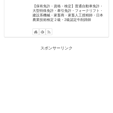
【保有免許・資格・検定】普通自動車免許・
大型特殊免許・牽引免許・フォークリフト・
建設系機械・家畜商・家畜人工授精師・日本
農業技術検定２級・2級認定牛削蹄師
スポンサーリンク