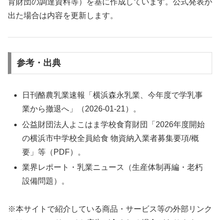
育財団の調達資料等）を基に作成しています。公式発表が
出た場合は内容を更新します。
参考・出典
日刊酪農乳業速報「横浜森永乳業、今年度で学乳事
業から撤退へ」（2026-01-21）。
公益財団法人よこはま学校食育財団「2026年度開始
の横浜市中学校全員給食 物資納入業者募集要項/概
要」等（PDF）。
業界レポート・乳業ニュース（生産体制再編・老朽
設備問題）。
※本サイトで紹介している商品・サービス等の外部リンク