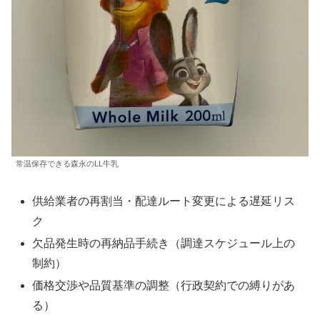
常温保存できる森永のLL牛乳
供給業者の再割当・配達ルート変更による遅延リス
ク
欠品発生時の再納品手続き（調達スケジュール上の
制約）
価格交渉や品質基準の調整（行政契約での縛りがあ
る）