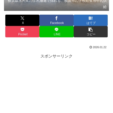
横浜森永乳業の学乳撤退で揺れる、横浜市の学校給食用牛乳供
給
X
Facebook
はてブ
Pocket
LINE
コピー
2026.01.22
スポンサーリンク