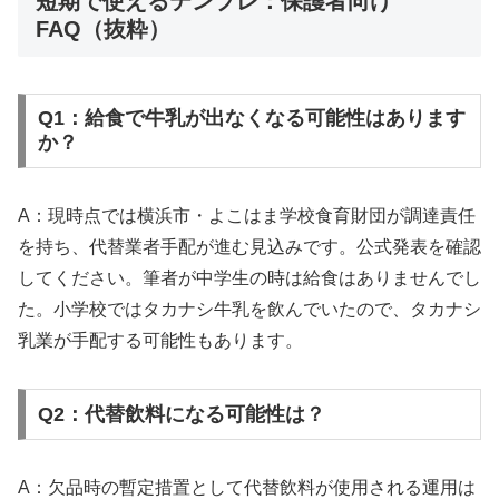
短期で使えるテンプレ：保護者向け
FAQ（抜粋）
Q1：給食で牛乳が出なくなる可能性はあります
か？
A：現時点では横浜市・よこはま学校食育財団が調達責任
を持ち、代替業者手配が進む見込みです。公式発表を確認
してください。筆者が中学生の時は給食はありませんでし
た。小学校ではタカナシ牛乳を飲んでいたので、タカナシ
乳業が手配する可能性もあります。
Q2：代替飲料になる可能性は？
A：欠品時の暫定措置として代替飲料が使用される運用は