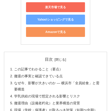
楽天市場で見る
Yahoo!ショッピングで見る
Amazonで見る
目次
この記事でわかること（要点）
撤退の事実と確認できている点
なぜ今、影響が大きいのか ― 横浜市「全員給食」と需
要構造
学乳供給の現場で想定される影響とリスク
撤退理由（設備老朽化）と業界構造の背景
現場（学校・保護者）が取るべき対策（短期〜中期）