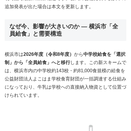
追加発表が出た場合は本文を更新します。
なぜ今、影響が大きいのか ― 横浜市「全
員給食」と需要構造
横浜市は
2026年度（令和8年度）
から
中学校給食を「選択
制」から「全員給食」へと移行
します。この新スキームで
は、横浜市内の中学校約143校・約81,000食規模の給食を
公益財団法人よこはま学校食育財団が一括調達する仕組み
になっており、牛乳は学校への直接納入物資として位置づ
けられています。