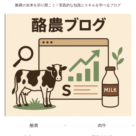
酪農の未来を切り開こう！実践的な知識とスキルを学べるブログ
酪農
肉牛