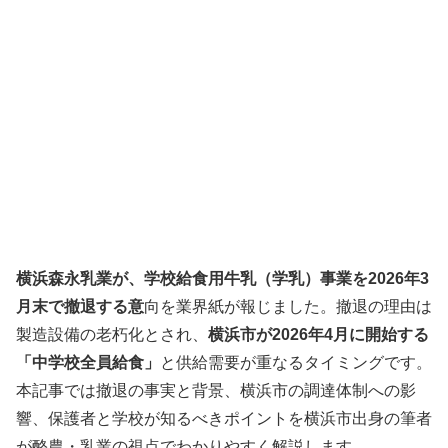
横浜森永乳業が、学校給食用牛乳（学乳）事業を2026年3
月末で撤退する意
向を業界紙が報じました。撤退の理由は
製造設備の老朽化とされ、
横浜市が2026年4月に開始する
「中学校全員給食」
と供給需要が重なるタイミングです。
本記事では撤退の事実と背景、横浜市の調達体制への影
響、保護者と学校が知るべきポイントを横浜市出身の筆者
が酪農・乳業の視点でわかりやすく解説します。