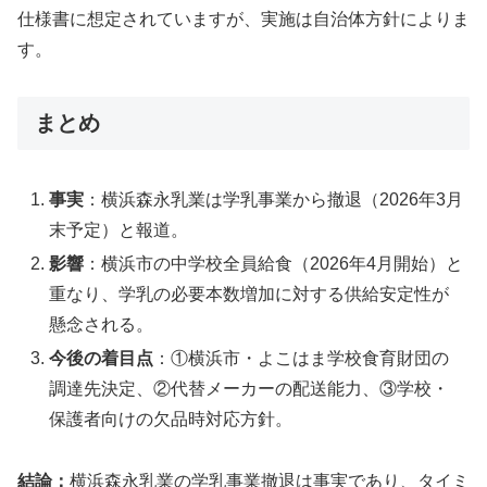
仕様書に想定されていますが、実施は自治体方針によりま
す。
まとめ
事実
：横浜森永乳業は学乳事業から撤退（2026年3月
末予定）と報道。
影響
：横浜市の中学校全員給食（2026年4月開始）と
重なり、学乳の必要本数増加に対する供給安定性が
懸念される。
今後の着目点
：①横浜市・よこはま学校食育財団の
調達先決定、②代替メーカーの配送能力、③学校・
保護者向けの欠品時対応方針。
結論：
横浜森永乳業の学乳事業撤退は事実であり、タイミ