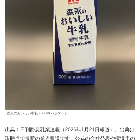
森永のおいしい牛乳 1000ml パッケージ
出典：
日刊酪農乳業速報（2026年1月21日報道）。出典は
現時点で最新の業界報道です。公式の会社発表や横浜市の