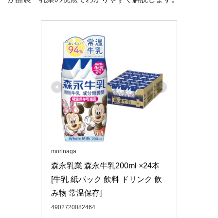
morinaga
森永乳業 森永牛乳200ml ×24本 
[牛乳 紙パック 飲料 ドリンク 飲
み物 常温保存]
4902720082464