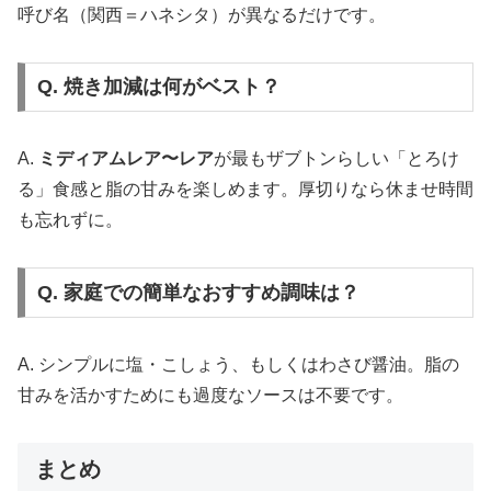
呼び名（関西＝ハネシタ）が異なるだけです。
Q. 焼き加減は何がベスト？
A.
ミディアムレア〜レア
が最もザブトンらしい「とろけ
る」食感と脂の甘みを楽しめます。厚切りなら休ませ時間
も忘れずに。
Q. 家庭での簡単なおすすめ調味は？
A. シンプルに塩・こしょう、もしくはわさび醤油。脂の
甘みを活かすためにも過度なソースは不要です。
まとめ