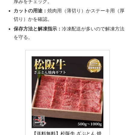
厚みをチェック。
カットの用途：
焼肉用（薄切り）かステーキ用（厚
切り）かを確認。
保存方法と解凍指示：
冷凍配送が多いので解凍方法
を守る。
【送料無料】松阪牛 ざぶとん 焼