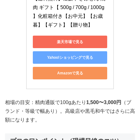
肉 ギフト【 500g / 700g / 1000g 
】化粧箱付き【お中元】【お歳
暮】【ギフト】【贈り物】
楽天市場で見る
Yahoo!ショッピングで見る
Amazonで見る
相場の目安：精肉通販で100gあたり
1,500〜3,000円
（ブ
ランド・等級で幅あり）。高級店や黒毛和牛ではさらに高
額になります。