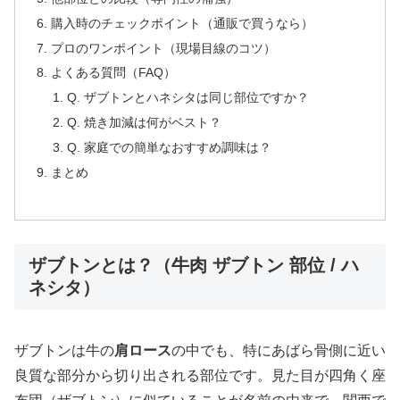
購入時のチェックポイント（通販で買うなら）
プロのワンポイント（現場目線のコツ）
よくある質問（FAQ）
Q. ザブトンとハネシタは同じ部位ですか？
Q. 焼き加減は何がベスト？
Q. 家庭での簡単なおすすめ調味は？
まとめ
ザブトンとは？（牛肉 ザブトン 部位 / ハ
ネシタ）
ザブトンは牛の
肩ロース
の中でも、特にあばら骨側に近い
良質な部分から切り出される部位です。見た目が四角く座