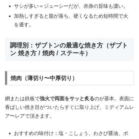
サシが多い＝ジューシーだが、赤身の旨味も濃い。
加熱しすぎると脂が落ち、硬くなるため短時間で火
を通す。
調理別：ザブトンの最適な焼き方（ザブト
ン 焼き方 / 焼肉 / ステーキ）
焼肉（薄切り〜中厚切り）
網または鉄板で
強火で両面をサッと炙る
のが基本。表面に
香ばしい焼き目がついたらすぐに取り上げ、ミディアムレ
ア〜レアで頂きます。
おすすめの味付け：塩・こしょう、わさび醤油、ポ