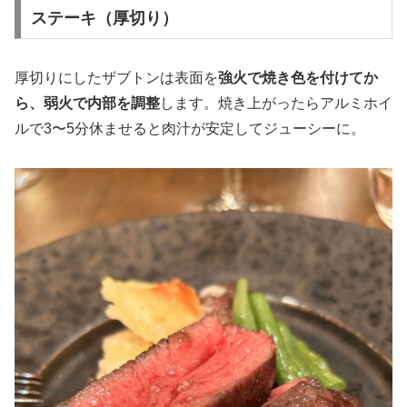
ステーキ（厚切り）
厚切りにしたザブトンは表面を
強火で焼き色を付けてか
ら、弱火で内部を調整
します。焼き上がったらアルミホイ
ルで3〜5分休ませると肉汁が安定してジューシーに。