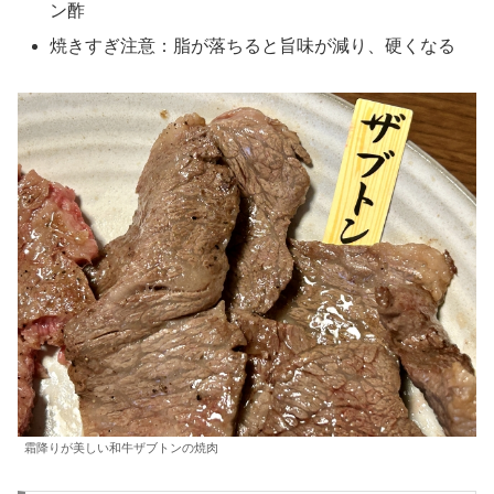
ン酢
焼きすぎ注意：脂が落ちると旨味が減り、硬くなる
霜降りが美しい和牛ザブトンの焼肉