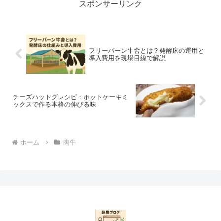
スポンサーリンク
フリーバーン牛舎とは？発酵床の運用と
導入費用を現場目線で解説
チーズハットグレシピ：ホットケーキミ
ックスで作る本格の伸びる味
ホーム
肉牛