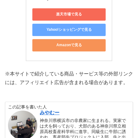
楽天市場で見る
Yahoo!ショッピングで見る
Amazonで見る
※本サイトで紹介している商品・サービス等の外部リンク
には、アフィリエイト広告が含まれる場合があります。
この記事を書いた人
みやむー
神奈川県横浜市の非農家に生まれる。実家で
は犬を飼っており、犬部のある神奈川県立相
原高校畜産科学科に進学。同級生に牛部に誘
われ、畜産部牛プロジェクトに入部。牛と出