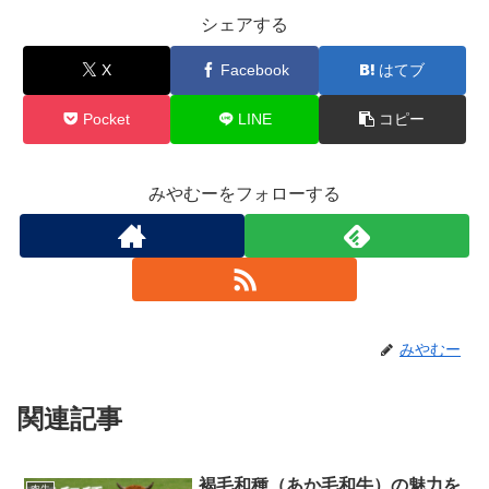
シェアする
X
Facebook
はてブ
Pocket
LINE
コピー
みやむーをフォローする
みやむー
関連記事
褐毛和種（あか毛和牛）の魅力を
肉牛