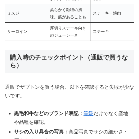
柔らかく独特の風
ミスジ
ステーキ・焼肉
味。筋があることも
厚切りステーキ向き
サーロイン
ステーキ
のジューシーさ
購入時のチェックポイント（通販で買うな
ら）
通販でザブトンを買う場合、以下を確認すると失敗が少な
いです。
黒毛和牛などのブランド表記：
等級
だけでなく産地
や品種を確認。
サシの入り具合の写真：
商品写真でサシの細かさ・