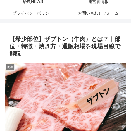
酪農NEWS
運営者情報
プライバシーポリシー
お問い合わせフォーム
【希少部位】ザブトン（牛肉）とは？｜部
位・特徴・焼き方・通販相場を現場目線で
解説
肉牛