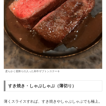
柔らかく霜降りの入った和牛ザブトンステーキ
すき焼き・しゃぶしゃぶ（薄切り）
薄くスライスすれば、すき焼きやしゃぶしゃぶでも極上。