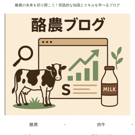
酪農の未来を切り開こう！実践的な知識とスキルを学べるブログ
酪農
肉牛