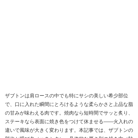
ザブトンは肩ロースの中でも特にサシの美しい希少部位
で、口に入れた瞬間にとろけるような柔らかさと上品な脂
の甘みが味わえる肉です。焼肉なら短時間でサッと炙り、
ステーキなら表面に焼き色をつけて休ませる――火入れの
違いで風味が大きく変わります。本記事では、ザブトンの