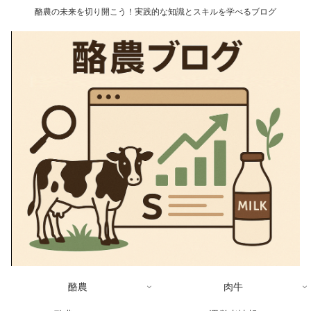
酪農の未来を切り開こう！実践的な知識とスキルを学べるブログ
酪農
肉牛