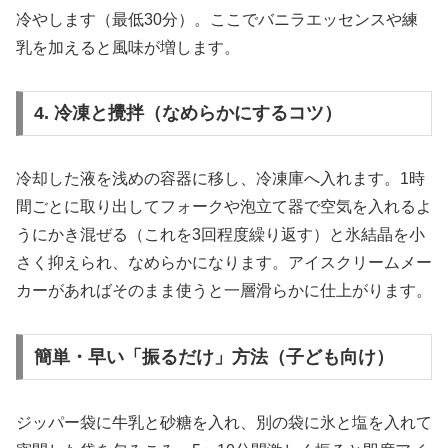
冷やします（最低30分）。ここでバニラエッセンスや練
乳を加えると風味が増します。
4. 冷凍と攪拌（なめらかにするコツ）
冷却した液を浅めの容器に移し、冷凍庫へ入れます。1時
間ごとに取り出してフォークや泡立て器で空気を入れるよ
うにかき混ぜる（これを3回程度繰り返す）と氷結晶を小
さく抑えられ、なめらかになります。アイスクリームメー
カーがあればそのまま使うと一層滑らかに仕上がります。
簡単・早い「振るだけ」方法（子ども向け）
ジッパー袋に牛乳と砂糖を入れ、別の袋に氷と塩を入れて