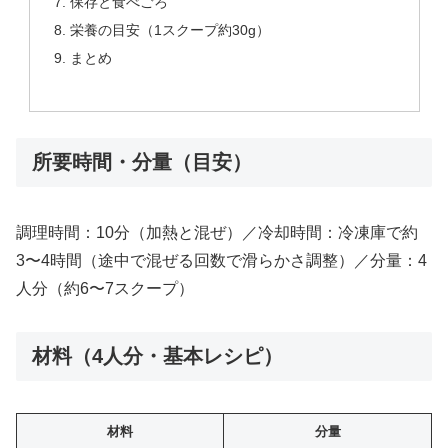
保存と食べごろ
栄養の目安（1スクープ約30g）
まとめ
所要時間・分量（目安）
調理時間：10分（加熱と混ぜ）／冷却時間：冷凍庫で約
3〜4時間（途中で混ぜる回数で滑らかさ調整）／分量：4
人分（約6〜7スクープ）
材料（4人分・基本レシピ）
材料
分量