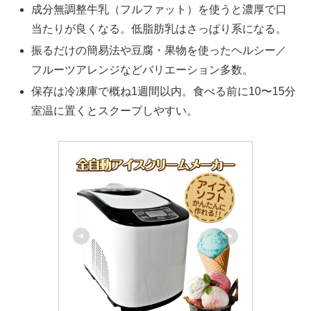
成分無調整牛乳（フルファット）を使うと濃厚で口
当たりが良くなる。低脂肪乳はさっぱり系になる。
振るだけの簡易法や豆腐・果物を使ったヘルシー／
フルーツアレンジなどバリエーション多数。
保存は冷凍庫で概ね1週間以内。食べる前に10〜15分
室温に置くとスクープしやすい。