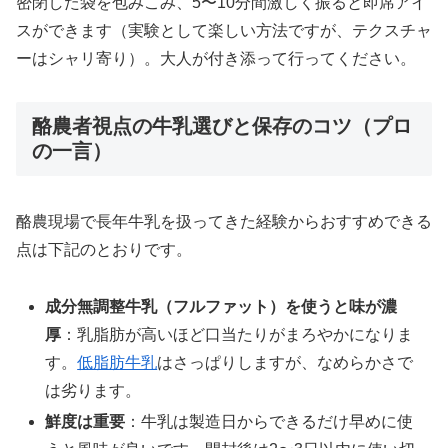
密閉した袋を包みこみ、5〜10分間激しく振ると即席アイ
スができます（実験として楽しい方法ですが、テクスチャ
ーはシャリ寄り）。大人が付き添って行ってください。
酪農者視点の牛乳選びと保存のコツ（プロ
の一言）
酪農現場で長年牛乳を扱ってきた経験からおすすめできる
点は下記のとおりです。
成分無調整牛乳（フルファット）を使うと味が濃
厚
：乳脂肪が高いほど口当たりがまろやかになりま
す。
低脂肪牛乳
はさっぱりしますが、なめらかさで
は劣ります。
鮮度は重要
：牛乳は製造日からできるだけ早めに使