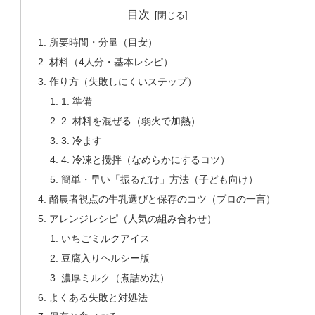
目次
所要時間・分量（目安）
材料（4人分・基本レシピ）
作り方（失敗しにくいステップ）
1. 準備
2. 材料を混ぜる（弱火で加熱）
3. 冷ます
4. 冷凍と攪拌（なめらかにするコツ）
簡単・早い「振るだけ」方法（子ども向け）
酪農者視点の牛乳選びと保存のコツ（プロの一言）
アレンジレシピ（人気の組み合わせ）
いちごミルクアイス
豆腐入りヘルシー版
濃厚ミルク（煮詰め法）
よくある失敗と対処法