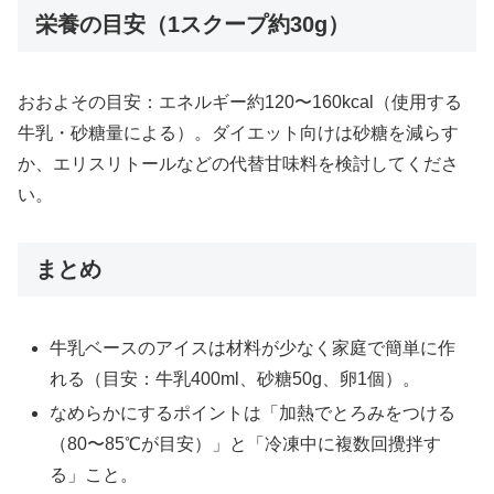
栄養の目安（1スクープ約30g）
おおよその目安：エネルギー約120〜160kcal（使用する
牛乳・砂糖量による）。ダイエット向けは砂糖を減らす
か、エリスリトールなどの代替甘味料を検討してくださ
い。
まとめ
牛乳ベースのアイスは材料が少なく家庭で簡単に作
れる（目安：牛乳400ml、砂糖50g、卵1個）。
なめらかにするポイントは「加熱でとろみをつける
（80〜85℃が目安）」と「冷凍中に複数回攪拌す
る」こと。