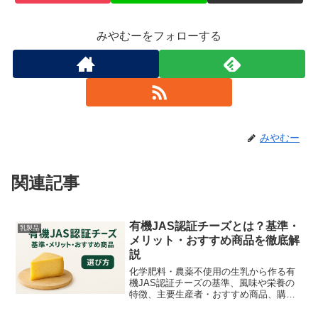
みやむーをフォローする
みやむー
関連記事
有機JAS認証チーズとは？基準・
乳製品
メリット・おすすめ商品を徹底解
説
化学肥料・農薬不使用の生乳から作る有
機JAS認証チーズの基準、風味や栄養の
特徴、主要生産者・おすすめ商品、購
入・保存のポイント、簡単レシピまで初
心者向けに網羅した実用ガイド。