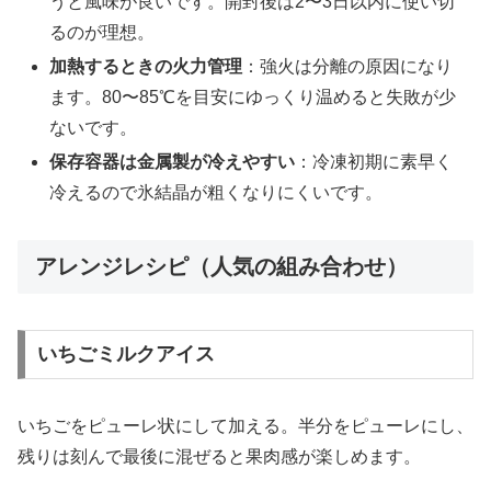
うと風味が良いです。開封後は2〜3日以内に使い切
るのが理想。
加熱するときの火力管理
：強火は分離の原因になり
ます。80〜85℃を目安にゆっくり温めると失敗が少
ないです。
保存容器は金属製が冷えやすい
：冷凍初期に素早く
冷えるので氷結晶が粗くなりにくいです。
アレンジレシピ（人気の組み合わせ）
いちごミルクアイス
いちごをピューレ状にして加える。半分をピューレにし、
残りは刻んで最後に混ぜると果肉感が楽しめます。