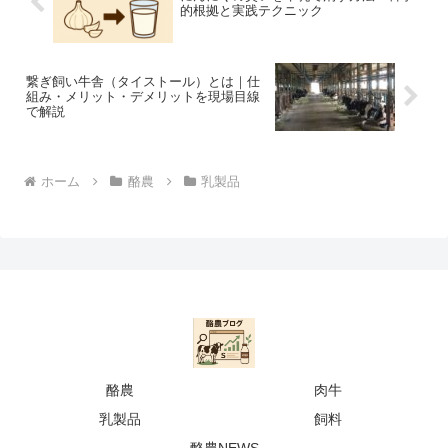
的根拠と実践テクニック
繋ぎ飼い牛舎（タイストール）とは｜仕
組み・メリット・デメリットを現場目線
で解説
ホーム
酪農
乳製品
酪農
肉牛
乳製品
飼料
酪農NEWS