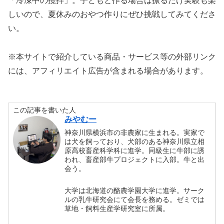
「冷凍中の攪拌」。子どもと作る場合は振るだけ実験も楽
しいので、夏休みのおやつ作りにぜひ挑戦してみてくださ
い。
※本サイトで紹介している商品・サービス等の外部リンク
には、アフィリエイト広告が含まれる場合があります。
この記事を書いた人
みやむー
神奈川県横浜市の非農家に生まれる。実家で
は犬を飼っており、犬部のある神奈川県立相
原高校畜産科学科に進学。同級生に牛部に誘
われ、畜産部牛プロジェクトに入部。牛と出
会う。
大学は北海道の酪農学園大学に進学。サーク
ルの乳牛研究会にて会長を務める。ゼミでは
草地・飼料生産学研究室に所属。