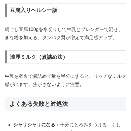
豆腐入りヘルシー版
絹ごし豆腐100gを水切りして牛乳とブレンダーで混ぜ、
きな粉を加える。タンパク質が増えて満足感アップ。
濃厚ミルク（煮詰め法）
牛乳を弱火で煮詰めて量を半分にすると、リッチなミルク
感が出ます。焦がさないように注意。
よくある失敗と対処法
シャリシャリになる：
十分にとろみをつける、もし