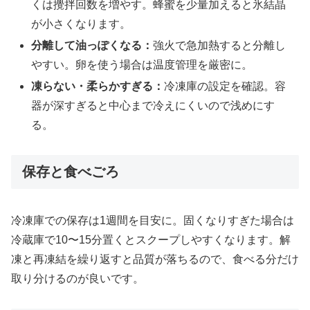
くは攪拌回数を増やす。蜂蜜を少量加えると氷結晶
が小さくなります。
分離して油っぽくなる：
強火で急加熱すると分離し
やすい。卵を使う場合は温度管理を厳密に。
凍らない・柔らかすぎる：
冷凍庫の設定を確認。容
器が深すぎると中心まで冷えにくいので浅めにす
る。
保存と食べごろ
冷凍庫での保存は1週間を目安に。固くなりすぎた場合は
冷蔵庫で10〜15分置くとスクープしやすくなります。解
凍と再凍結を繰り返すと品質が落ちるので、食べる分だけ
取り分けるのが良いです。