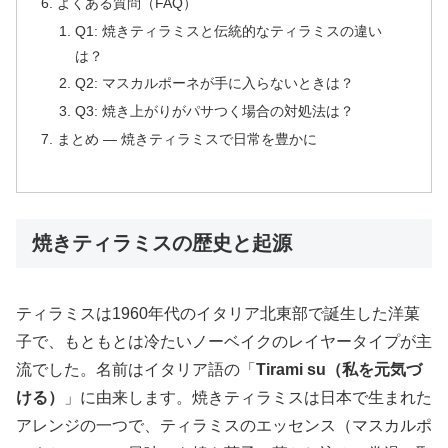
よくある質問（FAQ）
Q1: 焼きティラミスと伝統的なティラミスの違い
は？
Q2: マスカルポーネが手に入らないときは？
Q3: 焼き上がりがパサつく場合の対処法は？
まとめ — 焼きティラミスで日常を豊かに
焼きティラミスの歴史と起源
ティラミスは1960年代のイタリア北東部で誕生した洋菓
子で、もともとは冷たいノーベイクのレイヤータイプが主
流でした。名前はイタリア語の「
Tirami su（私を元気づ
ける）
」に由来します。焼きティラミスは日本で生まれた
アレンジの一つで、ティラミスのエッセンス（マスカルポ