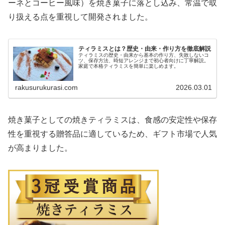
ーネとコーヒー風味）を焼き菓子に落とし込み、常温で取
り扱える点を重視して開発されました。
ティラミスとは？歴史・由来・作り方を徹底解説
ティラミスの歴史・由来から基本の作り方、失敗しないコ
ツ、保存方法、時短アレンジまで初心者向けに丁寧解説。
家庭で本格ティラミスを簡単に楽しめます。
rakusurukurasi.com
2026.03.01
焼き菓子としての焼きティラミスは、食感の安定性や保存
性を重視する贈答品に適しているため、ギフト市場で人気
が高まりました。