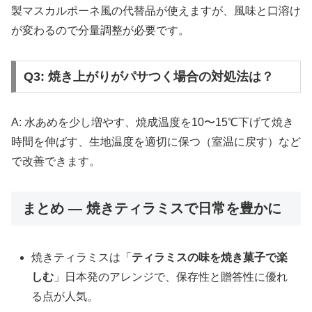
製マスカルポーネ風の代替品が使えますが、風味と口溶け
が変わるので分量調整が必要です。
Q3: 焼き上がりがパサつく場合の対処法は？
A: 水あめを少し増やす、焼成温度を10〜15℃下げて焼き
時間を伸ばす、生地温度を適切に保つ（室温に戻す）など
で改善できます。
まとめ — 焼きティラミスで日常を豊かに
焼きティラミスは「
ティラミスの味を焼き菓子で楽
しむ
」日本発のアレンジで、保存性と贈答性に優れ
る点が人気。