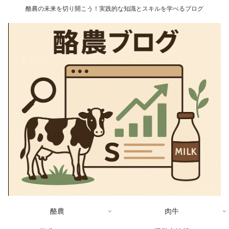
酪農の未来を切り開こう！実践的な知識とスキルを学べるブログ
酪農
肉牛