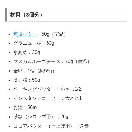
材料（8個分）
無塩バター
：50g（室温）
グラニュー糖：60g
水あめ：30g
マスカルポーネチーズ：70g（室温）
全卵：1個（約55g）
薄力粉：50g
ベーキングパウダー：小さじ1/2
インスタントコーヒー：大さじ1
お湯：50ml
砂糖（シロップ用）：20g
ココアパウダー（仕上げ用）：適量