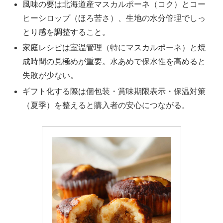
風味の要は北海道産マスカルポーネ（コク）とコー
ヒーシロップ（ほろ苦さ）、生地の水分管理でしっ
とり感を調整すること。
家庭レシピは室温管理（特にマスカルポーネ）と焼
成時間の見極めが重要。水あめで保水性を高めると
失敗が少ない。
ギフト化する際は個包装・賞味期限表示・保温対策
（夏季）を整えると購入者の安心につながる。