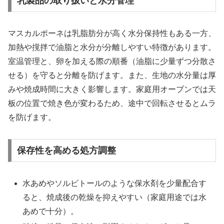
乳製品の取り扱いと水分管理
マスカルポーネは乳脂肪分が高く水分保持性もある一方、
加熱や撹拌で油脂と水分が分離しやすい特徴があります。
室温管理と、卵を加える際の順番（油脂に少量ずつ分散さ
せる）を守ると分離を防げます。また、生地の水分量は厚
みや焼成時間に大きく影響します。家庭用オーブンでは天
板の位置で焼き色が変わるため、途中で回転させるとムラ
を防げます。
保存性を高める処方調整
水あめやソルビトールのような保水剤を少量配合す
ると、焼成後の乾燥を抑えやすい（家庭用途では水
あめで十分）。