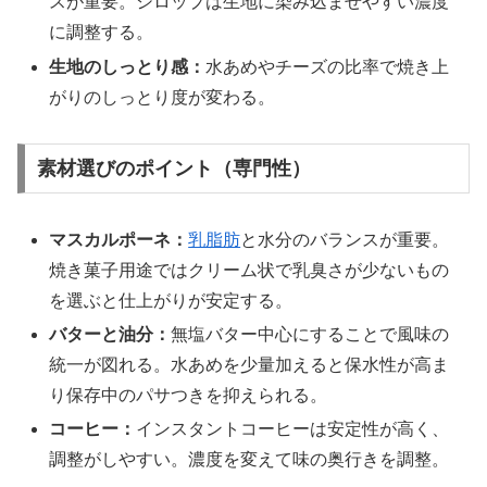
スが重要。シロップは生地に染み込ませやすい濃度
に調整する。
生地のしっとり感：
水あめやチーズの比率で焼き上
がりのしっとり度が変わる。
素材選びのポイント（専門性）
マスカルポーネ：
乳脂肪
と水分のバランスが重要。
焼き菓子用途ではクリーム状で乳臭さが少ないもの
を選ぶと仕上がりが安定する。
バターと油分：
無塩バター中心にすることで風味の
統一が図れる。水あめを少量加えると保水性が高ま
り保存中のパサつきを抑えられる。
コーヒー：
インスタントコーヒーは安定性が高く、
調整がしやすい。濃度を変えて味の奥行きを調整。