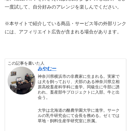
一度試して、自分好みのアレンジを楽しんでください。
※本サイトで紹介している商品・サービス等の外部リンク
には、アフィリエイト広告が含まれる場合があります。
この記事を書いた人
みやむー
神奈川県横浜市の非農家に生まれる。実家で
は犬を飼っており、犬部のある神奈川県立相
原高校畜産科学科に進学。同級生に牛部に誘
われ、畜産部牛プロジェクトに入部。牛と出
会う。
大学は北海道の酪農学園大学に進学。サーク
ルの乳牛研究会にて会長を務める。ゼミでは
草地・飼料生産学研究室に所属。