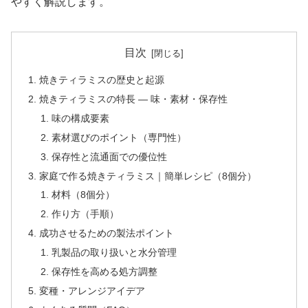
やすく解説します。
目次
焼きティラミスの歴史と起源
焼きティラミスの特長 — 味・素材・保存性
味の構成要素
素材選びのポイント（専門性）
保存性と流通面での優位性
家庭で作る焼きティラミス｜簡単レシピ（8個分）
材料（8個分）
作り方（手順）
成功させるための製法ポイント
乳製品の取り扱いと水分管理
保存性を高める処方調整
変種・アレンジアイデア