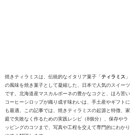
焼きティラミスは、伝統的なイタリア菓子「
ティラミス
」
の風味を焼き菓子として凝縮した、日本で人気のスイーツ
です。北海道産マスカルポーネの豊かなコクと、ほろ苦い
コーヒーシロップが織り成す味わいは、手土産やギフトに
も最適。この記事では、焼きティラミスの起源と特徴、家
庭で失敗なく作るための実践レシピ（8個分）、保存やラ
ッピングのコツまで、写真や工程を交えて専門的にわかり