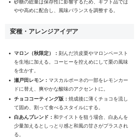
砂糖の総量は保存性に影響するため、ギフト品では
やや高めに配合し、風味バランスを調整する。
変種・アレンジアイデア
マロン（秋限定）：
刻んだ渋皮栗やマロンペースト
を生地に加える。コーヒーを控えめにして栗の風味
を生かす。
瀬戸田レモン：
マスカルポーネの一部をレモンカー
ドに替え、爽やかな酸味のアクセントに。
チョココーティング版：
焼成後に薄くチョコを流し
て固め、割って食べるスタイルにする。
白あんブレンド：
和テイストを狙う場合、白あんを
少量加えるとしっとり感と和風の甘さがプラスされ
る。