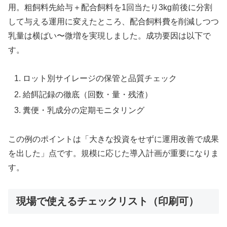
用。粗飼料先給与＋配合飼料を1回当たり3kg前後に分割
して与える運用に変えたところ、配合飼料費を削減しつつ
乳量は横ばい〜微増を実現しました。成功要因は以下で
す。
ロット別サイレージの保管と品質チェック
給餌記録の徹底（回数・量・残渣）
糞便・乳成分の定期モニタリング
この例のポイントは「大きな投資をせずに運用改善で成果
を出した」点です。規模に応じた導入計画が重要になりま
す。
現場で使えるチェックリスト（印刷可）