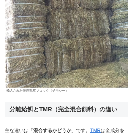
輸入された圧縮乾草ブロック（チモシー）
分離給餌とTMR（完全混合飼料）の違い
主な違いは「
混合するかどうか
」です。
TMR
は全成分を