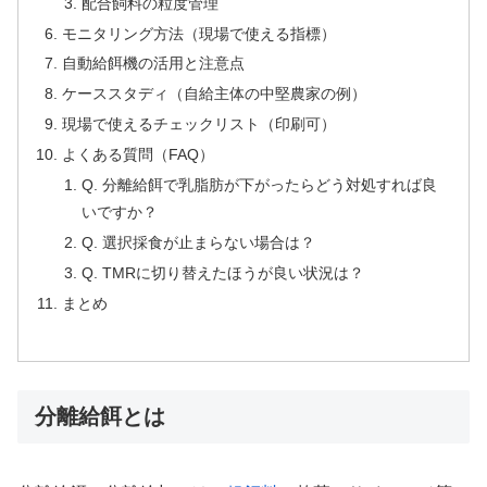
配合飼料の粒度管理
モニタリング方法（現場で使える指標）
自動給餌機の活用と注意点
ケーススタディ（自給主体の中堅農家の例）
現場で使えるチェックリスト（印刷可）
よくある質問（FAQ）
Q. 分離給餌で乳脂肪が下がったらどう対処すれば良
いですか？
Q. 選択採食が止まらない場合は？
Q. TMRに切り替えたほうが良い状況は？
まとめ
分離給餌とは