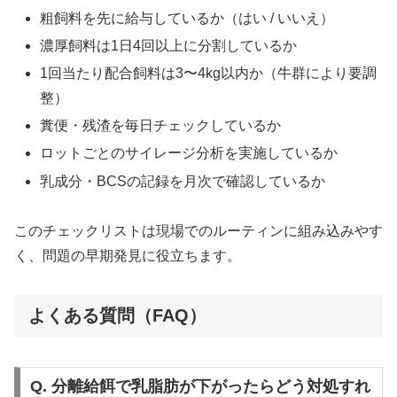
粗飼料を先に給与しているか（はい / いいえ）
濃厚飼料は1日4回以上に分割しているか
1回当たり配合飼料は3〜4kg以内か（牛群により要調
整）
糞便・残渣を毎日チェックしているか
ロットごとのサイレージ分析を実施しているか
乳成分・BCSの記録を月次で確認しているか
このチェックリストは現場でのルーティンに組み込みやす
く、問題の早期発見に役立ちます。
よくある質問（FAQ）
Q. 分離給餌で乳脂肪が下がったらどう対処すれ