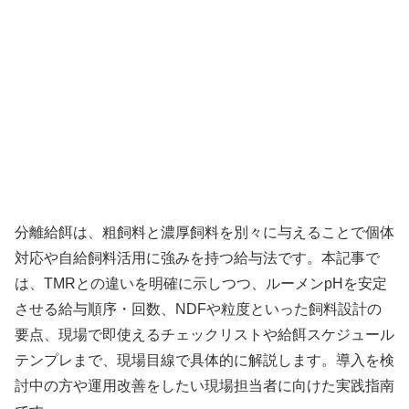
分離給餌は、粗飼料と濃厚飼料を別々に与えることで個体
対応や自給飼料活用に強みを持つ給与法です。本記事で
は、TMRとの違いを明確に示しつつ、ルーメンpHを安定
させる給与順序・回数、NDFや粒度といった飼料設計の
要点、現場で即使えるチェックリストや給餌スケジュール
テンプレまで、現場目線で具体的に解説します。導入を検
討中の方や運用改善をしたい現場担当者に向けた実践指南