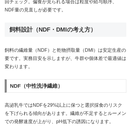
回チェック。偏食が見られる場合は粒度や給与順序、
NDF量の見直しが必要です。
飼料設計（NDF・DMIの考え方）
飼料の繊維量（NDF）と乾物摂取量（DMI）は安定生産の
要です。実務目安を示しますが、牛群や個体差で最適値は
変わります。
NDF（中性洗浄繊維）
高泌乳牛ではNDFを29%以上に保つと選択採食のリスク
を下げられる傾向があります。繊維が不足するとルーメン
での発酵速度が上がり、pH低下の誘因になります。