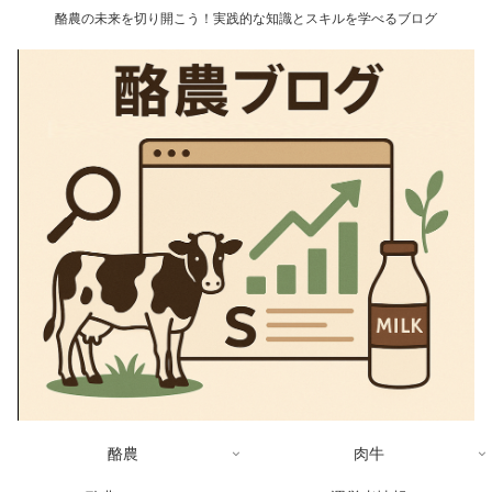
酪農の未来を切り開こう！実践的な知識とスキルを学べるブログ
酪農
肉牛