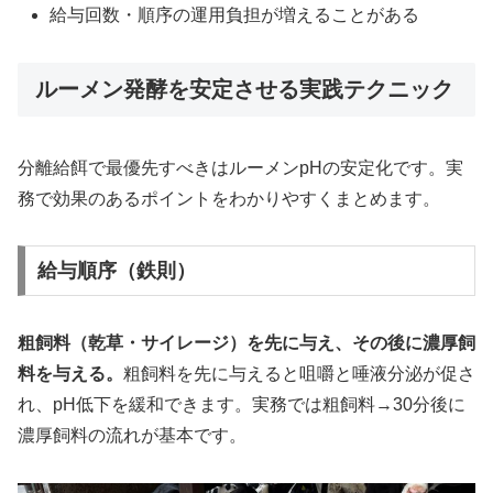
給与回数・順序の運用負担が増えることがある
ルーメン発酵を安定させる実践テクニック
分離給餌で最優先すべきはルーメンpHの安定化です。実
務で効果のあるポイントをわかりやすくまとめます。
給与順序（鉄則）
粗飼料（乾草・サイレージ）を先に与え、その後に濃厚飼
料を与える。
粗飼料を先に与えると咀嚼と唾液分泌が促さ
れ、pH低下を緩和できます。実務では粗飼料→30分後に
濃厚飼料の流れが基本です。