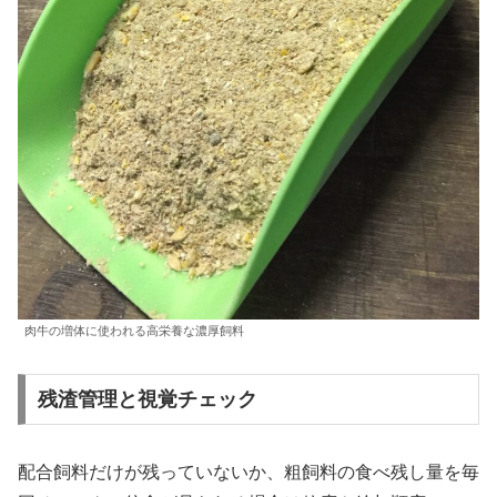
肉牛の増体に使われる高栄養な濃厚飼料
残渣管理と視覚チェック
配合飼料だけが残っていないか、粗飼料の食べ残し量を毎