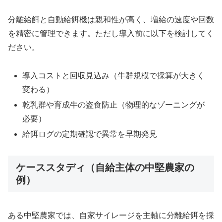
分離給餌と自動給餌機は親和性が高く、増給の速度や回数
を精密に管理できます。ただし導入前に以下を検討してく
ださい。
導入コストと回収見込み（牛群規模で採算が大きく
変わる）
乾乳群や育成牛の盗食防止（物理的なゾーニングが
必要）
給餌ログの定期確認で異常を早期発見
ケーススタディ（自給主体の中堅農家の
例）
ある中堅農家では、自家サイレージを主軸に分離給餌を採