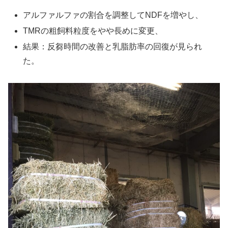
アルファルファの割合を調整してNDFを増やし、
TMRの粗飼料粒度をやや長めに変更、
結果：反芻時間の改善と乳脂肪率の回復が見られ
た。