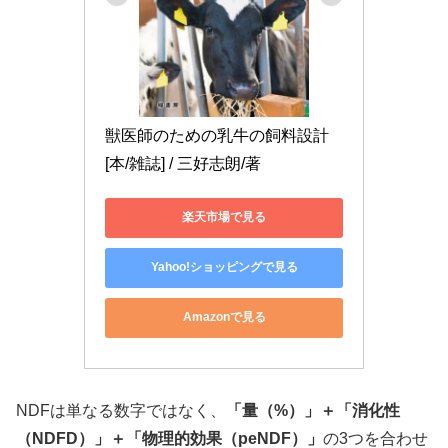
獣医師のための乳牛の飼料設計
[本/雑誌] / 三好志朗/著
楽天市場で見る
Yahoo!ショッピングで見る
Amazonで見る
NDFは単なる数字ではなく、
「量（%）」＋「消化性
（NDFD）」＋「物理的効果（peNDF）」
の3つを合わせ