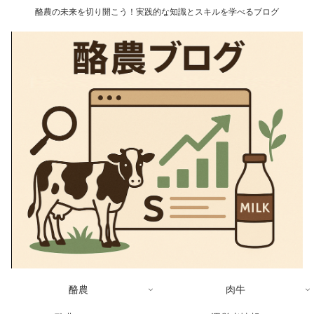
酪農の未来を切り開こう！実践的な知識とスキルを学べるブログ
酪農
肉牛