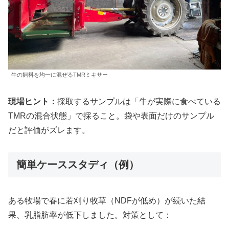
牛の飼料を均一に混ぜるTMRミキサー
現場ヒント：
採取するサンプルは「牛が実際に食べている
TMRの混合状態」で採ること。袋や表面だけのサンプル
だと評価がズレます。
簡単ケーススタディ（例）
ある牧場で春に若刈り牧草（NDFが低め）が続いた結
果、乳脂肪率が低下しました。対策として：