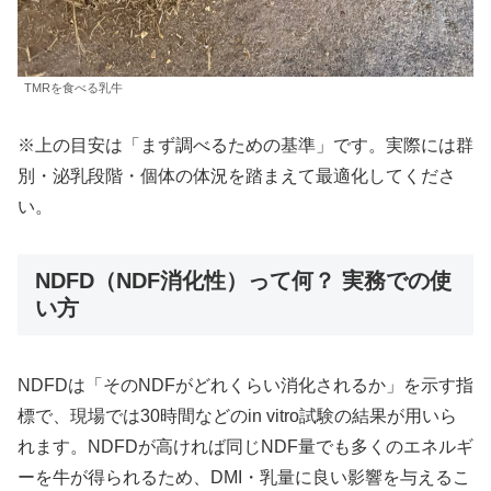
TMRを食べる乳牛
※上の目安は「まず調べるための基準」です。実際には群
別・泌乳段階・個体の体況を踏まえて最適化してくださ
い。
NDFD（NDF消化性）って何？ 実務での使
い方
NDFDは「そのNDFがどれくらい消化されるか」を示す指
標で、現場では30時間などのin vitro試験の結果が用いら
れます。NDFDが高ければ同じNDF量でも多くのエネルギ
ーを牛が得られるため、DMI・乳量に良い影響を与えるこ