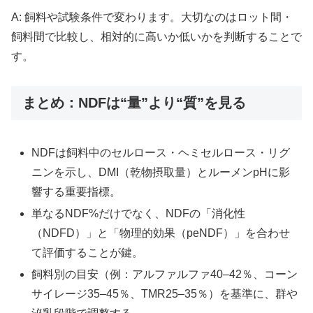
A: 飼料や試験条件で変わります。大切なのはロット間・
飼料間で比較し、相対的に高いか低いかを判断することで
す。
まとめ：NDFは“量”より“質”を見る
NDFは飼料中のセルロース・ヘミセルロース・リグ
ニンを示し、DMI（乾物摂取量）とルーメンpHに影
響する重要指標。
単なるNDF%だけでなく、NDFの「消化性
（NDFD）」と「物理的効果（peNDF）」を合わせ
て評価することが鍵。
飼料別の目安（例：アルファルファ40–42％、コーン
サイレージ35–45％、TMR25–35％）を基準に、群や