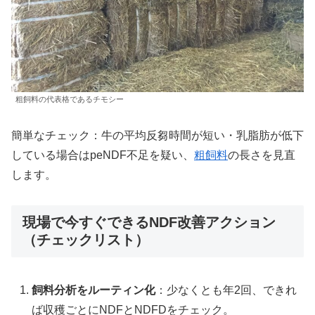
粗飼料の代表格であるチモシー
簡単なチェック：牛の平均反芻時間が短い・乳脂肪が低下
している場合はpeNDF不足を疑い、
粗飼料
の長さを見直
します。
現場で今すぐできるNDF改善アクション
（チェックリスト）
飼料分析をルーティン化
：少なくとも年2回、できれ
ば収穫ごとにNDFとNDFDをチェック。