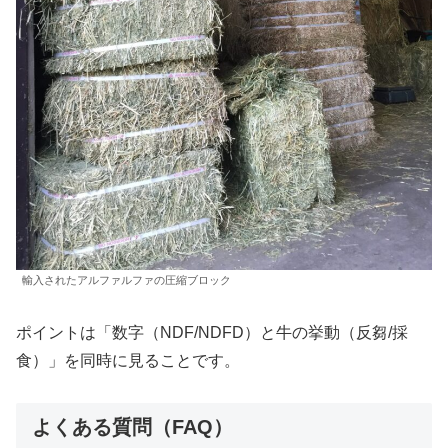
輸入されたアルファルファの圧縮ブロック
ポイントは「数字（NDF/NDFD）と牛の挙動（反芻/採
食）」を同時に見ることです。
よくある質問（FAQ）