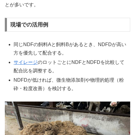
とが多いです。
現場での活用例
同じNDFの飼料Aと飼料Bがあるとき、NDFDが高い
方を優先して配合する。
サイレージ
のロットごとにNDFとNDFDを比較して
配合比を調整する。
NDFDが低ければ、微生物添加剤や物理的処理（粉
砕・粒度改善）を検討する。