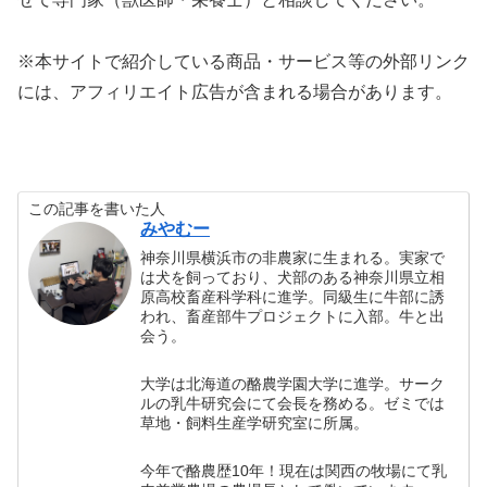
※本サイトで紹介している商品・サービス等の外部リンク
には、アフィリエイト広告が含まれる場合があります。
この記事を書いた人
みやむー
神奈川県横浜市の非農家に生まれる。実家で
は犬を飼っており、犬部のある神奈川県立相
原高校畜産科学科に進学。同級生に牛部に誘
われ、畜産部牛プロジェクトに入部。牛と出
会う。
大学は北海道の酪農学園大学に進学。サーク
ルの乳牛研究会にて会長を務める。ゼミでは
草地・飼料生産学研究室に所属。
今年で酪農歴10年！現在は関西の牧場にて乳