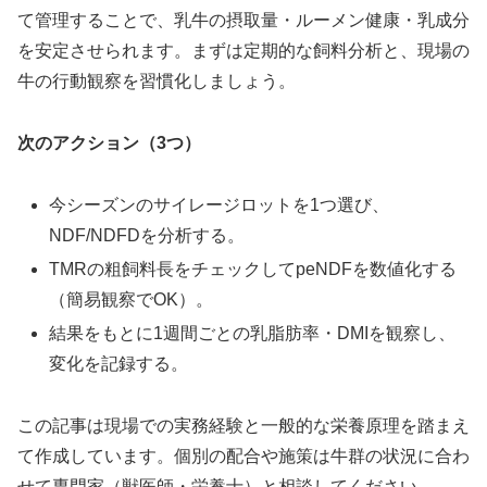
て管理することで、乳牛の摂取量・ルーメン健康・乳成分
を安定させられます。まずは定期的な飼料分析と、現場の
牛の行動観察を習慣化しましょう。
次のアクション（3つ）
今シーズンのサイレージロットを1つ選び、
NDF/NDFDを分析する。
TMRの粗飼料長をチェックしてpeNDFを数値化する
（簡易観察でOK）。
結果をもとに1週間ごとの乳脂肪率・DMIを観察し、
変化を記録する。
この記事は現場での実務経験と一般的な栄養原理を踏まえ
て作成しています。個別の配合や施策は牛群の状況に合わ
せて専門家（獣医師・栄養士）と相談してください。