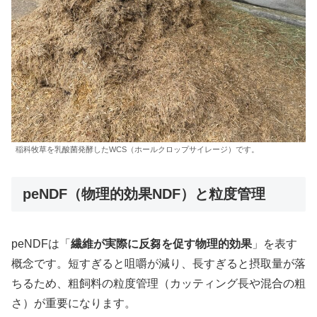
稲科牧草を乳酸菌発酵したWCS（ホールクロップサイレージ）です。
peNDF（物理的効果NDF）と粒度管理
peNDFは「
繊維が実際に反芻を促す物理的効果
」を表す
概念です。短すぎると咀嚼が減り、長すぎると摂取量が落
ちるため、粗飼料の粒度管理（カッティング長や混合の粗
さ）が重要になります。