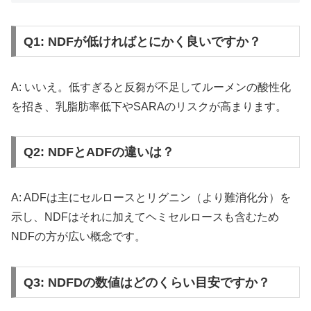
Q1: NDFが低ければとにかく良いですか？
A: いいえ。低すぎると反芻が不足してルーメンの酸性化
を招き、乳脂肪率低下やSARAのリスクが高まります。
Q2: NDFとADFの違いは？
A: ADFは主にセルロースとリグニン（より難消化分）を
示し、NDFはそれに加えてヘミセルロースも含むため
NDFの方が広い概念です。
Q3: NDFDの数値はどのくらい目安ですか？