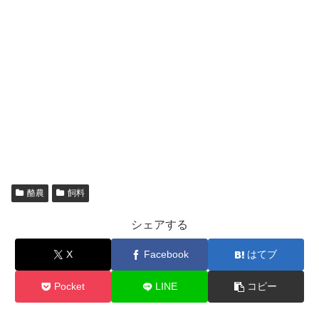
酪農
飼料
シェアする
X
Facebook
はてブ
Pocket
LINE
コピー