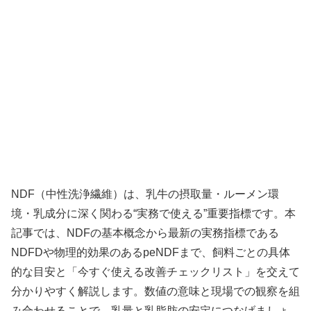
NDF（中性洗浄繊維）は、乳牛の摂取量・ルーメン環
境・乳成分に深く関わる“実務で使える”重要指標です。本
記事では、NDFの基本概念から最新の実務指標である
NDFDや物理的効果のあるpeNDFまで、飼料ごとの具体
的な目安と「今すぐ使える改善チェックリスト」を交えて
分かりやすく解説します。数値の意味と現場での観察を組
み合わせることで、乳量と乳脂肪の安定につなげましょ