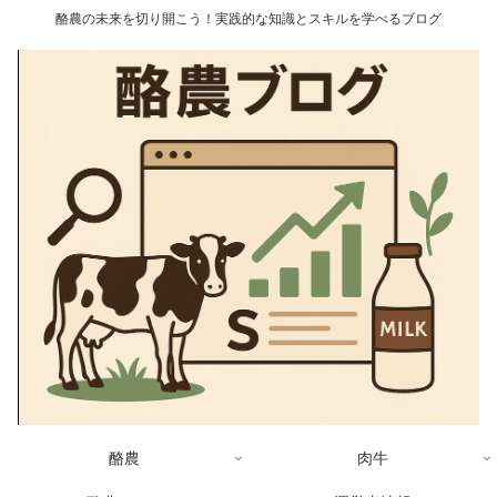
酪農の未来を切り開こう！実践的な知識とスキルを学べるブログ
酪農
肉牛