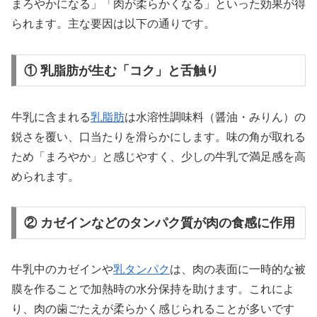
まろやかになる」「肉が柔らかくなる」といった効果が得
られます。主な要因は以下の通りです。
① 乳脂肪が生む「コク」と舌触り
牛乳に含まれる
乳脂肪
は水溶性調味料（醤油・みりん）の
鋭さを覆い、口当たりを滑らかにします。味の角が取れる
ため「まろやか」と感じやすく、少しの牛乳で満足感を高
められます。
② カゼインなどのタンパク質が肉の食感に作用
牛乳中のカゼインや
乳タンパク
は、肉の表面に一時的な被
膜を作ることで加熱時の水分保持を助けます。これによ
り、肉の歯ごたえが柔らかく感じられることが多いです