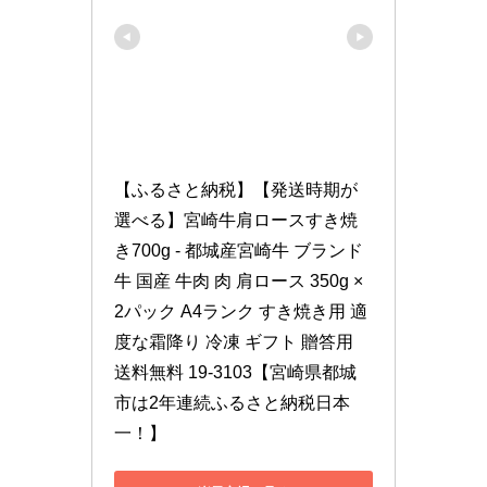
【ふるさと納税】【発送時期が
選べる】宮崎牛肩ロースすき焼
き700g - 都城産宮崎牛 ブランド
牛 国産 牛肉 肉 肩ロース 350g × 
2パック A4ランク すき焼き用 適
度な霜降り 冷凍 ギフト 贈答用 
送料無料 19-3103【宮崎県都城
市は2年連続ふるさと納税日本
一！】