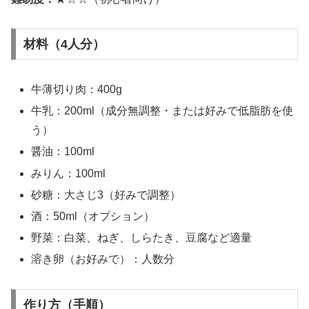
材料（4人分）
牛薄切り肉：400g
牛乳：200ml（成分無調整・または好みで低脂肪を使
う）
醤油：100ml
みりん：100ml
砂糖：大さじ3（好みで調整）
酒：50ml（オプション）
野菜：白菜、ねぎ、しらたき、豆腐など適量
溶き卵（お好みで）：人数分
作り方（手順）