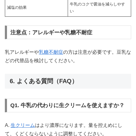
牛乳のコクで醤油を減らしやす
減塩の効果
い
注意点：アレルギーや乳糖不耐症
乳アレルギーや
乳糖不耐症
の方は注意が必要です。豆乳な
どの代替品を検討してください。
6. よくある質問（FAQ）
Q1. 牛乳の代わりに生クリームを使えますか？
A.
生クリーム
はより濃厚になります。量を控えめにし
て、くどくならないように調整してください。