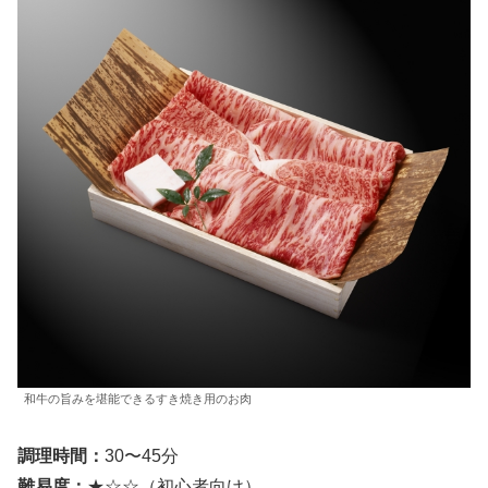
和牛の旨みを堪能できるすき焼き用のお肉
調理時間：
30〜45分
難易度：
★☆☆（初心者向け）