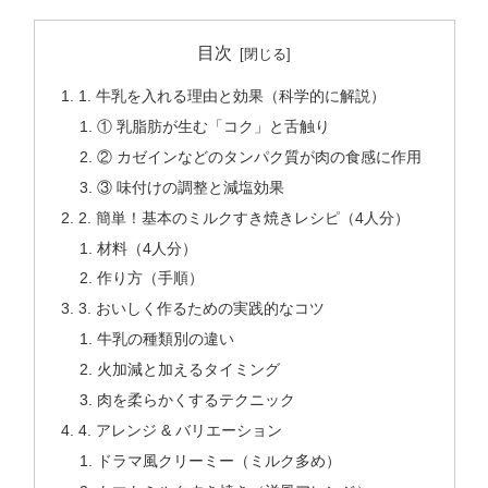
目次
1. 牛乳を入れる理由と効果（科学的に解説）
① 乳脂肪が生む「コク」と舌触り
② カゼインなどのタンパク質が肉の食感に作用
③ 味付けの調整と減塩効果
2. 簡単！基本のミルクすき焼きレシピ（4人分）
材料（4人分）
作り方（手順）
3. おいしく作るための実践的なコツ
牛乳の種類別の違い
火加減と加えるタイミング
肉を柔らかくするテクニック
4. アレンジ & バリエーション
ドラマ風クリーミー（ミルク多め）