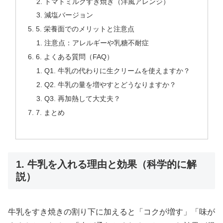
トマトミルクすき焼き（洋風アレンジ）
減塩バージョン
5. 栄養面でのメリットと注意点
注意点：アレルギーや乳糖不耐症
6. よくある質問（FAQ）
Q1. 牛乳の代わりに生クリームを使えますか？
Q2. 牛乳の量を増やすとどうなりますか？
Q3. 再加熱して大丈夫？
7. まとめ
1. 牛乳を入れる理由と効果（科学的に解
説）
牛乳をすき焼きの割り下に加えると「コクが増す」「味が