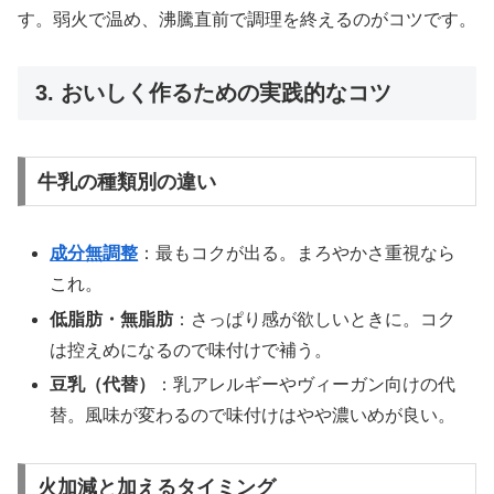
す。弱火で温め、沸騰直前で調理を終えるのがコツです。
3. おいしく作るための実践的なコツ
牛乳の種類別の違い
成分無調整
：最もコクが出る。まろやかさ重視なら
これ。
低脂肪・無脂肪
：さっぱり感が欲しいときに。コク
は控えめになるので味付けで補う。
豆乳（代替）
：乳アレルギーやヴィーガン向けの代
替。風味が変わるので味付けはやや濃いめが良い。
火加減と加えるタイミング