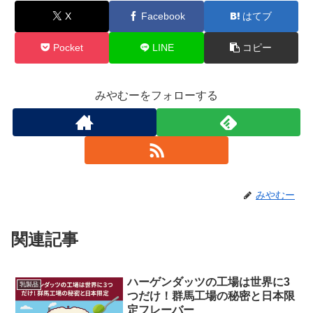
X
Facebook
はてブ
Pocket
LINE
コピー
みやむーをフォローする
みやむー
関連記事
ハーゲンダッツの工場は世界に3
乳製品
つだけ！群馬工場の秘密と日本限
定フレーバー