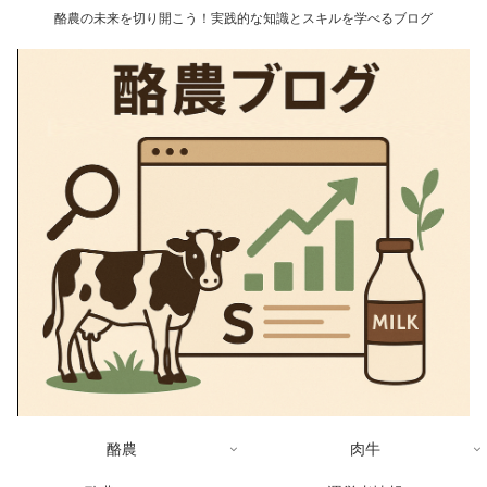
酪農の未来を切り開こう！実践的な知識とスキルを学べるブログ
酪農
肉牛