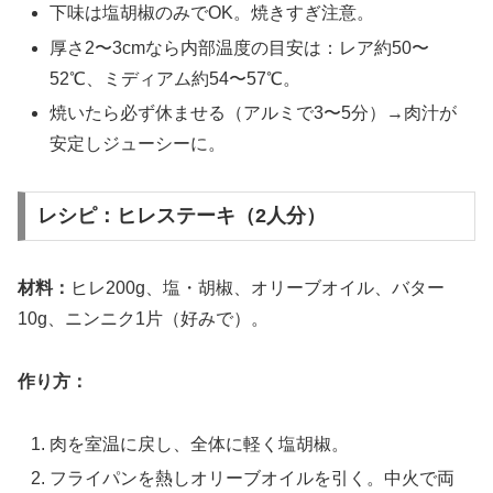
下味は塩胡椒のみでOK。焼きすぎ注意。
厚さ2〜3cmなら内部温度の目安は：レア約50〜
52℃、ミディアム約54〜57℃。
焼いたら必ず休ませる（アルミで3〜5分）→肉汁が
安定しジューシーに。
レシピ：ヒレステーキ（2人分）
材料：
ヒレ200g、塩・胡椒、オリーブオイル、バター
10g、ニンニク1片（好みで）。
作り方：
肉を室温に戻し、全体に軽く塩胡椒。
フライパンを熱しオリーブオイルを引く。中火で両