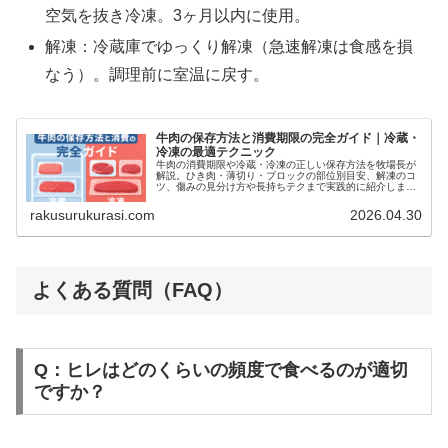
空気を抜き冷凍。3ヶ月以内に使用。
解凍：冷蔵庫でゆっくり解凍（急速解凍は食感を損
なう）。調理前に室温に戻す。
牛肉の保存方法と消費期限の完全ガイド｜冷蔵・
冷凍の最適テクニック
牛肉の消費期限や冷蔵・冷凍の正しい保存方法を牧場長が
解説。ひき肉・薄切り・ブロックの部位別目安、解凍のコ
ツ、傷みの見分け方や長持ちテクまで実践的に紹介しま
す。
rakusurukurasi.com
2026.04.30
よくある質問（FAQ）
Q：ヒレはどのくらいの頻度で食べるのが適切
ですか？