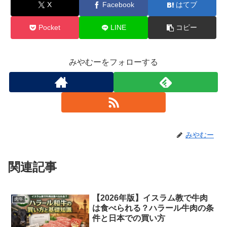
X
Facebook
はてブ
Pocket
LINE
コピー
みやむーをフォローする
みやむー
関連記事
【2026年版】イスラム教で牛肉
肉牛
は食べられる？ハラール牛肉の条
件と日本での買い方