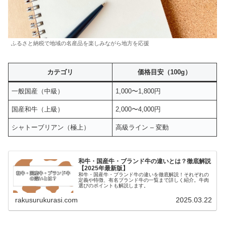
ふるさと納税で地域の名産品を楽しみながら地方を応援
カテゴリ
価格目安（100g）
一般国産（中級）
1,000〜1,800円
国産和牛（上級）
2,000〜4,000円
シャトーブリアン（極上）
高級ライン – 変動
和牛・国産牛・ブランド牛の違いとは？徹底解説
【2025年最新版】
和牛・国産牛・ブランド牛の違いを徹底解説！それぞれの
定義や特徴、有名ブランド牛の一覧まで詳しく紹介。牛肉
選びのポイントも解説します。
rakusurukurasi.com
2025.03.22