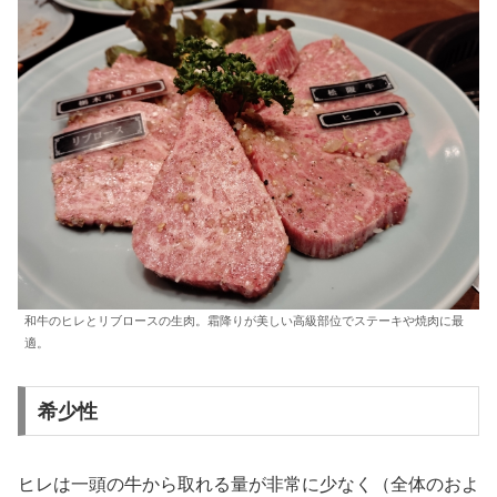
和牛のヒレとリブロースの生肉。霜降りが美しい高級部位でステーキや焼肉に最
適。
希少性
ヒレは一頭の牛から取れる量が非常に少なく（全体のおよ