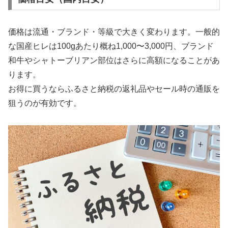
価格は流通・ブランド・等級で大きく変わります。一般的
な国産ヒレは100gあたり概ね1,000〜3,000円、ブランド
和牛やシャトーブリアン部位はさらに高額になることがあ
ります。
お得に買うならふるさと納税の返礼品やセール時の通販を
狙うのが有効です。