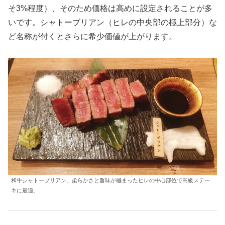
そ3%程度）、そのため価格は高めに設定されることが多
いです。シャトーブリアン（ヒレの中央部の極上部分）な
ど名称が付くとさらに希少価値が上がります。
和牛シャトーブリアン。柔らかさと旨味が極まったヒレの中心部位で高級ステー
キに最適。