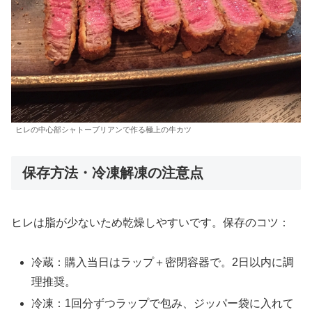
ヒレの中心部シャトーブリアンで作る極上の牛カツ
保存方法・冷凍解凍の注意点
ヒレは脂が少ないため乾燥しやすいです。保存のコツ：
冷蔵：購入当日はラップ＋密閉容器で。2日以内に調
理推奨。
冷凍：1回分ずつラップで包み、ジッパー袋に入れて