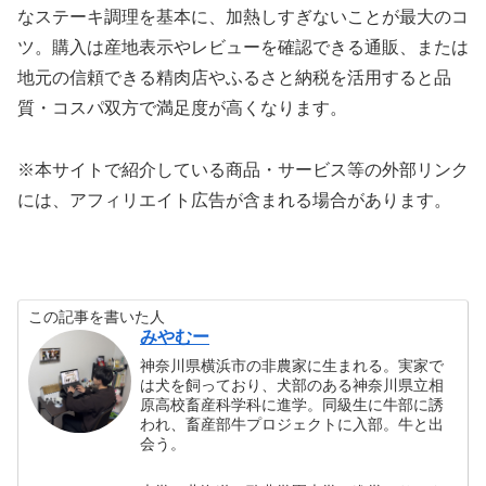
なステーキ調理を基本に、加熱しすぎないことが最大のコ
ツ。購入は産地表示やレビューを確認できる通販、または
地元の信頼できる精肉店やふるさと納税を活用すると品
質・コスパ双方で満足度が高くなります。
※本サイトで紹介している商品・サービス等の外部リンク
には、アフィリエイト広告が含まれる場合があります。
この記事を書いた人
みやむー
神奈川県横浜市の非農家に生まれる。実家で
は犬を飼っており、犬部のある神奈川県立相
原高校畜産科学科に進学。同級生に牛部に誘
われ、畜産部牛プロジェクトに入部。牛と出
会う。