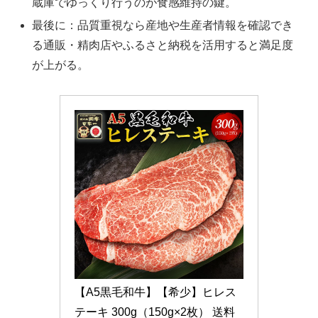
蔵庫でゆっくり行うのが食感維持の鍵。
最後に：品質重視なら産地や生産者情報を確認でき
る通販・精肉店やふるさと納税を活用すると満足度
が上がる。
【A5黒毛和牛】【希少】ヒレス
テーキ 300g（150g×2枚） 送料