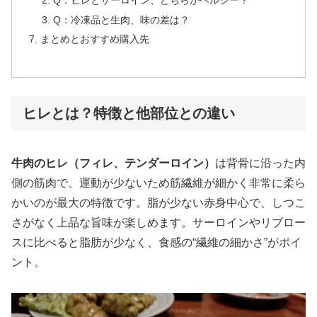
Q：冷凍品と生肉、味の差は？
まとめとおすすめ購入先
ヒレとは？特徴と他部位との違い
牛肉のヒレ（フィレ、テンダーロイン）
は背骨に沿った内
側の筋肉で、運動が少ないため筋繊維が細かく非常に柔ら
かいのが最大の特徴です。脂が少ない赤身中心で、しつこ
さがなく上品な旨味が楽しめます。サーロインやリブロー
スに比べると脂肪が少なく、食感の“繊維の細かさ”がポイ
ント。