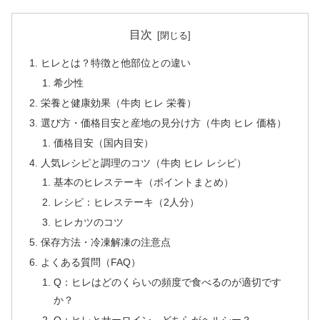
目次
ヒレとは？特徴と他部位との違い
希少性
栄養と健康効果（牛肉 ヒレ 栄養）
選び方・価格目安と産地の見分け方（牛肉 ヒレ 価格）
価格目安（国内目安）
人気レシピと調理のコツ（牛肉 ヒレ レシピ）
基本のヒレステーキ（ポイントまとめ）
レシピ：ヒレステーキ（2人分）
ヒレカツのコツ
保存方法・冷凍解凍の注意点
よくある質問（FAQ）
Q：ヒレはどのくらいの頻度で食べるのが適切です
か？
Q：ヒレとサーロイン、どちらがヘルシー？