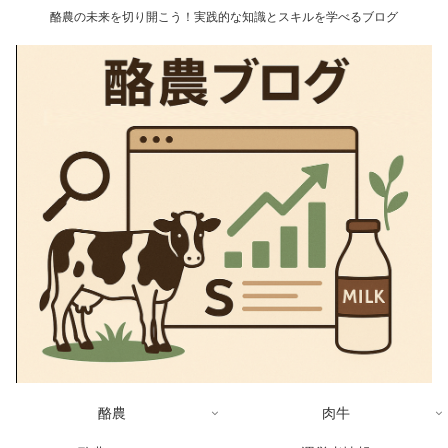
酪農の未来を切り開こう！実践的な知識とスキルを学べるブログ
酪農
肉牛