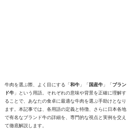
牛肉を選ぶ際、よく目にする「
和牛
」「
国産牛
」「
ブラン
ド牛
」という用語。それぞれの意味や背景を正確に理解す
ることで、あなたの食卓に最適な牛肉を選ぶ手助けとなり
ます。本記事では、各用語の定義と特徴、さらに日本各地
で有名なブランド牛の詳細を、専門的な視点と実例を交え
て徹底解説します。