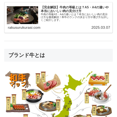
【完全解説】牛肉の等級とは？A5・A4の違いや
本当においしい肉の見分け方
牛肉の等級A5・A4の違いとは？本当においしい肉の見分
け方を徹底解説！和牛のランクの決まり方や選び方を詳し
くご紹介します。
rakusurukurasi.com
2025.03.07
ブランド牛とは