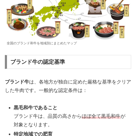
全国のブランド和牛を地域別にまとめたマップ
ブランド牛の認定基準
ブランド牛
は、各地方が独自に定めた厳格な基準をクリア
した牛肉です。一般的な認定条件は：
黒毛和牛であること
ブランド牛は、品質の高さから
ほぼ全て黒毛和牛
が
対象となります。
特定地域での肥育