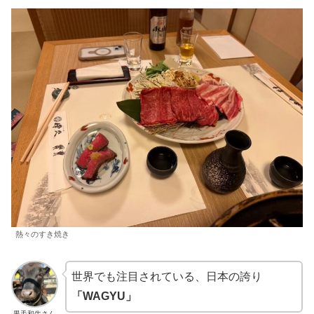
熱々のすき焼き
世界でも注目されている、日本の誇り
「WAGYU」
黒毛和牛さん