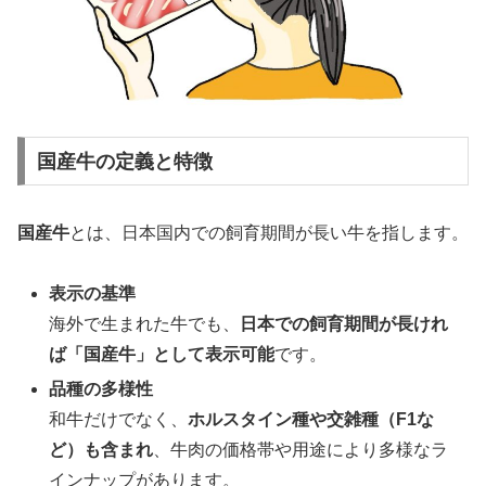
国産牛の定義と特徴
国産牛
とは、日本国内での飼育期間が長い牛を指します。
表示の基準
海外で生まれた牛でも、
日本での飼育期間が長けれ
ば「国産牛」として表示可能
です。
品種の多様性
和牛だけでなく、
ホルスタイン種や交雑種（F1な
ど）も含まれ
、牛肉の価格帯や用途により多様なラ
インナップがあります。