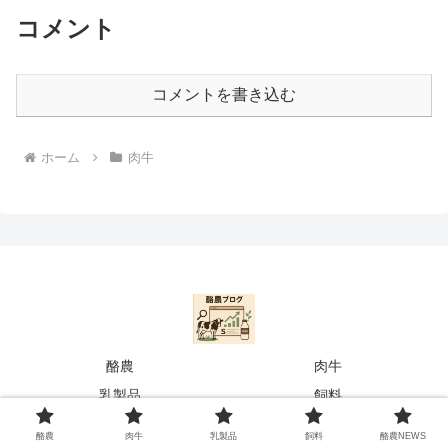
コメント
コメントを書き込む
ホーム
肉牛
酪農
肉牛
乳製品
飼料
酪農NEWS
酪農
肉牛
乳製品
飼料
酪農NEWS