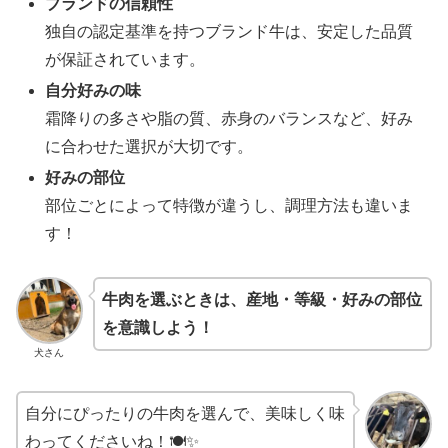
ブランドの信頼性
独自の認定基準を持つブランド牛は、安定した品質
が保証されています。
自分好みの味
霜降りの多さや脂の質、赤身のバランスなど、好み
に合わせた選択が大切です。
好みの部位
部位ごとによって特徴が違うし、調理方法も違いま
す！
牛肉を選ぶときは、産地・等級・好みの部位
を意識しよう！
犬さん
自分にぴったりの牛肉を選んで、美味しく味
わってくださいね！🍽✨