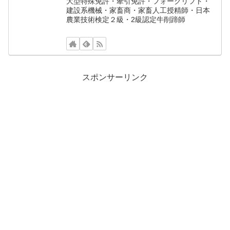
大型特殊免許・牽引免許・フォークリフト・
建設系機械・家畜商・家畜人工授精師・日本
農業技術検定２級・2級認定牛削蹄師
スポンサーリンク