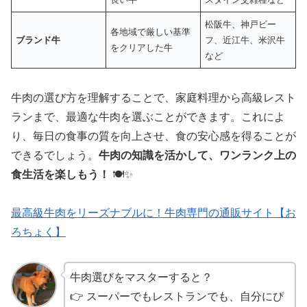
松阪牛、神戸ビー
各地域で厳しい基準
ブランド牛
フ、近江牛、米沢牛
をクリアした牛
など
牛肉の選び方を理解することで、家庭料理から高級レスト
ランまで、最適な牛肉を選ぶことができます。これによ
り、毎日の食事の質を向上させ、食の安心感を得ることが
できるでしょう。
牛肉の知識を活かして、ワンランク上の
食生活を楽しもう！
🍽✨
最高級牛肉をリーズナブルに！牛肉専門の通販サイト【お
ろちょく】
牛肉選びをマスターすると？
👉 スーパーでもレストランでも、自分にぴ