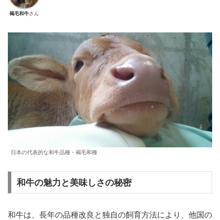
褐毛和牛
さん
日本の代表的な和牛品種・褐毛和種
和牛の魅力と美味しさの秘密
和牛は、長年の品種改良と独自の飼育方法により、他国の