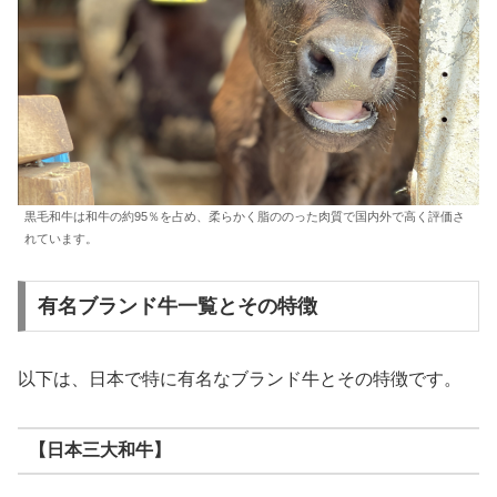
黒毛和牛は和牛の約95％を占め、柔らかく脂ののった肉質で国内外で高く評価さ
れています。
有名ブランド牛一覧とその特徴
以下は、日本で特に有名なブランド牛とその特徴です。
【日本三大和牛】