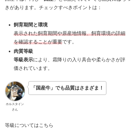
きがあります。チェックすべきポイントは：
飼育期間と環境
表示された飼育期間や原産地情報、飼育環境の詳細
を確認することが重要
です。
肉質等級
等級表示
により、霜降りの入り具合や柔らかさが評
価されています。
「国産牛」でも品質はさまざま！
ホルスタイン
さん
等級についてはこちら