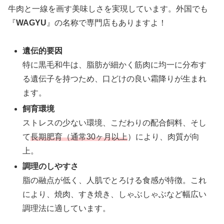
牛肉と一線を画す美味しさを実現しています。外国でも
『
WAGYU
』の名称で専門店もありますよ！
遺伝的要因
特に黒毛和牛は、脂肪が細かく筋肉に均一に分布す
る遺伝子を持つため、口どけの良い霜降りが生まれ
ます。
飼育環境
ストレスの少ない環境、こだわりの配合飼料、そし
て
長期肥育（通常30ヶ月以上
）により、肉質が向
上。
調理のしやすさ
脂の融点が低く、人肌でとろける食感が特徴。これ
により、焼肉、すき焼き、しゃぶしゃぶなど幅広い
調理法に適しています。