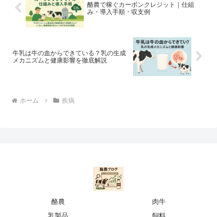
酪農で稼ぐカーボンクレジット｜仕組
み・導入手順・収支例
牛乳は牛の血からできている？乳の生成
メカニズムと健康影響を徹底解説
ホーム
疾病
酪農
肉牛
乳製品
飼料