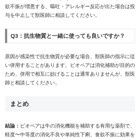
欲不振が増悪する、嘔吐・アレルギー反応が出た場合は投
与を中止して獣医師に相談してください。
Q3：抗生物質と一緒に使っても良いですか？
原因が感染性で抗生物質が必要な場合、獣医師の指示に従
い併用することがあります。ビオペアは消化補助が目的の
ため、併用で相互に妨げることは通常ありませんが、獣医
師と相談してください。
まとめ
結論：
ビオペアは牛の消化機能を補助する有用な薬剤で、
軽度〜中等度の消化不良や単純性下痢、食欲不振に効果を