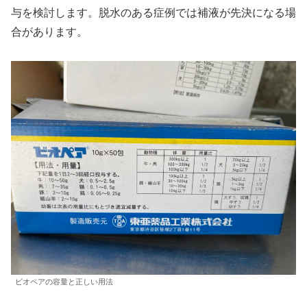
与を検討します。脱水のある症例では補液が先決になる場
合があります。
ビオペアの容量と正しい用法