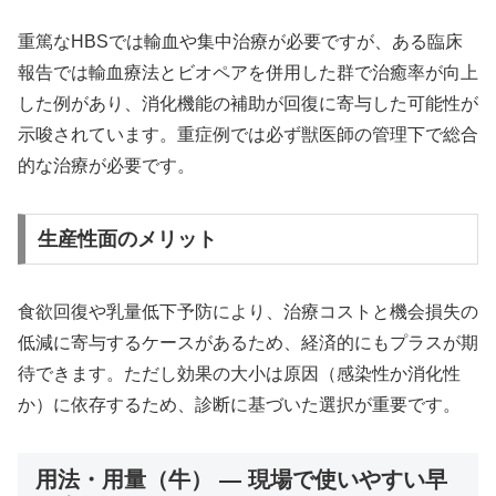
重篤なHBSでは輸血や集中治療が必要ですが、ある臨床
報告では輸血療法とビオペアを併用した群で治癒率が向上
した例があり、消化機能の補助が回復に寄与した可能性が
示唆されています。重症例では必ず獣医師の管理下で総合
的な治療が必要です。
生産性面のメリット
食欲回復や乳量低下予防により、治療コストと機会損失の
低減に寄与するケースがあるため、経済的にもプラスが期
待できます。ただし効果の大小は原因（感染性か消化性
か）に依存するため、診断に基づいた選択が重要です。
用法・用量（牛） — 現場で使いやすい早