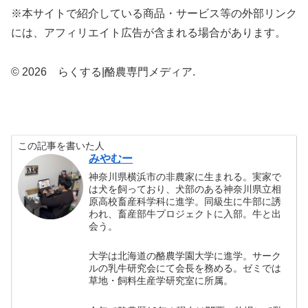
※本サイトで紹介している商品・サービス等の外部リンク
には、アフィリエイト広告が含まれる場合があります。
© 2026 らくする|酪農専門メディア.
この記事を書いた人
みやむー
神奈川県横浜市の非農家に生まれる。実家で
は犬を飼っており、犬部のある神奈川県立相
原高校畜産科学科に進学。同級生に牛部に誘
われ、畜産部牛プロジェクトに入部。牛と出
会う。
大学は北海道の酪農学園大学に進学。サーク
ルの乳牛研究会にて会長を務める。ゼミでは
草地・飼料生産学研究室に所属。