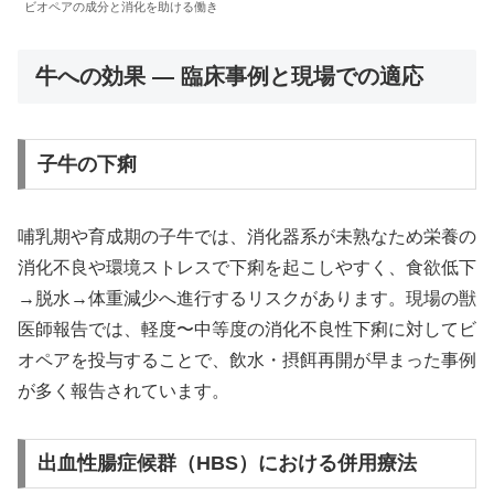
ビオペアの成分と消化を助ける働き
牛への効果 — 臨床事例と現場での適応
子牛の下痢
哺乳期や育成期の子牛では、消化器系が未熟なため栄養の
消化不良や環境ストレスで下痢を起こしやすく、食欲低下
→脱水→体重減少へ進行するリスクがあります。現場の獣
医師報告では、軽度〜中等度の消化不良性下痢に対してビ
オペアを投与することで、飲水・摂餌再開が早まった事例
が多く報告されています。
出血性腸症候群（HBS）における併用療法