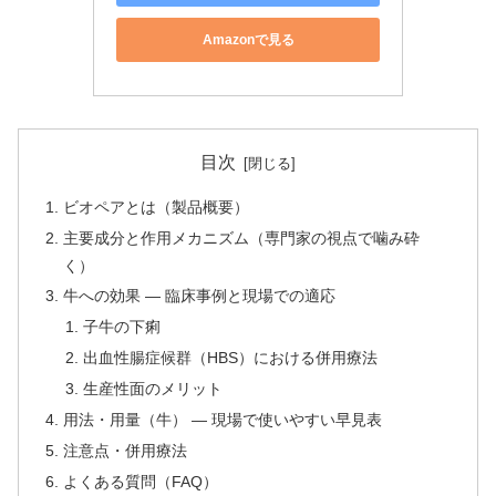
Amazonで見る
目次
ビオペアとは（製品概要）
主要成分と作用メカニズム（専門家の視点で噛み砕
く）
牛への効果 — 臨床事例と現場での適応
子牛の下痢
出血性腸症候群（HBS）における併用療法
生産性面のメリット
用法・用量（牛） — 現場で使いやすい早見表
注意点・併用療法
よくある質問（FAQ）