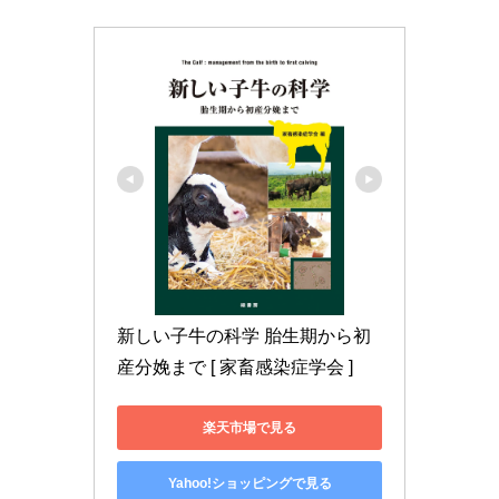
新しい子牛の科学 胎生期から初
産分娩まで [ 家畜感染症学会 ]
楽天市場で見る
Yahoo!ショッピングで見る