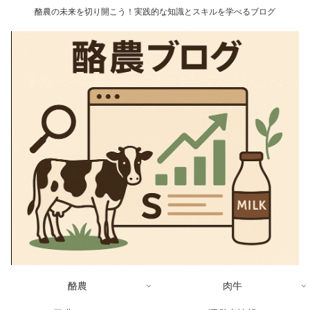
酪農の未来を切り開こう！実践的な知識とスキルを学べるブログ
酪農
肉牛