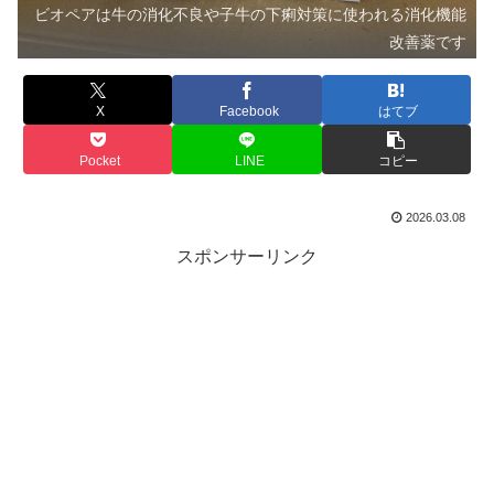
ビオペアは牛の消化不良や子牛の下痢対策に使われる消化機能
改善薬です
X
Facebook
はてブ
Pocket
LINE
コピー
2026.03.08
スポンサーリンク