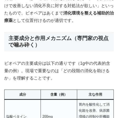
けで改善しない消化不良に対する対処法が欲しい」といっ
たもので、ビオペアはあくまで
消化環境を整える補助的治
療薬
として位置付けるのが適切です。
主要成分と作用メカニズム（専門家の視点
で噛み砕く）
ビオペアの主要成分は以下の通りです（1g中の代表的含
量の例）。現場で重要なのは「どの段階の消化を助ける
か」を理解することです。
成分
含量（例）
主な作用
胃内を酸性化して消
化能を改善、病原菌
塩酸ベタイン
200mg
増殖の抑制や肝機能