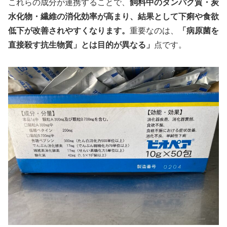
これらの成分が連携することで、
飼料中のタンパク質・炭
水化物・繊維の消化効率が高まり、結果として下痢や食欲
低下が改善されやすくなります。
重要なのは、
「病原菌を
直接殺す抗生物質」とは目的が異なる」
点です。