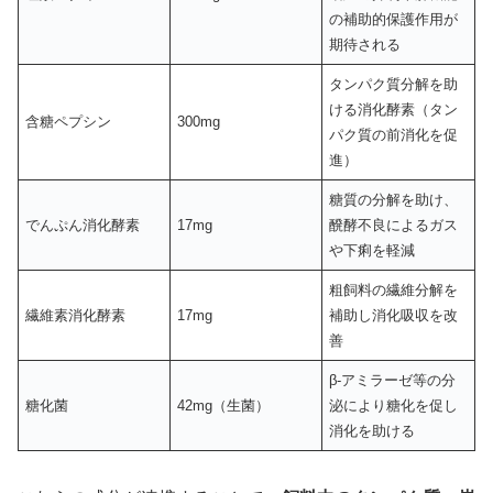
の補助的保護作用が
期待される
タンパク質分解を助
ける消化酵素（タン
含糖ペプシン
300mg
パク質の前消化を促
進）
糖質の分解を助け、
でんぷん消化酵素
17mg
醗酵不良によるガス
や下痢を軽減
粗飼料の繊維分解を
繊維素消化酵素
17mg
補助し消化吸収を改
善
β-アミラーゼ等の分
糖化菌
42mg（生菌）
泌により糖化を促し
消化を助ける