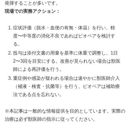
発揮することが多いです。
現場での実務アクション：
症状評価（脱水・血便の有無・体温）を行い、軽
度〜中等度の消化不良であればビオペアを検討す
る。
投与は添付文書の用量を基準に体重で調整し、1日
2〜3回を目安にする。改善が見られない場合は獣医
師による再評価を行う。
重症例や感染が疑われる場合は速やかに獣医師介入
（補液・検査・抗菌等）を行う。ビオペアは補助療
法である点を忘れない。
※本記事は一般的な情報提供を目的としています。実際の
治療は必ず獣医師の指示に従ってください。