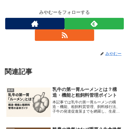
みやむーをフォローする
みやむー
関連記事
乳牛の第一胃ルーメンとは？構
酪農
造・機能と粗飼料管理ポイント
本記事では乳牛の第一胃ルーメンの構
造・機能、粗飼料質管理、飼料移行法、
子牛の発達促進策までを網羅し、生産性
向上と経済性改善のポイントをわかりや
すく解説します。