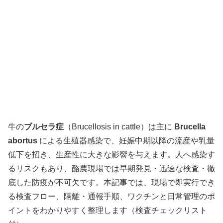
牛の
ブルセラ症
（Brucellosis in cattle）は主に
Brucella
abortus
による生殖器感染で、妊娠中期以降の流産や乳量
低下を招き、生産性に大きな影響を与えます。人へ感染す
るリスクもあり、酪農現場では早期発見・迅速な検査・徹
底した防疫が不可欠です。本記事では、現場で即実行でき
る検査フロー、隔離・通報手順、ワクチンと日常管理のポ
イントをわかりやすく整理します（検査チェックリスト