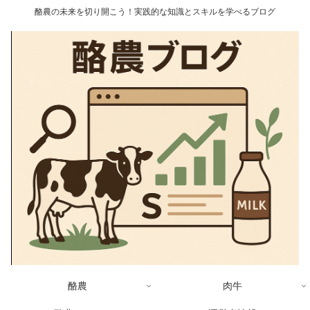
酪農の未来を切り開こう！実践的な知識とスキルを学べるブログ
酪農
肉牛