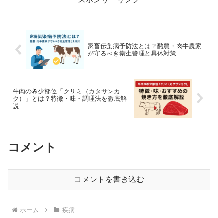
家畜伝染病予防法とは？酪農・肉牛農家
が守るべき衛生管理と具体対策
牛肉の希少部位「クリミ（カタサンカ
ク）」とは？特徴・味・調理法を徹底解
説
コメント
コメントを書き込む
ホーム
疾病