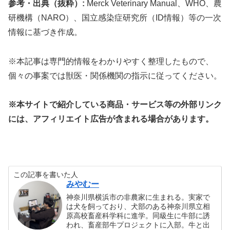
参考・出典（抜粋）:
Merck Veterinary Manual、WHO、農
研機構（NARO）、国立感染症研究所（ID情報）等の一次
情報に基づき作成。
※本記事は専門的情報をわかりやすく整理したもので、
個々の事案では獣医・関係機関の指示に従ってください。
※本サイトで紹介している商品・サービス等の外部リンク
には、アフィリエイト広告が含まれる場合があります。
この記事を書いた人
みやむー
神奈川県横浜市の非農家に生まれる。実家で
は犬を飼っており、犬部のある神奈川県立相
原高校畜産科学科に進学。同級生に牛部に誘
われ、畜産部牛プロジェクトに入部。牛と出