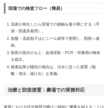
現場での検査フロー（簡易）
流産が発生したら現場での接触を最小限にする（手
袋・防護具着用）。
胎盤・流産胎子はビニール袋等で密閉し、獣医へ連
絡。
獣医の指示のもと、血清採取・PCR・培養用の検体
を提出。
検査結果が陽性の場合は、法令に従った措置（隔
離・淘汰・届け出）を実施。
治療と防疫措置：農場での実務対応
家畜における抗生物質治療は一時的に菌量を抑えることは