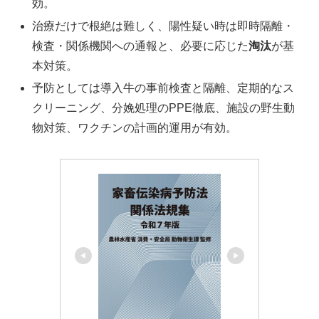
効。
治療だけで根絶は難しく、陽性疑い時は即時隔離・
検査・関係機関への通報と、必要に応じた
淘汰
が基
本対策。
予防としては導入牛の事前検査と隔離、定期的なス
クリーニング、分娩処理のPPE徹底、施設の野生動
物対策、ワクチンの計画的運用が有効。