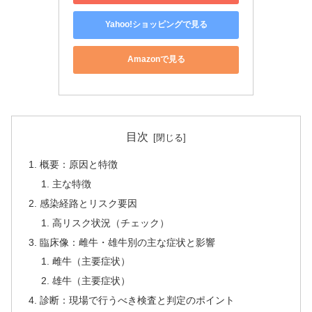
Yahoo!ショッピングで見る
Amazonで見る
目次
概要：原因と特徴
主な特徴
感染経路とリスク要因
高リスク状況（チェック）
臨床像：雌牛・雄牛別の主な症状と影響
雌牛（主要症状）
雄牛（主要症状）
診断：現場で行うべき検査と判定のポイント