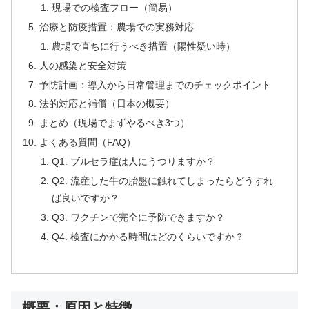
現場での検査フロー（簡易）
治療と防疫措置：農場での実務対応
農場で直ちに行うべき措置（陽性疑い時）
人の感染と安全対策
予防計画：導入から日常管理までのチェックポイント
法的対応と補償（日本の概要）
まとめ（現場でまずやるべき3つ）
よくある質問（FAQ）
Q1. ブルセラ症は人にうつりますか？
Q2. 流産した牛の胎盤に触れてしまったらどうすれ
ば良いですか？
Q3. ワクチンで完全に予防できますか？
Q4. 検査にかかる時間はどのくらいですか？
概要：原因と特徴