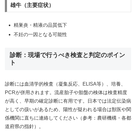
雄牛（主要症状）
精巣炎・精液の品質低下
不妊の一因となる可能性
診断：現場で行うべき検査と判定のポイン
ト
診断には血清学的検査（凝集反応、ELISA等）、培養、
PCRが併用されます。流産胎子や胎盤の検体は検査精度
が高く、早期の確定診断に有用です。日本では法定伝染病
としての扱いがあるため、陽性が疑われる場合は獣医や関
係機関に直ちに連絡してください（参考：農研機構・各都
道府県の指針）。