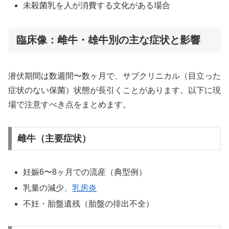
未殺菌乳を人が消費する文化がある場合
臨床像：雌牛・雄牛別の主な症状と影響
潜伏期間は数週間〜数ヶ月で、サブクリニカル（目立った
症状のない保菌）状態が長引くことがあります。以下に現
場で注意すべき点をまとめます。
雌牛（主要症状）
妊娠6〜8ヶ月での流産（典型例）
乳量の減少、
乳房炎
不妊・胎盤遺残（胎盤の排出不全）