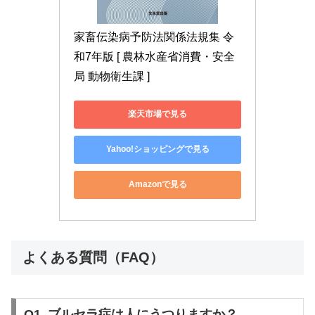
家畜伝染病予防法関係法規集 令
和7年版 [ 農林水産省消費・安全
局 動物衛生課 ]
楽天市場で見る
Yahoo!ショッピングで見る
Amazonで見る
よくある質問（FAQ）
Q1. ブルセラ症は人にうつりますか？