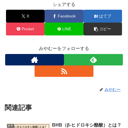
シェアする
X
Facebook
はてブ
Pocket
LINE
コピー
みやむーをフォローする
みやむー
関連記事
BHB（β-ヒドロキシ酪酸）とは？
酪農