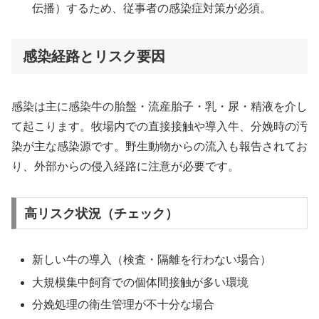
伝播）するため、従事者の感染症対策が必須。
感染経路とリスク要因
感染は主に感染牛の胎盤・流産胎子・乳・尿・精液を介し
て起こります。牧場内での直接接触や導入牛、分娩時の汚
染が主な感染源です。野生動物からの流入も報告されてお
り、外部からの侵入経路に注意が必要です。
高リスク状況（チェック）
新しい牛の導入（検査・隔離を行わない場合）
大規模集中飼育での個体間接触が多い環境
分娩処理の衛生管理が不十分な場合