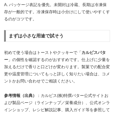
A. パッケージ表記を優先。未開封は冷蔵、長期は冷凍保
存が一般的です。冷凍保存時は小分けにして使いやすくす
るのがコツです。
まずは小さな用途で試そう
初めて使う場合はトーストやクッキーで「
カルピスバタ
ー
」の個性を確認するのがおすすめです。仕上げに少量を
加えるだけで香りと口どけが変わります。製菓での配合変
更や温度管理についてもっと詳しく知りたい場合は、コメ
ントかお問い合わせでご相談ください。
参考情報（出典）
：カルピス(株)特撰バター公式サイトお
よび製品ページ（ラインナップ／栄養成分）、公式オンラ
インショップ、レシピ解説記事、購入ガイド等を参照して