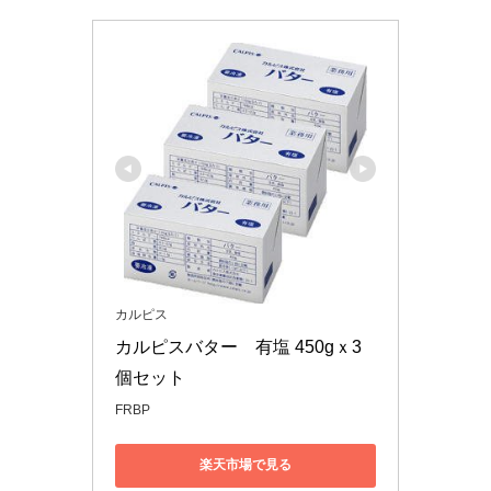
カルピス
カルピスバター　有塩 450gｘ3
個セット
FRBP
楽天市場で見る