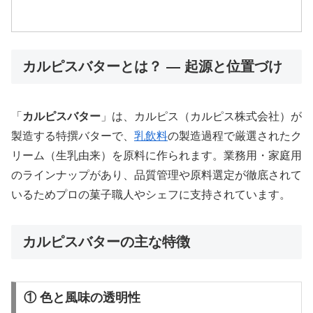
カルピスバターとは？ — 起源と位置づけ
「
カルピスバター
」は、カルピス（カルピス株式会社）が
製造する特撰バターで、
乳飲料
の製造過程で厳選されたク
リーム（生乳由来）を原料に作られます。業務用・家庭用
のラインナップがあり、品質管理や原料選定が徹底されて
いるためプロの菓子職人やシェフに支持されています。
カルピスバターの主な特徴
① 色と風味の透明性