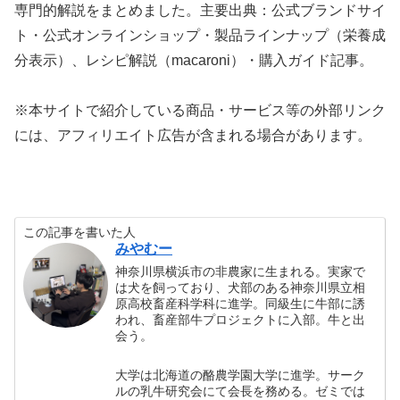
専門的解説をまとめました。主要出典：公式ブランドサイ
ト・公式オンラインショップ・製品ラインナップ（栄養成
分表示）、レシピ解説（macaroni）・購入ガイド記事。
※本サイトで紹介している商品・サービス等の外部リンク
には、アフィリエイト広告が含まれる場合があります。
この記事を書いた人
みやむー
神奈川県横浜市の非農家に生まれる。実家で
は犬を飼っており、犬部のある神奈川県立相
原高校畜産科学科に進学。同級生に牛部に誘
われ、畜産部牛プロジェクトに入部。牛と出
会う。
大学は北海道の酪農学園大学に進学。サーク
ルの乳牛研究会にて会長を務める。ゼミでは