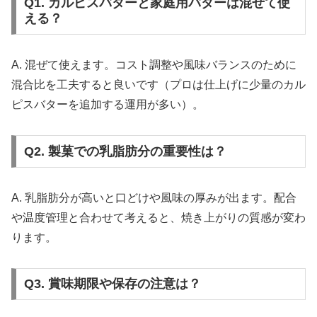
Q1. カルピスバターと家庭用バターは混ぜて使
える？
A. 混ぜて使えます。コスト調整や風味バランスのために
混合比を工夫すると良いです（プロは仕上げに少量のカル
ピスバターを追加する運用が多い）。
Q2. 製菓での乳脂肪分の重要性は？
A. 乳脂肪分が高いと口どけや風味の厚みが出ます。配合
や温度管理と合わせて考えると、焼き上がりの質感が変わ
ります。
Q3. 賞味期限や保存の注意は？