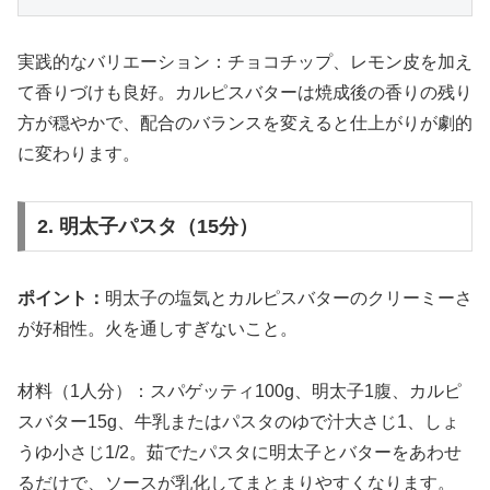
実践的なバリエーション：チョコチップ、レモン皮を加え
て香りづけも良好。カルピスバターは焼成後の香りの残り
方が穏やかで、配合のバランスを変えると仕上がりが劇的
に変わります。
2. 明太子パスタ（15分）
ポイント：
明太子の塩気とカルピスバターのクリーミーさ
が好相性。火を通しすぎないこと。
材料（1人分）：スパゲッティ100g、明太子1腹、カルピ
スバター15g、牛乳またはパスタのゆで汁大さじ1、しょ
うゆ小さじ1/2。茹でたパスタに明太子とバターをあわせ
るだけで、ソースが乳化してまとまりやすくなります。