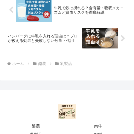
牛乳で鉄は摂れる？含有量・吸収メカニ
ズムと貧血リスクを徹底解説
ハンバーグに牛乳を入れる理由は？プロ
が教える効果と失敗しない分量・代用
ホーム
酪農
乳製品
酪農
肉牛