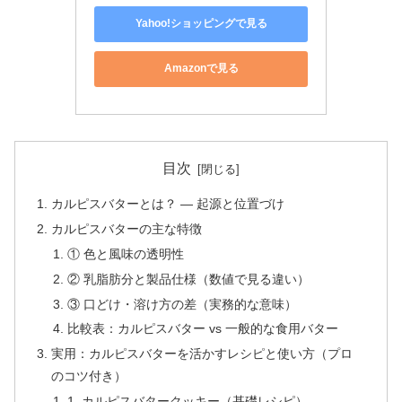
Yahoo!ショッピングで見る
Amazonで見る
目次
カルピスバターとは？ — 起源と位置づけ
カルピスバターの主な特徴
① 色と風味の透明性
② 乳脂肪分と製品仕様（数値で見る違い）
③ 口どけ・溶け方の差（実務的な意味）
比較表：カルピスバター vs 一般的な食用バター
実用：カルピスバターを活かすレシピと使い方（プロ
のコツ付き）
1. カルピスバタークッキー（基礎レシピ）