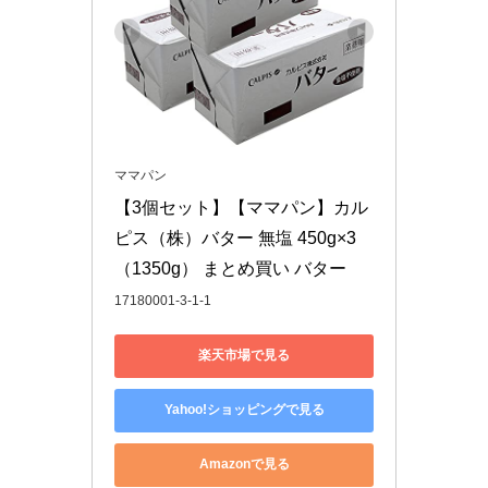
ママパン
【3個セット】【ママパン】カル
ピス（株）バター 無塩 450g×3
（1350g） まとめ買い バター
17180001-3-1-1
楽天市場で見る
Yahoo!ショッピングで見る
Amazonで見る