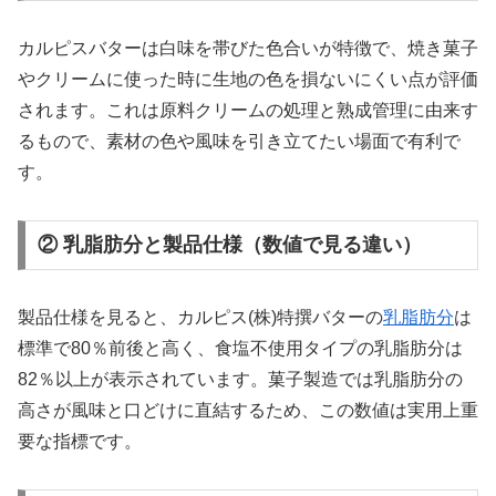
カルピスバターは白味を帯びた色合いが特徴で、焼き菓子
やクリームに使った時に生地の色を損ないにくい点が評価
されます。これは原料クリームの処理と熟成管理に由来す
るもので、素材の色や風味を引き立てたい場面で有利で
す。
② 乳脂肪分と製品仕様（数値で見る違い）
製品仕様を見ると、カルピス(株)特撰バターの
乳脂肪分
は
標準で80％前後と高く、食塩不使用タイプの乳脂肪分は
82％以上が表示されています。菓子製造では乳脂肪分の
高さが風味と口どけに直結するため、この数値は実用上重
要な指標です。