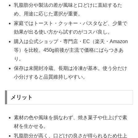
乳脂肪分や製法の差が風味と口どけに直結するた
め、用途に応じた選択が重要。
家庭ではトースト・クッキー・パスタなど、少量で
効果が出る使い方から試すのがコスパ良し。
購入は公式ショップ・専門店・EC（楽天・Amazon
等）を比較。450g前後が主流で価格にばらつきあ
り。
保存は未開封冷蔵、長期は冷凍が基本。使う分だけ
小分けすると品質維持しやすい。
メリット
素材の色や風味を損なわず、焼き菓子や仕上げで素
材を生かせる。
乳脂肪分が高く、口どけの良さが得られるため仕上