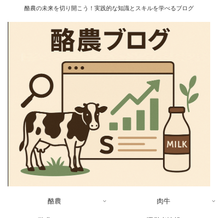
酪農の未来を切り開こう！実践的な知識とスキルを学べるブログ
酪農
肉牛