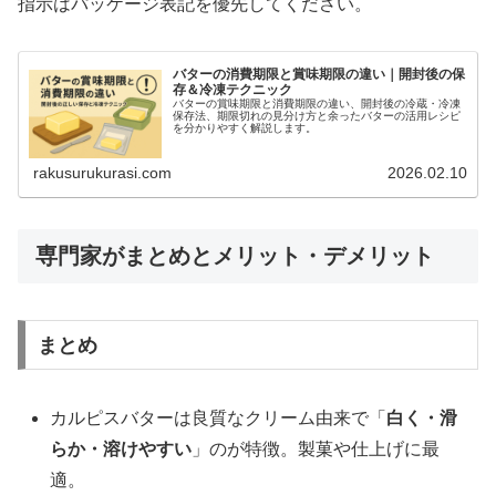
指示はパッケージ表記を優先してください。
バターの消費期限と賞味期限の違い｜開封後の保
存＆冷凍テクニック
バターの賞味期限と消費期限の違い、開封後の冷蔵・冷凍
保存法、期限切れの見分け方と余ったバターの活用レシピ
を分かりやすく解説します。
rakusurukurasi.com
2026.02.10
専門家がまとめとメリット・デメリット
まとめ
カルピスバターは良質なクリーム由来で「
白く・滑
らか・溶けやすい
」のが特徴。製菓や仕上げに最
適。