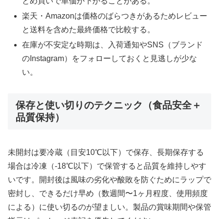
とめ買いで単価が下がることがある。
楽天・Amazonは価格のばらつきがあるためレビュー
と送料を含めた最終価格で比較する。
在庫が不安定な時期は、入荷通知やSNS（ブランド
のInstagram）をフォローしておくと見逃しが少な
い。
保存と使い切りのテクニック（食品安全＋
品質保持）
未開封は要冷蔵（目安10℃以下）で保存、長期保存する
場合は冷凍（-18℃以下）で保管すると品質を維持しやす
いです。開封後は風味の劣化や酸敗を防ぐためにラップで
密封し、できるだけ早め（数週間〜1ヶ月程度、使用頻度
による）に使い切るのが望ましい。製品の賞味期間や保管