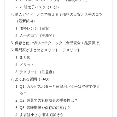
2. 明太子パスタ（15分）
購入ガイド：どこで買える？価格の目安と入手のコツ
（最新傾向）
価格レンジ（目安）
入手のコツ（実務的）
保存と使い切りのテクニック（食品安全＋品質保持）
専門家がまとめとメリット・デメリット
まとめ
メリット
デメリット（注意点）
よくある質問（FAQ）
Q1. カルピスバターと家庭用バターは混ぜて使え
る？
Q2. 製菓での乳脂肪分の重要性は？
Q3. 賞味期限や保存の注意は？
まずは小さな用途で試そう