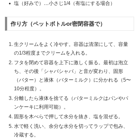
塩（好みで）…小さじ1/4（有塩にする場合）
作り方（ペットボトルor密閉容器で）
生クリームをよく冷やす。容器は清潔にして、容量
の1/3程度までクリームを入れる。
フタを閉めて容器を上下に激しく振る。最初は泡立
ち、その後「シャバシャバ」と音が変わり、固形
（バター）と液体（バターミルク）に分かれる（5〜
10分程度）。
分離したら液体を捨てる（バターミルクはパンやパ
ンケーキに利用可能）。
固形を木べらで押して水分を抜き、塩を混ぜる。
水で軽く洗い、余分な水分を切ってラップで包み、
冷蔵する。