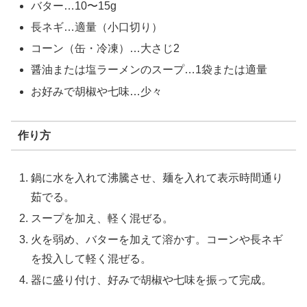
バター…10〜15g
長ネギ…適量（小口切り）
コーン（缶・冷凍）…大さじ2
醤油または塩ラーメンのスープ…1袋または適量
お好みで胡椒や七味…少々
作り方
鍋に水を入れて沸騰させ、麺を入れて表示時間通り
茹でる。
スープを加え、軽く混ぜる。
火を弱め、バターを加えて溶かす。コーンや長ネギ
を投入して軽く混ぜる。
器に盛り付け、好みで胡椒や七味を振って完成。