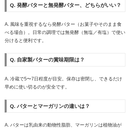
Q. 発酵バターと無発酵バター、どちらがいい？
A. 風味を重視するなら発酵バター（お菓子やそのまま食
べる場合）。日常の調理では無発酵（無塩／有塩）で使い
分けると便利です。
Q. 自家製バターの賞味期限は？
A. 冷蔵で5〜7日程度が目安。保存は密閉し、できるだけ
早めに使い切るのが安全です。
Q. バターとマーガリンの違いは？
A. バターは乳由来の動物性脂肪、マーガリンは植物油が