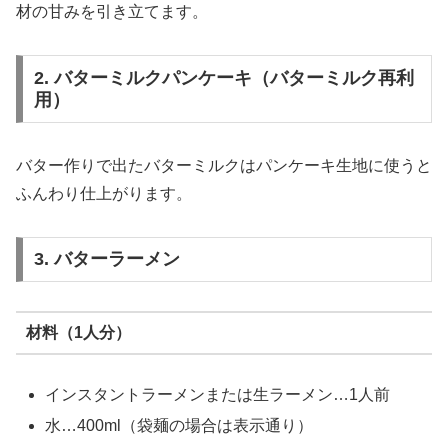
材の甘みを引き立てます。
2. バターミルクパンケーキ（バターミルク再利
用）
バター作りで出たバターミルクはパンケーキ生地に使うと
ふんわり仕上がります。
3. バターラーメン
材料（1人分）
インスタントラーメンまたは生ラーメン…1人前
水…400ml（袋麺の場合は表示通り）