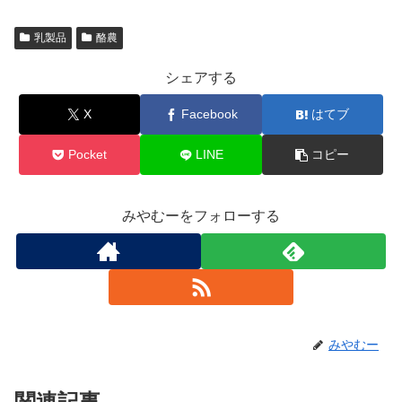
乳製品
酪農
シェアする
X
Facebook
はてブ
Pocket
LINE
コピー
みやむーをフォローする
みやむー
関連記事