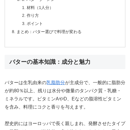
材料（1人分）
作り方
ポイント
まとめ：バター選びで料理が変わる
バターの基本知識：成分と魅力
バターは生乳由来の
乳脂肪分
が主成分で、一般的に脂肪分
が約80％以上、残りは水分や微量のタンパク質・乳糖・
ミネラルです。ビタミンAやD、Eなどの脂溶性ビタミン
を含み、料理にコクと香りを与えます。
歴史的にはヨーロッパで長く親しまれ、発酵させたタイプ