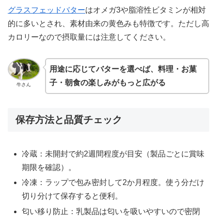
グラスフェッドバター
はオメガ3や脂溶性ビタミンが相対
的に多いとされ、素材由来の黄色みも特徴です。ただし高
カロリーなので摂取量には注意してください。
用途に応じてバターを選べば、料理・お菓
子・朝食の楽しみがもっと広がる
牛さん
保存方法と品質チェック
冷蔵：未開封で約2週間程度が目安（製品ごとに賞味
期限を確認）。
冷凍：ラップで包み密封して2か月程度。使う分だけ
切り分けて保存すると便利。
匂い移り防止：乳製品は匂いを吸いやすいので密閉