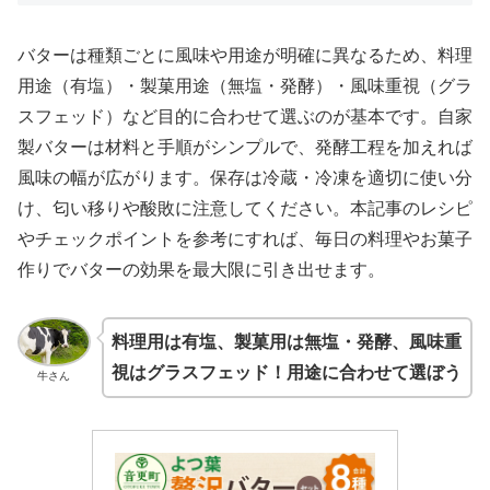
バターは種類ごとに風味や用途が明確に異なるため、料理
用途（有塩）・製菓用途（無塩・発酵）・風味重視（グラ
スフェッド）など目的に合わせて選ぶのが基本です。自家
製バターは材料と手順がシンプルで、発酵工程を加えれば
風味の幅が広がります。保存は冷蔵・冷凍を適切に使い分
け、匂い移りや酸敗に注意してください。本記事のレシピ
やチェックポイントを参考にすれば、毎日の料理やお菓子
作りでバターの効果を最大限に引き出せます。
料理用は有塩、製菓用は無塩・発酵、風味重
視はグラスフェッド！用途に合わせて選ぼう
牛さん