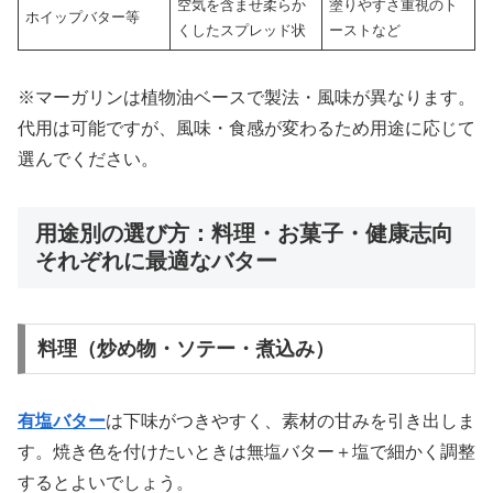
空気を含ませ柔らか
塗りやすさ重視のト
ホイップバター等
くしたスプレッド状
ーストなど
※マーガリンは植物油ベースで製法・風味が異なります。
代用は可能ですが、風味・食感が変わるため用途に応じて
選んでください。
用途別の選び方：料理・お菓子・健康志向
それぞれに最適なバター
料理（炒め物・ソテー・煮込み）
有塩バター
は下味がつきやすく、素材の甘みを引き出しま
す。焼き色を付けたいときは無塩バター＋塩で細かく調整
するとよいでしょう。