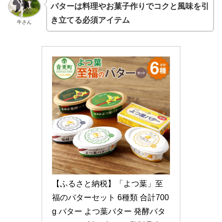
バターは料理やお菓子作りでコクと風味を引
き立てる必須アイテム
牛さん
【ふるさと納税】「よつ葉」至
福のバターセット 6種類 合計700
g バター よつ葉バター 発酵バタ