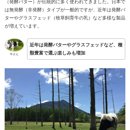
（発酵バター）が伝統的に多く使われてきました。日本で
は無発酵（非発酵）タイプが一般的ですが、近年は発酵バ
ターやグラスフェッド（牧草飼育牛の乳）など多様な製品
が増えています。
近年は発酵バターやグラスフェッドなど、種
類豊富で選ぶ楽しみも増加
牛さん