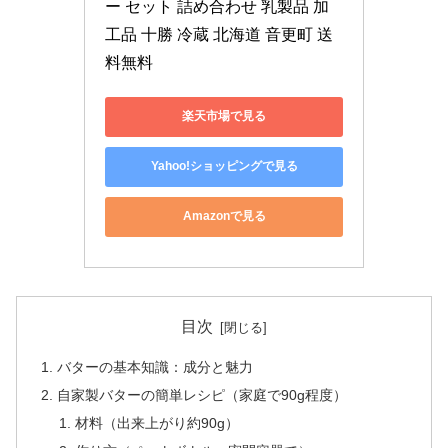
ー セット 詰め合わせ 乳製品 加
工品 十勝 冷蔵 北海道 音更町 送
料無料
楽天市場で見る
Yahoo!ショッピングで見る
Amazonで見る
目次
バターの基本知識：成分と魅力
自家製バターの簡単レシピ（家庭で90g程度）
材料（出来上がり約90g）