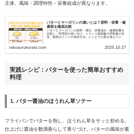
主体。風味・調理特性・栄養組成が異なります。
バターとマーガリンの違いとは？原料・栄養・健
康面を徹底比較
バターとマーガリンの原料・製法・栄養成分・健康影響を
比較し、料理別の使い分け、トランス脂肪酸や摂取量の目
安、購買ポイントや保存方法、レシピでの置き換えテクニ
ックまでわかりやすく解説します。
rakusurukurasi.com
2025.10.27
実践レシピ：バターを使った簡単おすすめ
料理
1. バター醤油のほうれん草ソテー
フライパンでバターを熱し、ほうれん草をサッと炒める。
仕上げに醤油を数滴垂らして香りづけ。バターの風味が素