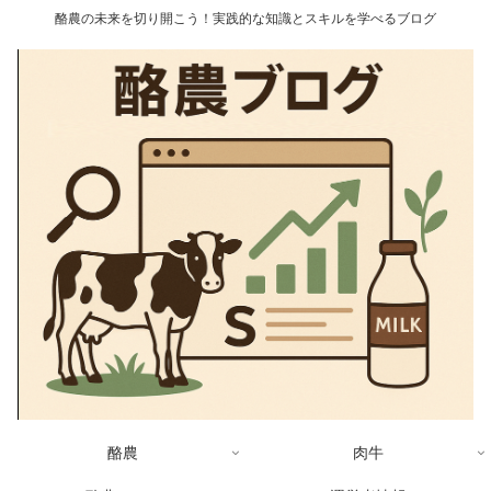
酪農の未来を切り開こう！実践的な知識とスキルを学べるブログ
酪農
肉牛